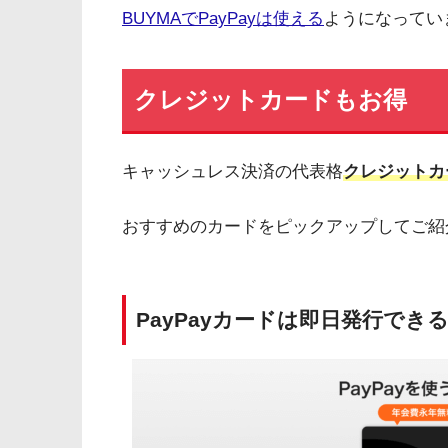
BUYMAでPayPayは使える
ようになってい
クレジットカードもお得
キャッシュレス決済の代表格
クレジットカ
おすすめのカードをピックアップしてご紹
PayPayカードは即日発行でき