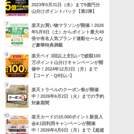
2023年5月31日（水）まで5億円分
山分けポイントバック【第2弾】
7
楽天お買い物マラソンが開催！2026
年5月9日（土）からポイント最大49
倍や有名人気ブランド連動セールな
ど豪華特典満載
8
楽天ペイ 3回以上支払いで総額100
万ポイント山分けキャンペーンが開
催中！2024年12月2日（月）まで
【コード・QR払い】
9
楽天トラベルのクーポン祭が開催
中！2026年6月2日（火）までの予約
対象期間
10
楽天カードの10,000ポイント新規入
会&1回利用キャンペーンが開催
中！2026年4月6日（月）まで【超超