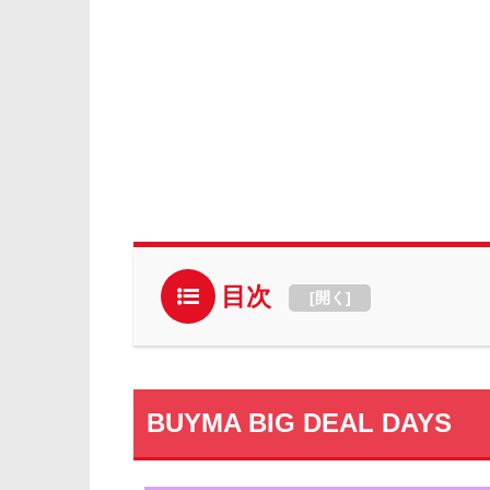
目次
[
開く
]
BUYMA BIG DEAL DAYS