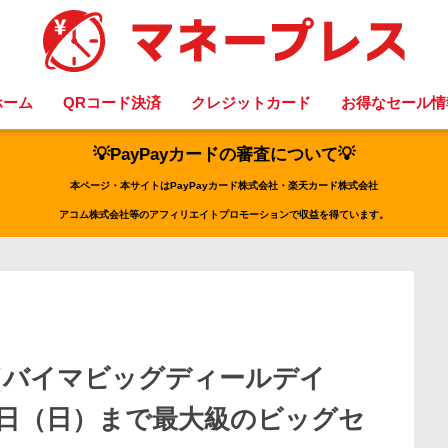
ホーム
QRコード決済
クレジットカード
お得なセール情
💡PayPayカードの審査について💡
本ページ・本サイトはPayPayカード株式会社・楽天カード株式会社
アコム株式会社等のアフィリエイトプロモーションで収益を得ています。
AYS（バイマビッグディールデイ
月3日（日）まで最大級のビッグセ