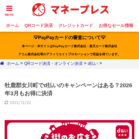
ホーム
QRコード決済
クレジットカード
お得なセール情報
💡PayPayカードの審査について💡
本ページ・本サイトはPayPayカード株式会社・楽天カード株式会社
アコム株式会社等のアフィリエイトプロモーションで収益を得ています。
>
>
>
ホーム
QRコード決済・オンライン決済
d払い
牡鹿郡女川町でd払いのキャンペーンはある？2026
年3月もお得に決済
2022/12/22