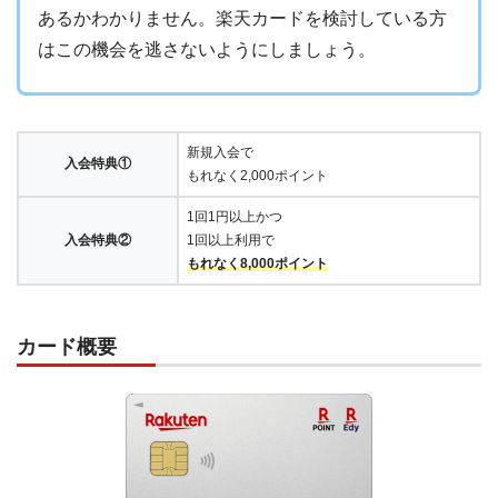
あるかわかりません。楽天カードを検討している方
はこの機会を逃さないようにしましょう。
新規入会で
入会特典①
もれなく2,000ポイント
1回1円以上かつ
入会特典②
1回以上利用で
もれなく8,000ポイント
カード概要