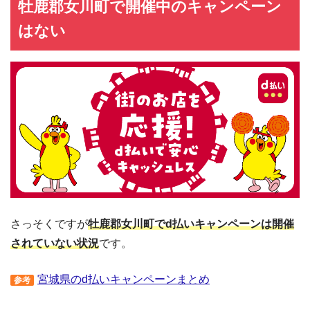
牡鹿郡女川町で開催中のキャンペーン
はない
さっそくですが
牡鹿郡女川町でd払いキャンペーンは開催
されていない状況
です。
宮城県のd払いキャンペーンまとめ
参考