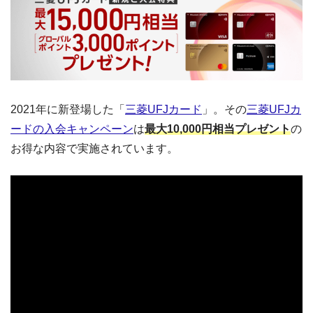
2021年に新登場した「
三菱UFJカード
」。その
三菱UFJカ
ードの入会キャンペーン
は
最大10,000円相当プレゼント
の
お得な内容で実施されています。