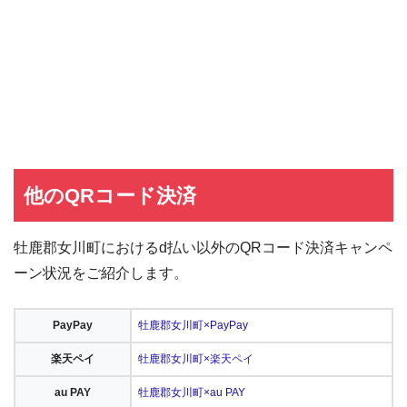
他のQRコード決済
牡鹿郡女川町におけるd払い以外のQRコード決済キャンペ
ーン状況をご紹介します。
PayPay
牡鹿郡女川町×PayPay
楽天ペイ
牡鹿郡女川町×楽天ペイ
au PAY
牡鹿郡女川町×au PAY