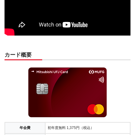
カード概要
年会費
初年度無料 1,375円（税込）