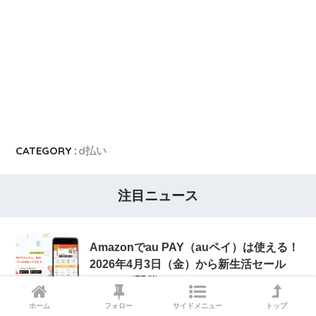
CATEGORY :
d払い
注目ニュース
Amazonでau PAY（auペイ）は使える！
2026年4月3日（金）から新生活セール
FINALが開催
ホーム
フォロー
サイドメニュー
トップ