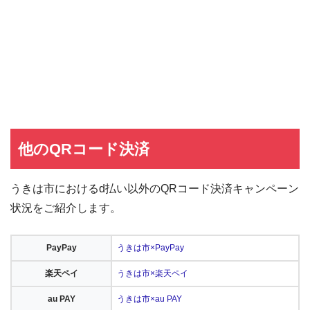
他のQRコード決済
うきは市におけるd払い以外のQRコード決済キャンペーン
状況をご紹介します。
PayPay
うきは市×PayPay
楽天ペイ
うきは市×楽天ペイ
au PAY
うきは市×au PAY