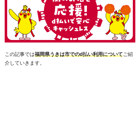
この記事では
福岡県うきは市でのd払い利用について
ご紹
介していきます。