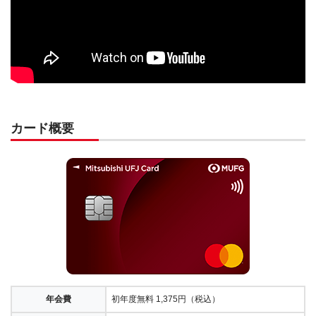
カード概要
年会費
初年度無料 1,375円（税込）