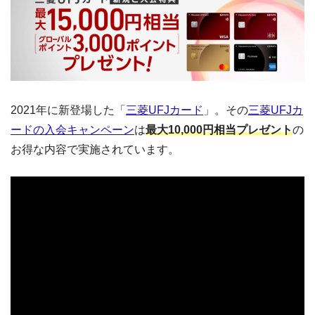
2021年に新登場した「
三菱UFJカード
」。その
三菱UFJカ
ードの入会キャンペーン
は
最大10,000円相当プレゼント
の
お得な内容で実施されています。