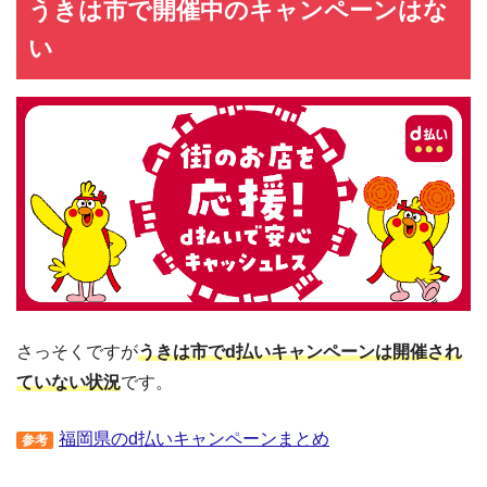
うきは市で開催中のキャンペーンはな
い
さっそくですが
うきは市でd払いキャンペーンは開催され
ていない状況
です。
福岡県のd払いキャンペーンまとめ
参考