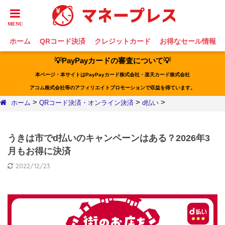
ホーム
QRコード決済
クレジットカード
お得なセール情報
💡PayPayカードの審査について💡
本ページ・本サイトはPayPayカード株式会社・楽天カード株式会社
アコム株式会社等のアフィリエイトプロモーションで収益を得ています。
>
>
>
ホーム
QRコード決済・オンライン決済
d払い
うきは市でd払いのキャンペーンはある？2026年3
月もお得に決済
2022/12/23