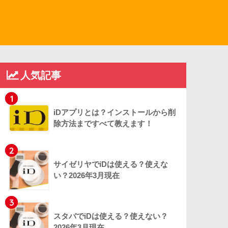
人気記事
1
iDアプリとは？インストールから削
除方法まですべて教えます！
2
サイゼリヤでiDは使える？使えな
い？2026年3月現在
3
スタバでiDは使える？使えない？
2026年3月現在