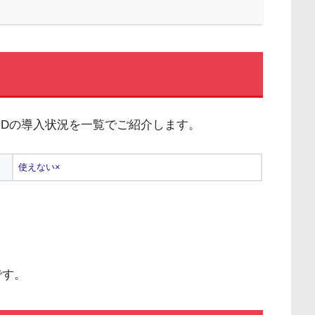
iDの導入状況を一覧でご紹介します。
使えない×
です。