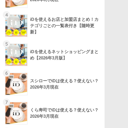
4
iDを使えるお店と加盟店まとめ！カ
テゴリごとの一覧表付き【随時更
新】
5
iDを使えるネットショッピングまと
め【2026年3月版】
6
スシローでiDは使える？使えない？
2026年3月現在
7
くら寿司でiDは使える？使えない？
2026年3月現在