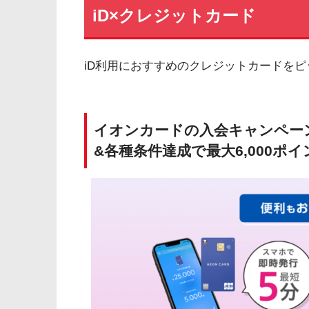
iD×クレジットカード
iD利用におすすめのクレジットカードを
イオンカードの入会キャンペーン
&各種条件達成で最大6,000ポ