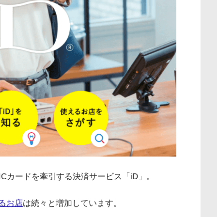
Cカードを牽引する決済サービス「iD」。
えるお店
は続々と増加しています。