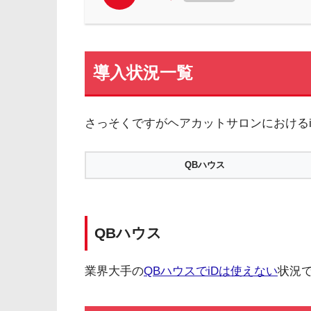
導入状況一覧
さっそくですがヘアカットサロンにおける
QBハウス
QBハウス
業界大手の
QBハウスでiDは使えない
状況