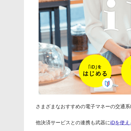
さまざまなおすすめの電子マネーの交通系I
他決済サービスとの連携も武器に
iDを使