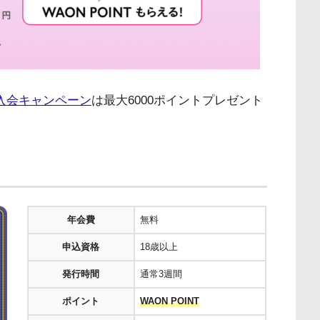
入会キャンペーン
は最大6000ポイントプレゼント
年会費
無料
申込資格
18歳以上
発行時間
通常3週間
ポイント
WAON POINT