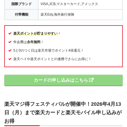
国際ブランド
VISA,JCB,マスターカード,アメックス
付帯機能
楽天Edy,海外旅行保険
楽天ポイントが貯まりやすい
！
年会費は
永年無料
！
5と0のつく日は楽天市場でポイント4倍還元！
楽天ペイや楽天ポイントとの連携でさらにお得に！
カードの申し込みはこちら
楽天マジ得フェスティバルが開催中！2026年4月13
日（月）まで楽天カードと楽天モバイル申し込みが
お得