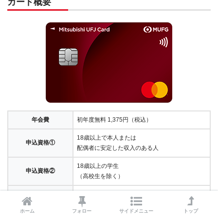
カード概要
年会費
初年度無料 1,375円（税込）
18歳以上で本人または
申込資格①
配偶者に安定した収入のある人
18歳以上の学生
申込資格②
（高校生を除く）
VISA,マスターカード
国際ブランド
JCB,アメックス
ホーム
フォロー
サイドメニュー
トップ