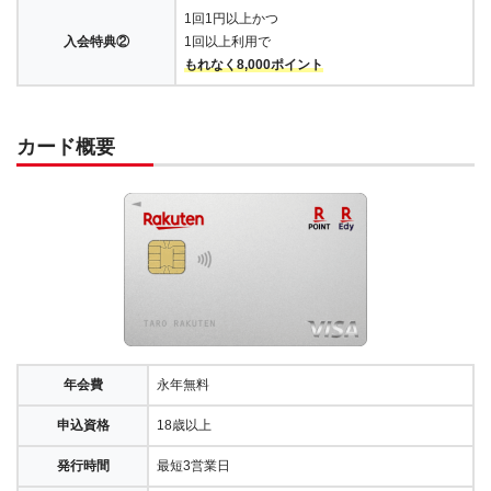
1回1円以上かつ
入会特典②
1回以上利用で
もれなく8,000ポイント
カード概要
年会費
永年無料
申込資格
18歳以上
発行時間
最短3営業日