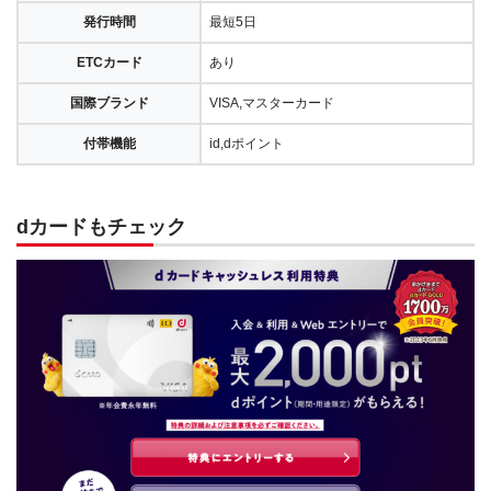
発行時間
最短5日
ETCカード
あり
国際ブランド
VISA,マスターカード
付帯機能
id,dポイント
dカードもチェック