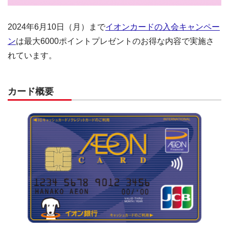
2024年6月10日（月）まで
イオンカードの入会キャンペー
ン
は最大6000ポイントプレゼントのお得な内容で実施さ
れています。
カード概要