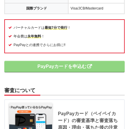
国際ブランド
Visa/JCB/Mastercard
バーチャルカードは
最短7分で発行
！
年会費は
永年無料
！
PayPayとの連携でさらにお得に!!
PayPayカードを申込む
審査について
PayPayカード（ペイペイカ
ード）の審査基準と審査落ち
原因・理由・落ちた後の注意