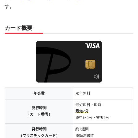
す。
カード概要
年会費
永年無料
最短即日・即時
発行時間
最短7分
（カード番号）
※申込5分・審査2分
発行時間
約1週間
（プラスチックカード）
※簡易書留