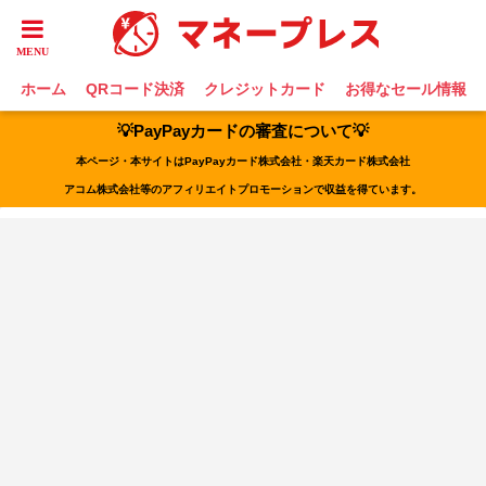
ホーム
QRコード決済
クレジットカード
お得なセール情報
💡PayPayカードの審査について💡
本ページ・本サイトはPayPayカード株式会社・楽天カード株式会社
アコム株式会社等のアフィリエイトプロモーションで収益を得ています。