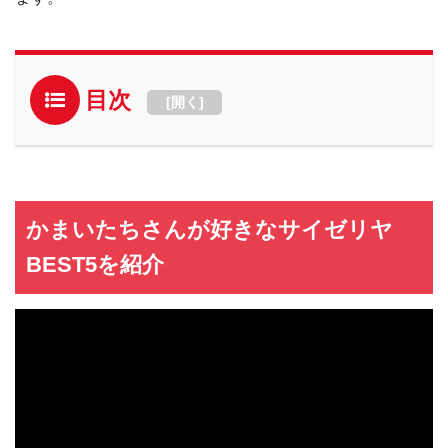
目次
[
開く
]
かまいたちさんが好きなサイゼリヤ
BEST5を紹介