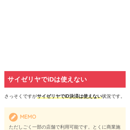
サイゼリヤでiDは使えない
さっそくですが
サイゼリヤでiD決済は使えない
状況です。
MEMO
ただしごく一部の店舗で利用可能です。とくに商業施