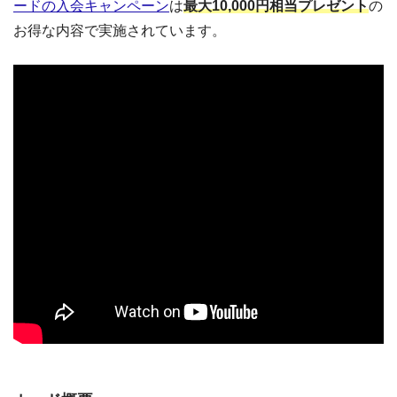
ードの入会キャンペーン
は
最大10,000円相当プレゼント
の
お得な内容で実施されています。