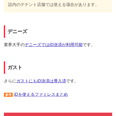
設内のテナント店舗では使える場合があります。
デニーズ
業界大手の
デニーズではiD決済が利用可能
です。
ガスト
さらに
ガストにもiD決済は導入済
です。
iDを使えるファミレスまとめ
参考