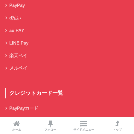
PayPay
d払い
au PAY
LINE Pay
楽天ペイ
メルペイ
クレジットカード一覧
PayPayカード
dカード GOLD
ホーム
フォロー
サイドメニュー
トップ
三菱UFJカード