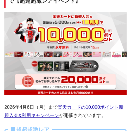
で【超超超激レアイベント】
2026年4月6日（月）まで
楽天カードの10,000ポイント新
規入会&利用キャンペーン
が開催されています。
超超超激レア