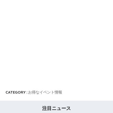
VIASOカード
VIASOカードの入会キャンペーン
dカード GOLD
dカード GOLDの入会キャンペーン
dカード
dカード入会キャンペーン
イオンカード
イオンカードの入会キャンペーン
JCB CARD W
JCB CARD Wの入会キャンペーン
東急カード
東急カードの入会キャンペーン
ヤフーカード
ヤフーカードの入会特典
PayPayカード
PayPayカードの即日発行
7,000ポイント新規入会&利用キャンペーン
楽天カード
8,000ポイント新規入会&利用キャンペーン
5,000ポイント新規入会&利用キャンペーン
CATEGORY :
お得なイベント情報
注目ニュース