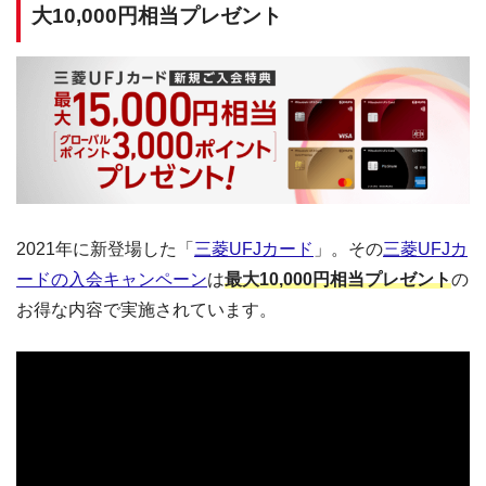
大10,000円相当プレゼント
2021年に新登場した「
三菱UFJカード
」。その
三菱UFJカ
ードの入会キャンペーン
は
最大10,000円相当プレゼント
の
お得な内容で実施されています。