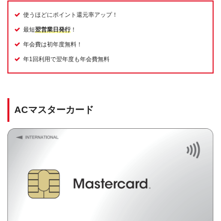
使うほどにポイント還元率アップ！
最短
翌営業日発行
！
年会費は初年度無料！
年1回利用で翌年度も年会費無料
ACマスターカード