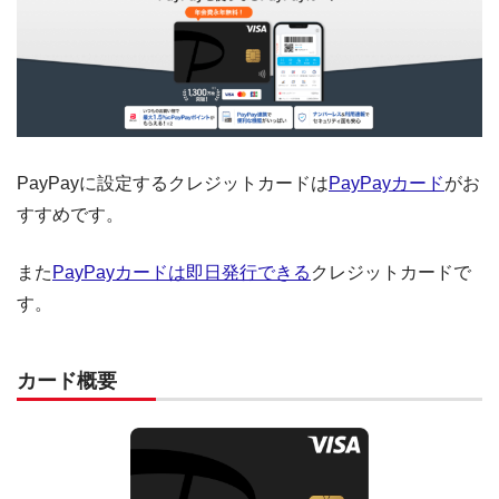
PayPayに設定するクレジットカードは
PayPayカード
がお
すすめです。
また
PayPayカードは即日発行できる
クレジットカードで
す。
カード概要