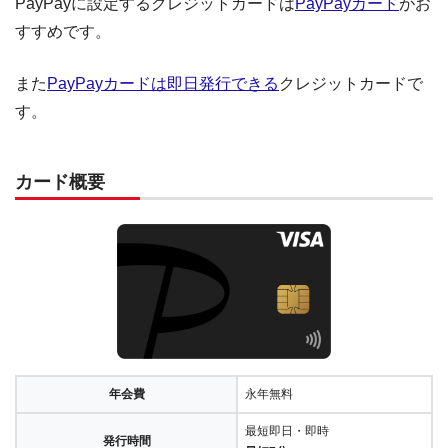
PayPayに設定するクレジットカードは
PayPayカード
がお
すすめです。
また
PayPayカードは即日発行できる
クレジットカードで
す。
カード概要
年会費
永年無料
最短即日・即時
発行時間