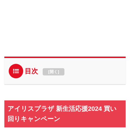
目次
[
開く
]
アイリスプラザ 新生活応援2024 買い
回りキャンペーン