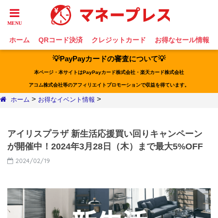
ホーム
QRコード決済
クレジットカード
お得なセール情報
💡PayPayカードの審査について💡
本ページ・本サイトはPayPayカード株式会社・楽天カード株式会社
アコム株式会社等のアフィリエイトプロモーションで収益を得ています。
>
>
ホーム
お得なイベント情報
アイリスプラザ 新生活応援買い回りキャンペーン
が開催中！2024年3月28日（木）まで最大5%OFF
2024/02/19