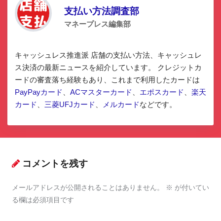
支払い方法調査部
マネープレス編集部
キャッシュレス推進派 店舗の支払い方法、キャッシュレ
ス決済の最新ニュースを紹介しています。 クレジットカ
ードの審査落ち経験もあり、これまで利用したカードは
PayPayカード
、
ACマスターカード
、
エポスカード
、
楽天
カード
、
三菱UFJカード
、
メルカード
などです。
コメントを残す
メールアドレスが公開されることはありません。
※
が付いてい
る欄は必須項目です