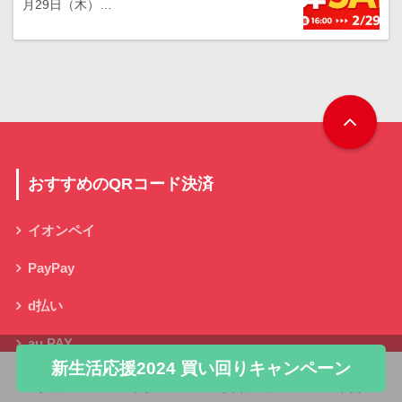
月29日（木）…
おすすめのQRコード決済
イオンペイ
PayPay
d払い
au PAY
新生活応援2024 買い回りキャンペーン
LINE Pay
ホーム
フォロー
サイドメニュー
トップ