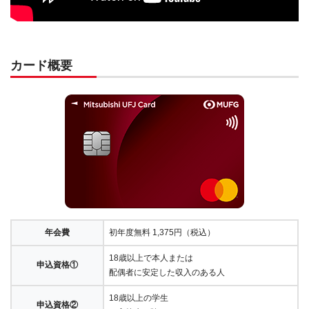
カード概要
年会費
初年度無料 1,375円（税込）
18歳以上で本人または
申込資格①
配偶者に安定した収入のある人
18歳以上の学生
申込資格②