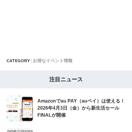
東急カード
東急カードの入会キャンペーン
ヤフーカード
ヤフーカードの入会特典
PayPayカード
PayPayカードの即日発行
7,000ポイント新規入会&利用キャンペーン
楽天カード
8,000ポイント新規入会&利用キャンペーン
5,000ポイント新規入会&利用キャンペーン
CATEGORY :
お得なイベント情報
注目ニュース
Amazonでau PAY（auペイ）は使える！
2026年4月3日（金）から新生活セール
FINALが開催