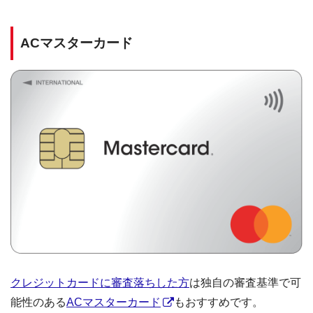
ACマスターカード
クレジットカードに審査落ちした方
は独自の審査基準で可
能性のある
ACマスターカード
もおすすめです。