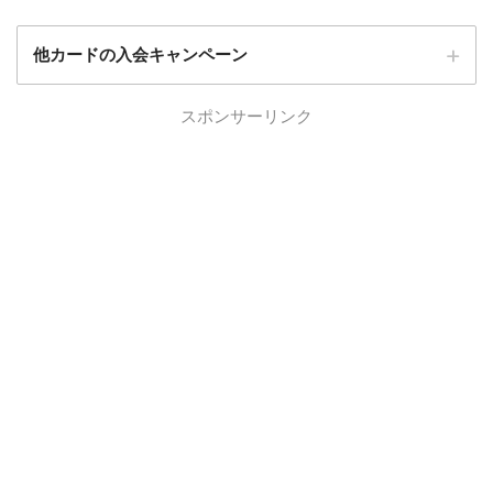
他カードの入会キャンペーン
ローソンPonta
スポンサーリンク
ローソンPontaプラスの入会キャンペーン
プラス
エポスカード
エポスカードの入会キャンペーン
三菱UFJカード
三菱UFJカードの入会キャンペーン
au PAYカード
au PAYカードの入会キャンペーン
三井住友カード
三井住友カードの入会キャンペーン
VIASOカード
VIASOカードの入会キャンペーン
dカード GOLD
dカード GOLDの入会キャンペーン
dカード
dカード入会キャンペーン
イオンカード
イオンカードの入会キャンペーン
JCB CARD W
JCB CARD Wの入会キャンペーン