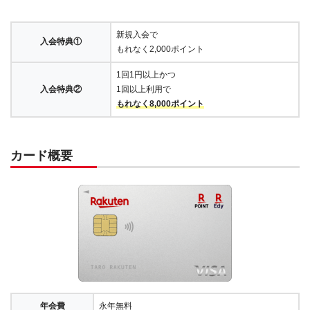
新規入会で
入会特典①
もれなく2,000ポイント
1回1円以上かつ
入会特典②
1回以上利用で
もれなく8,000ポイント
カード概要
年会費
永年無料