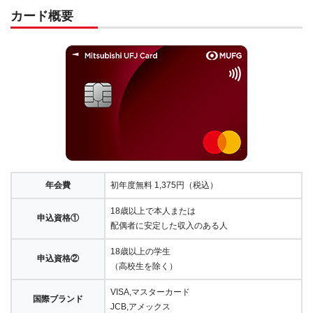
カード概要
年会費
初年度無料 1,375円（税込）
18歳以上で本人または
申込資格①
配偶者に安定した収入のある人
18歳以上の学生
申込資格②
（高校生を除く）
VISA,マスターカード
国際ブランド
JCB,アメックス