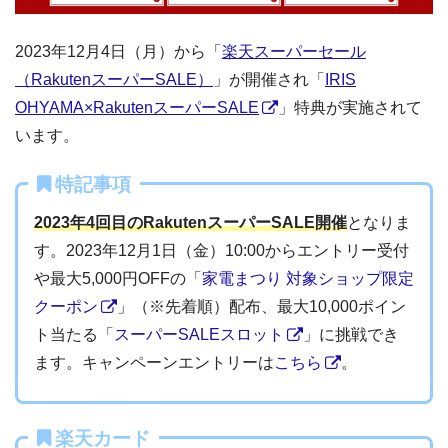
2023年12月4日（月）から「
楽天スーパーセール
（RakutenスーパーSALE）
」が開催され「
IRIS
OHYAMA×RakutenスーパーSALE
」特典が実施されて
います。
特記事項
2023年4回目のRakutenスーパーSALE開催
となりま
す。2023年12月1日（金）10:00からエントリー受付
や最大5,000円OFFの「
家電まつり 対象ショップ限定
クーポン
」（※先着順）配布、最大10,000ポイン
ト当たる「
スーパーSALEスロット
」に挑戦でき
ます。キャンペーンエントリーは
こちら
。
楽天カード