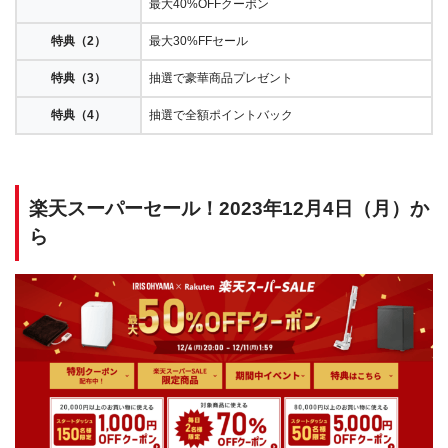
最大40%OFFクーポン
特典（2）
最大30%FFセール
特典（3）
抽選で豪華商品プレゼント
特典（4）
抽選で全額ポイントバック
楽天スーパーセール！2023年12月4日（月）か
ら