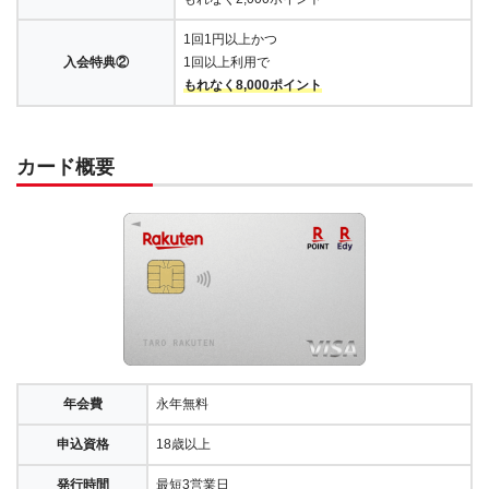
1回1円以上かつ
入会特典②
1回以上利用で
もれなく8,000ポイント
カード概要
年会費
永年無料
申込資格
18歳以上
発行時間
最短3営業日