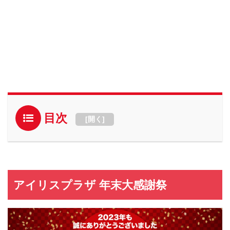
目次
[
開く
]
アイリスプラザ 年末大感謝祭