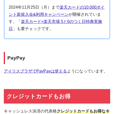
2024年11月25日（月）まで
楽天カードの10,000ポイ
ント新規入会&利用キャンペーン
が開催されていま
す。「
楽天カード×楽天市場 5と0のつく日特典実施
日
」も要チェックです。
PayPay
アイリスプラザでPayPayは使える
ようになっています。
クレジットカードもお得
キャッシュレス決済の代表格
クレジットカードもお得なキ