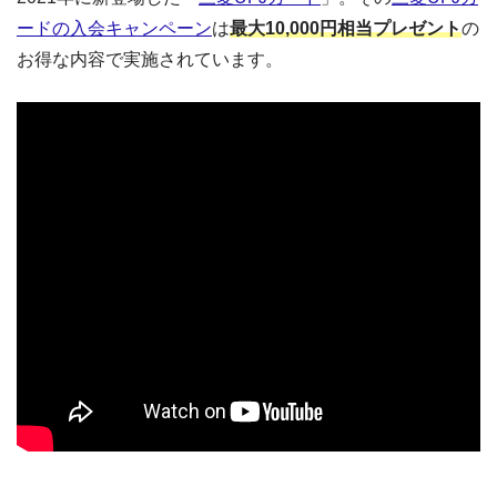
ードの入会キャンペーン
は
最大10,000円相当プレゼント
の
お得な内容で実施されています。