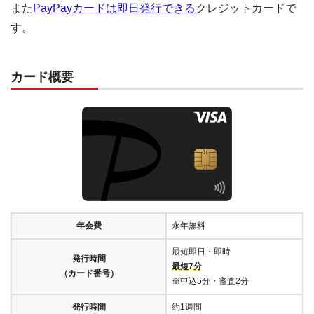
また
PayPayカードは即日発行できる
クレジットカードで
す。
カード概要
年会費
永年無料
最短即日・即時
発行時間
最短7分
（カード番号）
※申込5分・審査2分
発行時間
約1週間