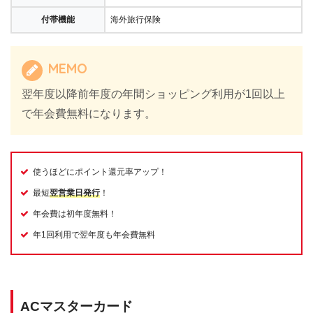
付帯機能
海外旅行保険
MEMO
翌年度以降前年度の年間ショッピング利用が1回以上
で年会費無料になります。
使うほどにポイント還元率アップ！
最短
翌営業日発行
！
年会費は初年度無料！
年1回利用で翌年度も年会費無料
ACマスターカード