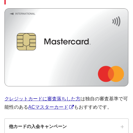
クレジットカードに審査落ちした方
は独自の審査基準で可
能性のある
ACマスターカード
もおすすめです。
他カードの入会キャンペーン