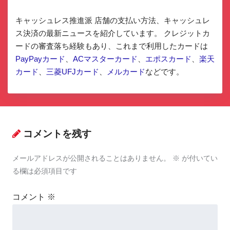
キャッシュレス推進派 店舗の支払い方法、キャッシュレ
ス決済の最新ニュースを紹介しています。 クレジットカ
ードの審査落ち経験もあり、これまで利用したカードは
PayPayカード
、
ACマスターカード
、
エポスカード
、
楽天
カード
、
三菱UFJカード
、
メルカード
などです。
コメントを残す
メールアドレスが公開されることはありません。
※
が付いてい
る欄は必須項目です
コメント
※