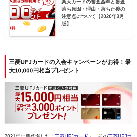
楽天カードの審査基準と審査
落ち原因・理由・落ちた後の
注意点について【2026年3月
版】
三菱UFJカードの入会キャンペーンがお得！最
大10,000円相当プレゼント
2021年に新登場した「
三菱UFJカード
」。その
三菱UFJカ