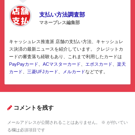
支払い方法調査部
マネープレス編集部
キャッシュレス推進派 店舗の支払い方法、キャッシュレ
ス決済の最新ニュースを紹介しています。 クレジットカ
ードの審査落ち経験もあり、これまで利用したカードは
PayPayカード
、
ACマスターカード
、
エポスカード
、
楽天
カード
、
三菱UFJカード
、
メルカード
などです。
コメントを残す
メールアドレスが公開されることはありません。
※
が付いてい
る欄は必須項目です