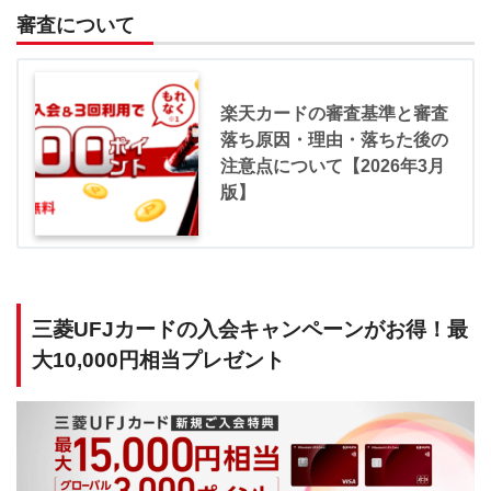
審査について
楽天カードの審査基準と審査
落ち原因・理由・落ちた後の
注意点について【2026年3月
版】
三菱UFJカードの入会キャンペーンがお得！最
大10,000円相当プレゼント