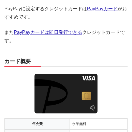
PayPayに設定するクレジットカードは
PayPayカード
がお
すすめです。
また
PayPayカードは即日発行できる
クレジットカードで
す。
カード概要
年会費
永年無料