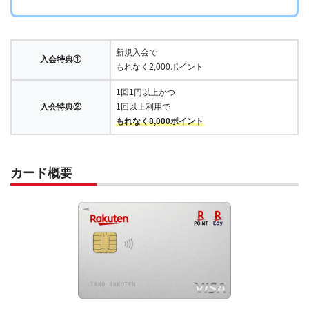
新規入会で
入会特典①
もれなく2,000ポイント
1回1円以上かつ
入会特典②
1回以上利用で
もれなく8,000ポイント
カード概要