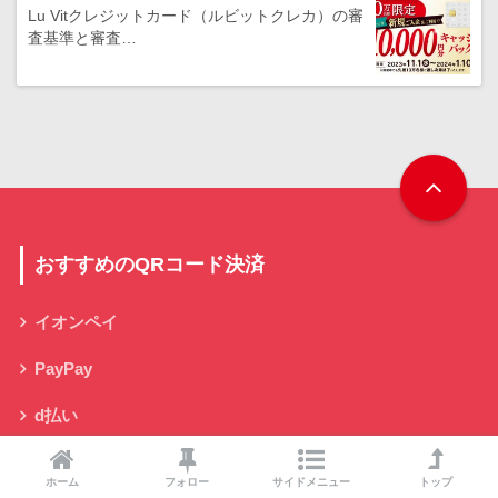
Lu Vitクレジットカード（ルビットクレカ）の審
査基準と審査…
おすすめのQRコード決済
イオンペイ
PayPay
d払い
au PAY
ホーム
フォロー
サイドメニュー
トップ