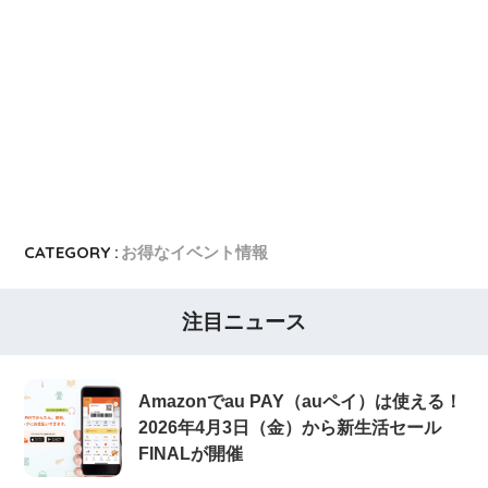
JCB CARD W
JCB CARD Wの入会キャンペーン
東急カード
東急カードの入会キャンペーン
ヤフーカード
ヤフーカードの入会特典
PayPayカード
PayPayカードの即日発行
7,000ポイント新規入会&利用キャンペーン
楽天カード
8,000ポイント新規入会&利用キャンペーン
5,000ポイント新規入会&利用キャンペーン
CATEGORY :
お得なイベント情報
注目ニュース
Amazonでau PAY（auペイ）は使える！
2026年4月3日（金）から新生活セール
FINALが開催