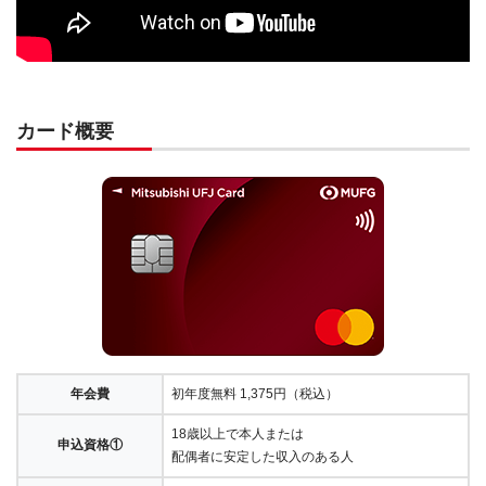
カード概要
年会費
初年度無料 1,375円（税込）
18歳以上で本人または
申込資格①
配偶者に安定した収入のある人