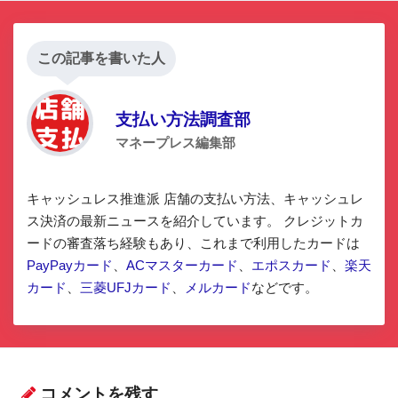
この記事を書いた人
支払い方法調査部
マネープレス編集部
キャッシュレス推進派 店舗の支払い方法、キャッシュレ
ス決済の最新ニュースを紹介しています。 クレジットカ
ードの審査落ち経験もあり、これまで利用したカードは
PayPayカード
、
ACマスターカード
、
エポスカード
、
楽天
カード
、
三菱UFJカード
、
メルカード
などです。
コメントを残す