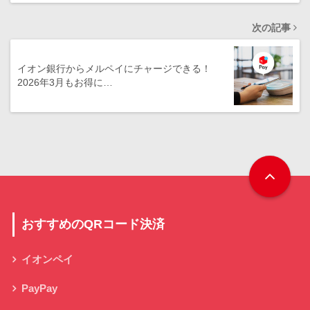
次の記事
イオン銀行からメルペイにチャージできる！
2026年3月もお得に…
おすすめのQRコード決済
イオンペイ
PayPay