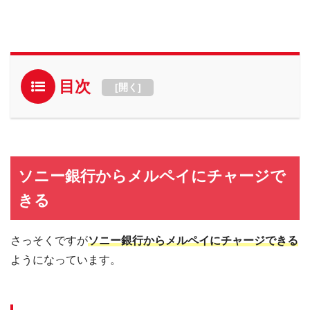
目次
[
開く
]
ソニー銀行からメルペイにチャージで
きる
さっそくですが
ソニー銀行からメルペイにチャージできる
ようになっています。