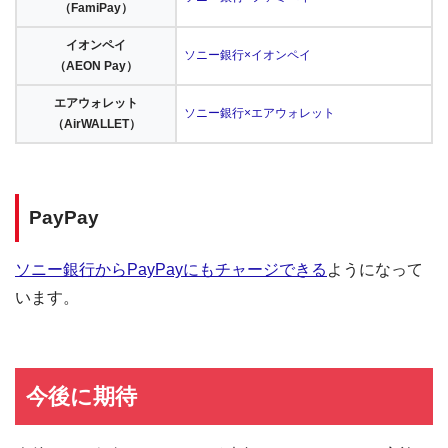
（FamiPay）
イオンペイ
ソニー銀行×イオンペイ
（AEON Pay）
エアウォレット
ソニー銀行×エアウォレット
（AirWALLET）
PayPay
ソニー銀行からPayPayにもチャージできる
ようになって
います。
今後に期待