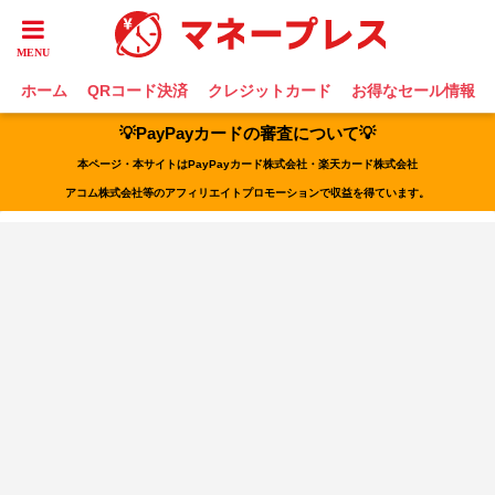
ホーム
QRコード決済
クレジットカード
お得なセール情報
💡PayPayカードの審査について💡
本ページ・本サイトはPayPayカード株式会社・楽天カード株式会社
アコム株式会社等のアフィリエイトプロモーションで収益を得ています。