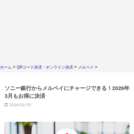
>
>
>
ホーム
QRコード決済・オンライン決済
メルペイ
ソニー銀行からメルペイにチャージできる！2026年
3月もお得に決済
2024/02/05