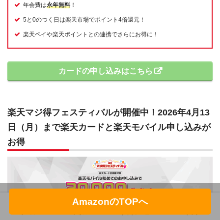
年会費は
永年無料
！
5と0のつく日は楽天市場でポイント4倍還元！
楽天ペイや楽天ポイントとの連携でさらにお得に！
カードの申し込みはこちら
楽天マジ得フェスティバルが開催中！2026年4月13
日（月）まで楽天カードと楽天モバイル申し込みが
お得
AmazonのTOPへ
ホーム
フォロー
サイドメニュー
トップ