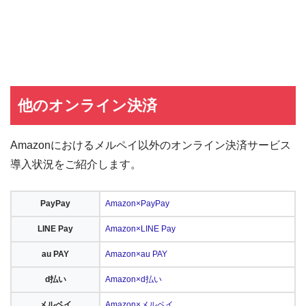
他のオンライン決済
Amazonにおけるメルペイ以外のオンライン決済サービス
導入状況をご紹介します。
PayPay
Amazon×PayPay
LINE Pay
Amazon×LINE Pay
au PAY
Amazon×au PAY
d払い
Amazon×d払い
メルペイ
Amazon×メルペイ