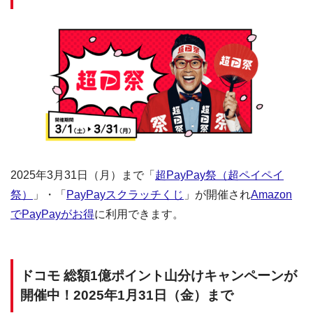
2025年3月31日（月）まで「
超PayPay祭（超ペイペイ
祭）
」・「
PayPayスクラッチくじ
」が開催され
Amazon
でPayPayがお得
に利用できます。
ドコモ 総額1億ポイント山分けキャンペーンが
開催中！2025年1月31日（金）まで