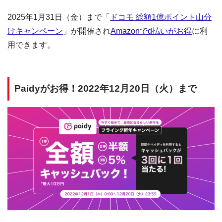
2025年1月31日（金）まで「
ドコモ 総額1億ポイント山分
けキャンペーン
」が開催され
Amazonでd払いがお得
に利
用できます。
Paidyがお得！2022年12月20日（火）まで