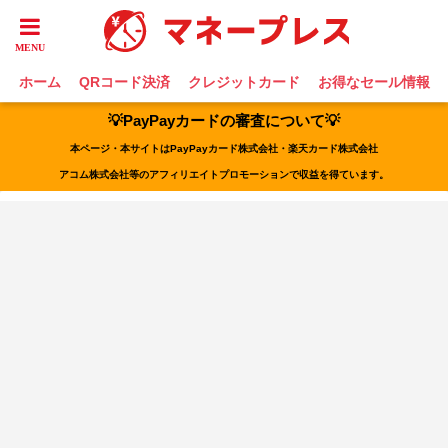
ホーム
QRコード決済
クレジットカード
お得なセール情報
💡PayPayカードの審査について💡
本ページ・本サイトはPayPayカード株式会社・楽天カード株式会社
アコム株式会社等のアフィリエイトプロモーションで収益を得ています。