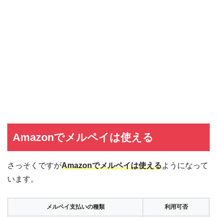
Amazonでメルペイは使える
さっそくですが
Amazonでメルペイは使える
ようになって
います。
メルペイ支払いの種類
利用可否