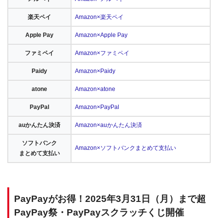
楽天ペイ
Amazon×楽天ペイ
Apple Pay
Amazon×Apple Pay
ファミペイ
Amazon×ファミペイ
Paidy
Amazon×Paidy
atone
Amazon×atone
PayPal
Amazon×PayPal
auかんたん決済
Amazon×auかんたん決済
ソフトバンク
Amazon×ソフトバンクまとめて支払い
まとめて支払い
PayPayがお得！2025年3月31日（月）まで超
PayPay祭・PayPayスクラッチくじ開催