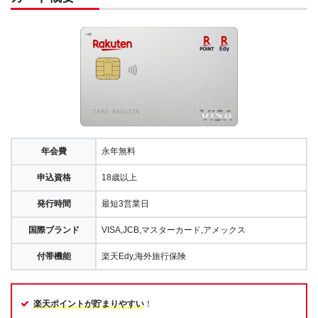
年会費
永年無料
申込資格
18歳以上
発行時間
最短3営業日
国際ブランド
VISA,JCB,マスターカード,アメックス
付帯機能
楽天Edy,海外旅行保険
楽天ポイントが貯まりやすい
！