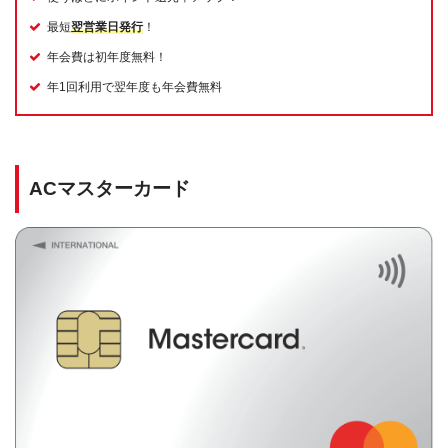
最短
翌営業日発行
！
年会費は初年度無料！
年1回利用で翌年度も年会費無料
ACマスターカード