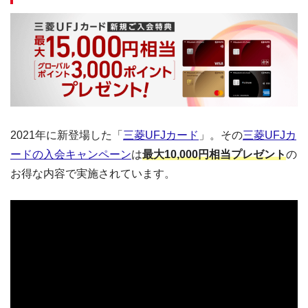
2021年に新登場した「
三菱UFJカード
」。その
三菱UFJカ
ードの入会キャンペーン
は
最大10,000円相当プレゼント
の
お得な内容で実施されています。