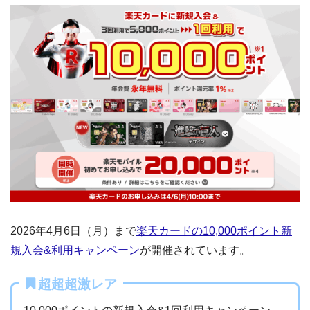
2026年4月6日（月）まで
楽天カードの10,000ポイント新
規入会&利用キャンペーン
が開催されています。
超超超激レア