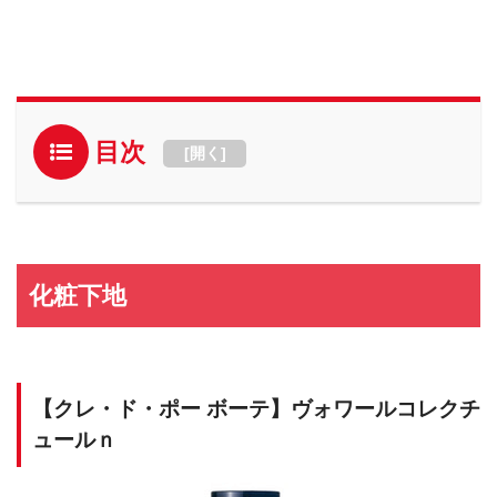
目次
[
開く
]
化粧下地
【クレ・ド・ポー ボーテ】ヴォワールコレクチ
ュールｎ