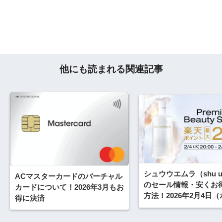
他にも読まれる関連記事
シュウウエムラ（shu u
ACマスターカードのバーチャル
のセール情報・安くお
カードについて！2026年3月もお
方法！2026年2月4日
得に決済
楽天お買い物マラソン
ルSALEが開催