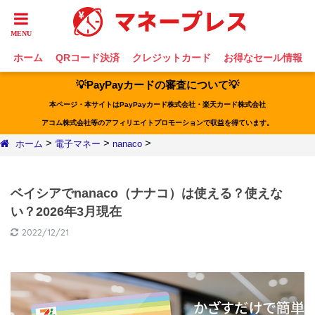
ホーム
QRコード決済
クレジットカード
お得なセール情報
💡PayPayカードの審査について💡
本ページ・本サイトはPayPayカード株式会社・楽天カード株式会社
アコム株式会社等のアフィリエイトプロモーションで収益を得ています。
>
>
>
ホーム
電子マネー
nanaco
ベイシアでnanaco（ナナコ）は使える？使えな
い？2026年3月現在
2022/12/21