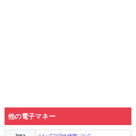
他の電子マネー
Suica
ベイシアでのSuica利用について