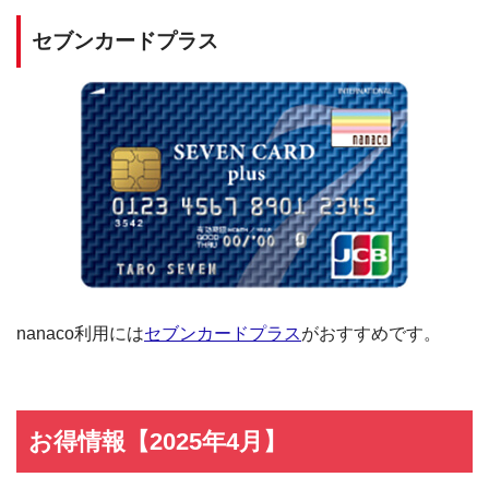
セブンカードプラス
nanaco利用には
セブンカードプラス
がおすすめです。
お得情報【2025年4月】