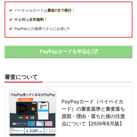
バーチャルカードは
最短7分で発行
！
年会費は
永年無料
！
PayPayとの連携でさらにお得に!!
PayPayカードを申込む
審査について
PayPayカード（ペイペイカ
ード）の審査基準と審査落ち
原因・理由・落ちた後の注意
点について【2026年8月版】