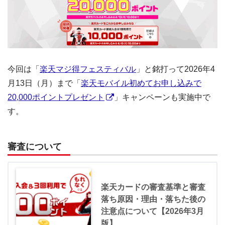
今回は「
楽天マジ得フェスティバル
」と銘打って2026年4
月13日（月）まで「
楽天モバイル初めてお申し込みで
20,000ポイントプレゼント
」キャンペーンも実施中で
す。
審査について
楽天カードの審査基準と審査
落ち原因・理由・落ちた後の
注意点について【2026年3月
版】