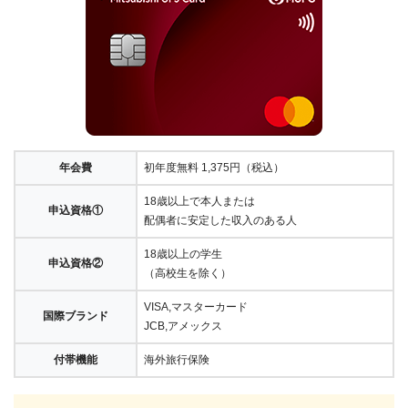
年会費
初年度無料 1,375円（税込）
18歳以上で本人または
申込資格①
配偶者に安定した収入のある人
18歳以上の学生
申込資格②
（高校生を除く）
VISA,マスターカード
国際ブランド
JCB,アメックス
付帯機能
海外旅行保険