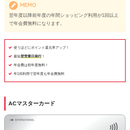
MEMO
翌年度以降前年度の年間ショッピング利用が1回以上
で年会費無料になります。
使うほどにポイント還元率アップ！
最短
翌営業日発行
！
年会費は初年度無料！
年1回利用で翌年度も年会費無料
ACマスターカード