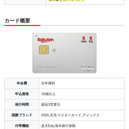
カード概要
年会費
永年無料
申込資格
18歳以上
発行時間
最短3営業日
国際ブランド
VISA,JCB,マスターカード,アメックス
付帯機能
楽天Edy,海外旅行保険