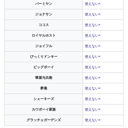
バーミヤン
使えない×
ジョナサン
使えない×
ココス
使えない×
ロイヤルホスト
使えない×
ジョイフル
使えない×
びっくりドンキー
使えない×
ビッグボーイ
使えない×
華屋与兵衛
使えない×
夢庵
使えない×
シェーキーズ
使えない×
カウボーイ家族
使えない×
グラッチェガーデンズ
使えない×