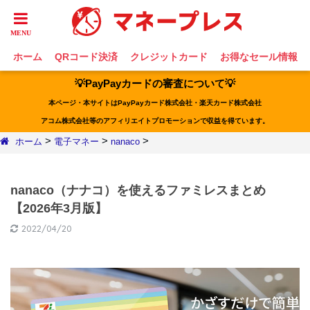
ホーム
QRコード決済
クレジットカード
お得なセール情報
💡PayPayカードの審査について💡
本ページ・本サイトはPayPayカード株式会社・楽天カード株式会社
アコム株式会社等のアフィリエイトプロモーションで収益を得ています。
>
>
>
ホーム
電子マネー
nanaco
nanaco（ナナコ）を使えるファミレスまとめ
【2026年3月版】
2022/04/20