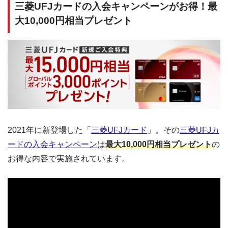
三菱UFJカードの入会キャンペーンがお得！最
大10,000円相当プレゼント
2021年に新登場した「
三菱UFJカード
」。その
三菱UFJカ
ードの入会キャンペーン
は
最大10,000円相当プレゼント
の
お得な内容で実施されています。