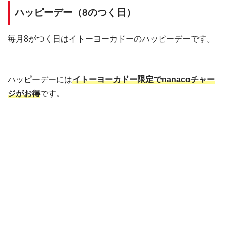
ハッピーデー（8のつく日）
毎月8がつく日はイトーヨーカドーのハッピーデーです。
ハッピーデーには
イトーヨーカドー限定でnanacoチャー
ジがお得
です。