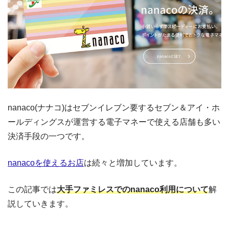
nanaco(ナナコ)はセブンイレブン要するセブン＆アイ・ホ
ールディングスが運営する電子マネーで使える店舗も多い
決済手段の一つです。
nanacoを使えるお店
は続々と増加しています。
この記事では
大手ファミレスでのnanaco利用について
解
説していきます。