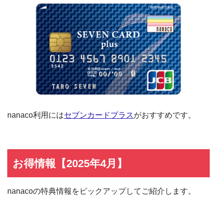
nanaco利用には
セブンカードプラス
がおすすめです。
お得情報【2025年4月】
nanacoの特典情報をピックアップしてご紹介します。