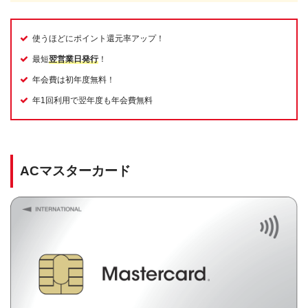
使うほどにポイント還元率アップ！
最短
翌営業日発行
！
年会費は初年度無料！
年1回利用で翌年度も年会費無料
ACマスターカード