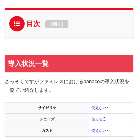
目次
[
開く
]
導入状況一覧
さっそくですがファミレスにおけるnanacoの導入状況を
一覧でご紹介します。
サイゼリヤ
使えない×
デニーズ
使える◯
ガスト
使えない×