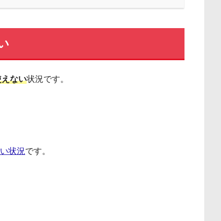
い
使えない
状況です。
ない状況
です。