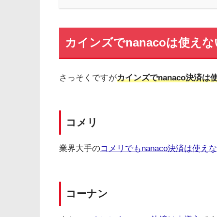
カインズでnanacoは使えな
さっそくですが
カインズでnanaco決済は
コメリ
業界大手の
コメリでもnanaco決済は使え
コーナン