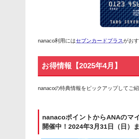
nanaco利用には
セブンカードプラス
がおす
お得情報【2025年4月】
nanacoの特典情報をピックアップしてご
nanacoポイントからANAの
開催中！2024年3月31日（日）