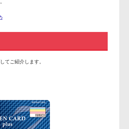
。
め
プしてご紹介します。