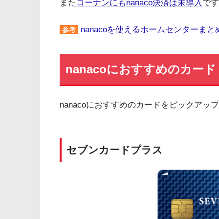
また
コーナンにもnanaco決済は未導入
です
nanacoを使えるホームセンターまと
参考
nanacoにおすすめのカード
nanacoにおすすめのカードをピックアッ
セブンカードプラス