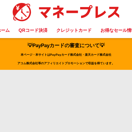
ホーム
QRコード決済
クレジットカード
お得なセール情
💡PayPayカードの審査について💡
本ページ・本サイトはPayPayカード株式会社・楽天カード株式会社
アコム株式会社等のアフィリエイトプロモーションで収益を得ています。