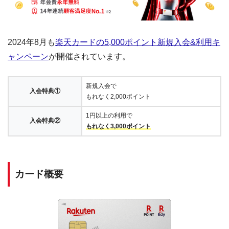
2024年8月も
楽天カードの5,000ポイント新規入会&利用キ
ャンペーン
が開催されています。
新規入会で
入会特典①
もれなく2,000ポイント
1円以上の利用で
入会特典②
もれなく3,000ポイント
カード概要