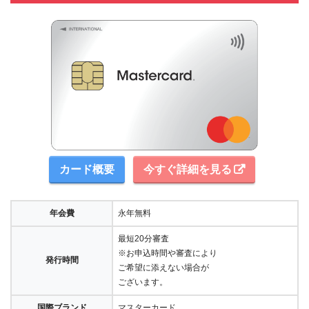
カード概要
今すぐ詳細を見る
年会費
永年無料
最短20分審査
※お申込時間や審査により
発行時間
ご希望に添えない場合が
ございます。
国際ブランド
マスターカード