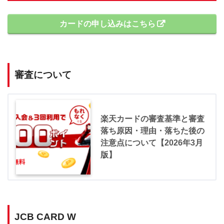
カードの申し込みはこちら
審査について
楽天カードの審査基準と審査
落ち原因・理由・落ちた後の
注意点について【2026年3月
版】
JCB CARD W