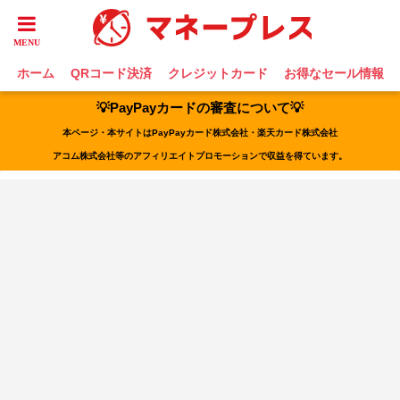
ホーム
QRコード決済
クレジットカード
お得なセール情報
💡PayPayカードの審査について💡
本ページ・本サイトはPayPayカード株式会社・楽天カード株式会社
アコム株式会社等のアフィリエイトプロモーションで収益を得ています。