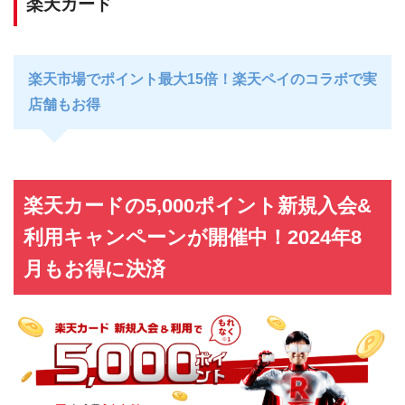
楽天カード
楽天市場でポイント最大15倍！楽天ペイのコラボで実
店舗もお得
楽天カードの5,000ポイント新規入会&
利用キャンペーンが開催中！2024年8
月もお得に決済