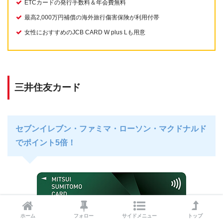
ETCカードの発行手数料＆年会費無料
最高2,000万円補償の海外旅行傷害保険が利用付帯
女性におすすめのJCB CARD W plus Lも用意
三井住友カード
セブンイレブン・ファミマ・ローソン・マクドナルド
でポイント5倍！
ホーム
フォロー
サイドメニュー
トップ