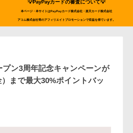
💡PayPayカードの審査について💡
本ページ・本サイトはPayPayカード株式会社・楽天カード株式会社
アコム株式会社等のアフィリエイトプロモーションで収益を得ています。
Eオープン3周年記念キャンペーンが
（金）まで最大30%ポイントバッ