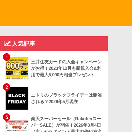
人気記事
1
三井住友カードの入会キャンペーン
がお得！2023年12月も新規入会&利
用で最大5,000円相当プレゼント
2
ニトリのブラックフライデーは開催
される？2026年5月現在
3
楽天スーパーセール（Rakutenスー
パーSALE）が開催！2026年3月4日
（水）からポイント最大47倍や有名