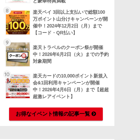
ど豪華特典満載
8
楽天ペイ 3回以上支払いで総額100
万ポイント山分けキャンペーンが開
催中！2024年12月2日（月）まで
【コード・QR払い】
9
楽天トラベルのクーポン祭が開催
中！2026年6月2日（火）までの予約
対象期間
10
楽天カードの10,000ポイント新規入
会&1回利用キャンペーンが開催
中！2026年4月6日（月）まで【超超
超激レアイベント】
お得なイベント情報の記事一覧