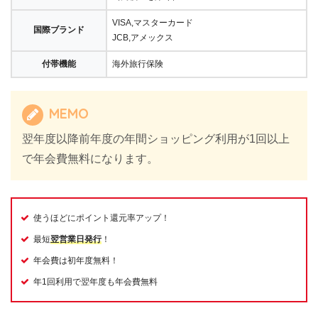
VISA,マスターカード
国際ブランド
JCB,アメックス
付帯機能
海外旅行保険
MEMO
翌年度以降前年度の年間ショッピング利用が1回以上
で年会費無料になります。
使うほどにポイント還元率アップ！
最短
翌営業日発行
！
年会費は初年度無料！
年1回利用で翌年度も年会費無料