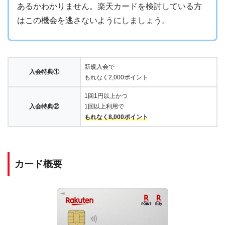
あるかわかりません。楽天カードを検討している方
はこの機会を逃さないようにしましょう。
新規入会で
入会特典①
もれなく2,000ポイント
1回1円以上かつ
入会特典②
1回以上利用で
もれなく8,000ポイント
カード概要