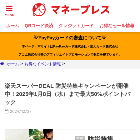
ホーム
QRコード決済
クレジットカード
お得なセール情報
💡PayPayカードの審査について💡
本ページ・本サイトはPayPayカード株式会社・楽天カード株式会社
アコム株式会社等のアフィリエイトプロモーションで収益を得ています。
>
>
ホーム
お得なイベント情報
楽天スーパーDEAL 防災特集キャンペーンが開催
中！2025年1月8日（水）まで最大50%ポイントバ
ック
2024/12/27