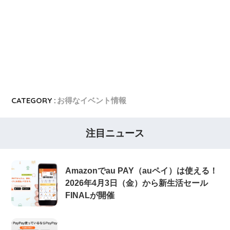
東急カード
東急カードの入会キャンペーン
ヤフーカード
ヤフーカードの入会特典
PayPayカード
PayPayカードの即日発行
7,000ポイント新規入会&利用キャンペーン
楽天カード
8,000ポイント新規入会&利用キャンペーン
5,000ポイント新規入会&利用キャンペーン
CATEGORY :
お得なイベント情報
注目ニュース
Amazonでau PAY（auペイ）は使える！
2026年4月3日（金）から新生活セール
FINALが開催