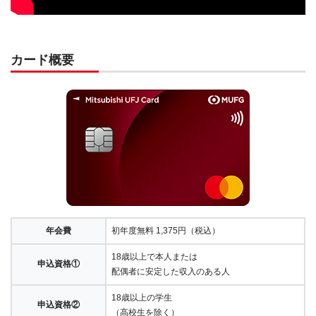
カード概要
年会費
初年度無料 1,375円（税込）
18歳以上で本人または
申込資格①
配偶者に安定した収入のある人
18歳以上の学生
申込資格②
（高校生を除く）