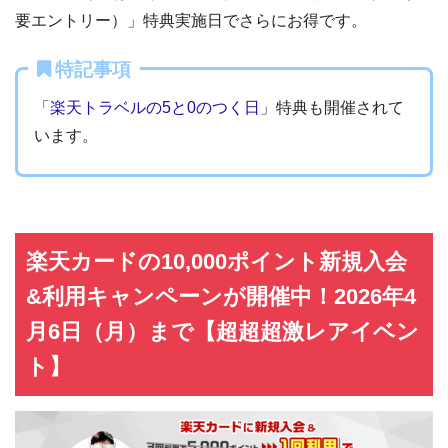
要エントリー）」特典実施日でさらにお得です。
特記事項
「
楽天トラベルの5と0のつく日
」特典も開催されて
います。
楽天カードの10,000ポイント新規入会
&利用キャンペーンが開催中！2026年4
月6日（月）まで【超超超激レアイベン
ト】