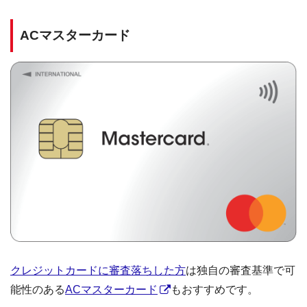
ACマスターカード
クレジットカードに審査落ちした方
は独自の審査基準で可
能性のある
ACマスターカード
もおすすめです。