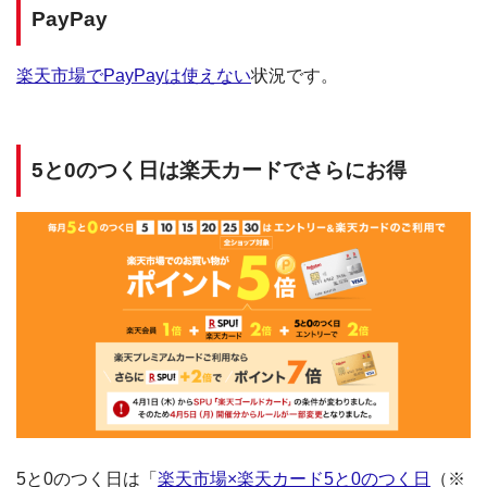
PayPay
楽天市場でPayPayは使えない
状況です。
5と0のつく日は楽天カードでさらにお得
5と0のつく日は「
楽天市場×楽天カード5と0のつく日
（※