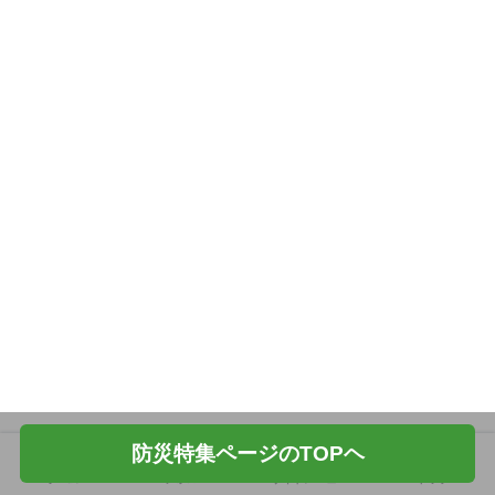
防災特集ページのTOPヘ
ホーム
フォロー
サイドメニュー
トップ