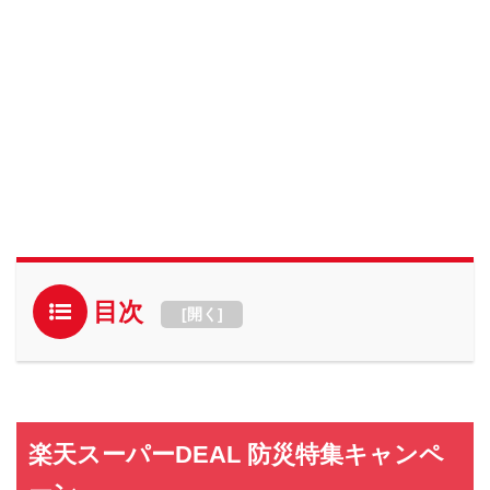
目次
[
開く
]
楽天スーパーDEAL 防災特集キャンペ