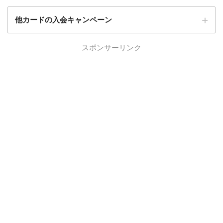
他カードの入会キャンペーン
ローソンPonta
スポンサーリンク
ローソンPontaプラスの入会キャンペーン
プラス
エポスカード
エポスカードの入会キャンペーン
三菱UFJカード
三菱UFJカードの入会キャンペーン
au PAYカード
au PAYカードの入会キャンペーン
三井住友カード
三井住友カードの入会キャンペーン
VIASOカード
VIASOカードの入会キャンペーン
dカード GOLD
dカード GOLDの入会キャンペーン
dカード
dカード入会キャンペーン
イオンカード
イオンカードの入会キャンペーン
JCB CARD W
JCB CARD Wの入会キャンペーン