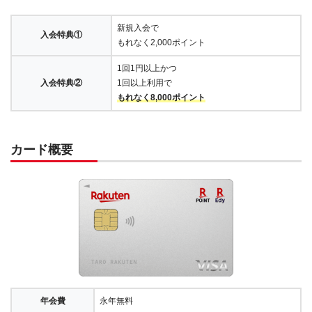
新規入会で
入会特典①
もれなく2,000ポイント
1回1円以上かつ
入会特典②
1回以上利用で
もれなく8,000ポイント
カード概要
年会費
永年無料