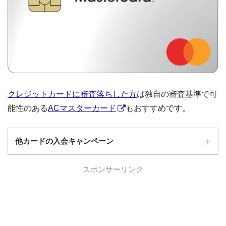
クレジットカードに審査落ちした方
は独自の審査基準で可
能性のある
ACマスターカード
もおすすめです。
他カードの入会キャンペーン
ローソンPonta
スポンサーリンク
ローソンPontaプラスの入会キャンペーン
プラス
エポスカード
エポスカードの入会キャンペーン
三菱UFJカード
三菱UFJカードの入会キャンペーン