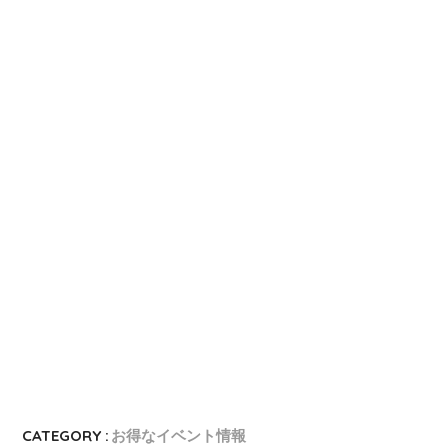
au PAYカード
au PAYカードの入会キャンペーン
三井住友カード
三井住友カードの入会キャンペーン
VIASOカード
VIASOカードの入会キャンペーン
dカード GOLD
dカード GOLDの入会キャンペーン
dカード
dカード入会キャンペーン
イオンカード
イオンカードの入会キャンペーン
JCB CARD W
JCB CARD Wの入会キャンペーン
東急カード
東急カードの入会キャンペーン
ヤフーカード
ヤフーカードの入会特典
PayPayカード
PayPayカードの即日発行
7,000ポイント新規入会&利用キャンペーン
楽天カード
8,000ポイント新規入会&利用キャンペーン
5,000ポイント新規入会&利用キャンペーン
CATEGORY :
お得なイベント情報