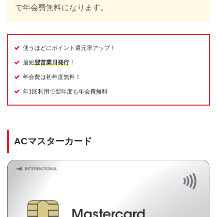
で年会費無料になります。
使うほどにポイント還元率アップ！
最短
翌営業日発行
！
年会費は初年度無料！
年1回利用で翌年度も年会費無料
ACマスターカード