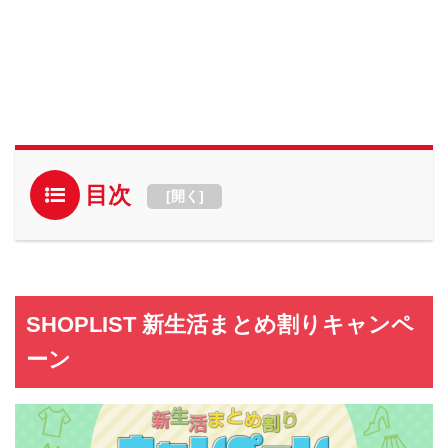
目次
[
開く
]
SHOPLIST 新生活まとめ割りキャンペ
ーン