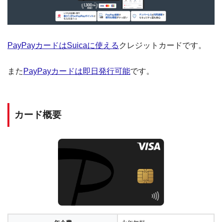
PayPayカードはSuicaに使える
クレジットカードです。
また
PayPayカードは即日発行可能
です。
カード概要