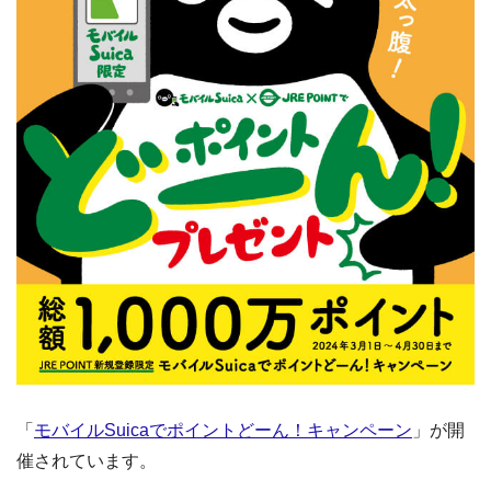
「
モバイルSuicaでポイントどーん！キャンペーン
」が開
催されています。