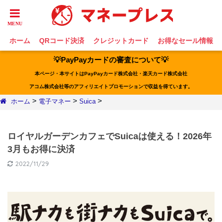
ホーム
QRコード決済
クレジットカード
お得なセール情報
💡PayPayカードの審査について💡
本ページ・本サイトはPayPayカード株式会社・楽天カード株式会社
アコム株式会社等のアフィリエイトプロモーションで収益を得ています。
>
>
>
ホーム
電子マネー
Suica
ロイヤルガーデンカフェでSuicaは使える！2026年
3月もお得に決済
2022/11/29