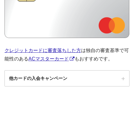
クレジットカードに審査落ちした方
は独自の審査基準で可
能性のある
ACマスターカード
もおすすめです。
他カードの入会キャンペーン
ローソンPonta
ローソンPontaプラスの入会キャンペーン
プラス
エポスカード
エポスカードの入会キャンペーン
三菱UFJカード
三菱UFJカードの入会キャンペーン
au PAYカード
au PAYカードの入会キャンペーン