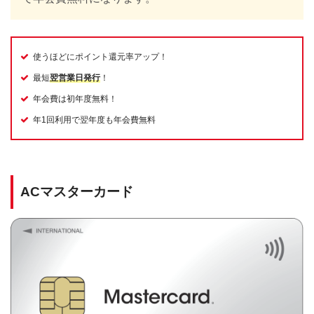
使うほどにポイント還元率アップ！
最短
翌営業日発行
！
年会費は初年度無料！
年1回利用で翌年度も年会費無料
ACマスターカード