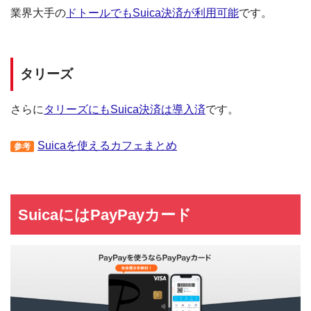
業界大手の
ドトールでもSuica決済が利用可能
です。
タリーズ
さらに
タリーズにもSuica決済は導入済
です。
Suicaを使えるカフェまとめ
参考
SuicaにはPayPayカード