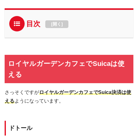
目次
[
開く
]
ロイヤルガーデンカフェでSuicaは使
える
さっそくですが
ロイヤルガーデンカフェでSuica決済は使
える
ようになっています。
ドトール