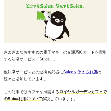
さまざまなおすすめの電子マネーの交通系ICカードを牽引
する決済サービス「Suica」。
他決済サービスとの連携も武器に
Suicaを使えるお店
は
続々と増加しています。
この記事ではカフェを展開する
ロイヤルガーデンカフェで
のSuica利用について
解説していきます。