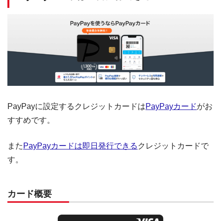
PayPayに設定するクレジットカードは
PayPayカード
がお
すすめです。
また
PayPayカードは即日発行できる
クレジットカードで
す。
カード概要