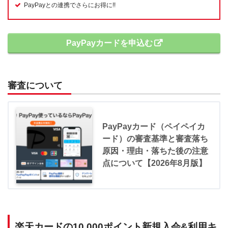
PayPayとの連携でさらにお得に!!
PayPayカードを申込む
審査について
PayPayカード（ペイペイカ
ード）の審査基準と審査落ち
原因・理由・落ちた後の注意
点について【2026年8月版】
楽天カードの10,000ポイント新規入会&利用キ