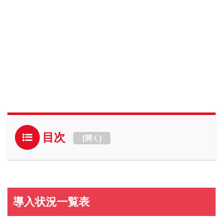
目次
[
開く
]
導入状況一覧表