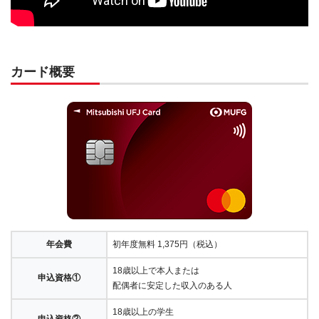
カード概要
年会費
初年度無料 1,375円（税込）
18歳以上で本人または
申込資格①
配偶者に安定した収入のある人
18歳以上の学生