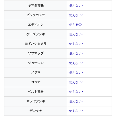
ヤマダ電機
使えない×
ビックカメラ
使えない×
エディオン
使える◯
ケーズデンキ
使えない×
ヨドバシカメラ
使えない×
ソフマップ
使えない×
ジョーシン
使えない×
ノジマ
使えない×
コジマ
使えない×
ベスト電器
使えない×
マツヤデンキ
使えない×
デンキチ
使えない×