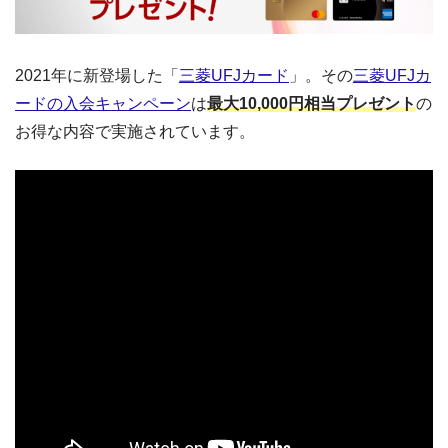
2021年に新登場した「
三菱UFJカード
」。その
三菱UFJカ
ードの入会キャンペーン
は
最大10,000円相当プレゼント
の
お得な内容で実施されています。