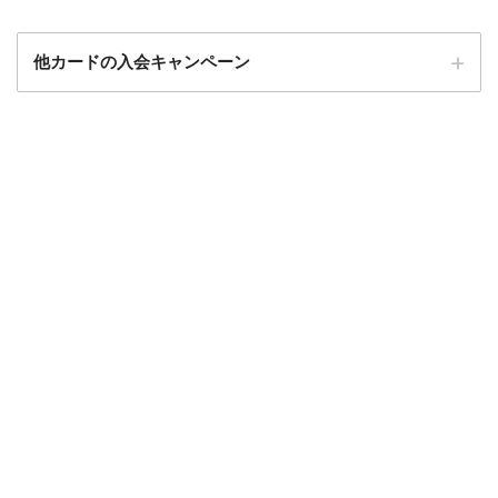
他カードの入会キャンペーン
ローソンPonta
ローソンPontaプラスの入会キャンペーン
プラス
エポスカード
エポスカードの入会キャンペーン
三菱UFJカード
三菱UFJカードの入会キャンペーン
au PAYカード
au PAYカードの入会キャンペーン
三井住友カード
三井住友カードの入会キャンペーン
VIASOカード
VIASOカードの入会キャンペーン
dカード GOLD
dカード GOLDの入会キャンペーン
dカード
dカード入会キャンペーン
イオンカード
イオンカードの入会キャンペーン
JCB CARD W
JCB CARD Wの入会キャンペーン