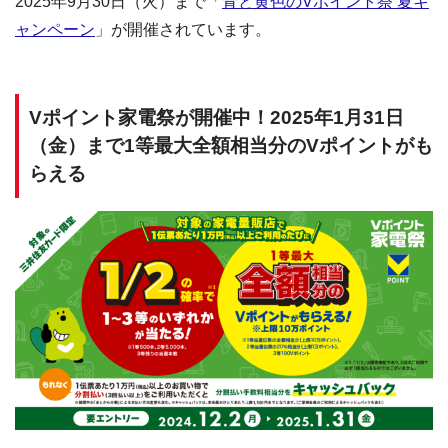
2025年9月30日（火）まで「
青と黄色のVポイント祭 夏キ
ャンペーン
」が開催されています。
Vポイント家電祭が開催中！2025年1月31日
（金）まで1等最大全額相当分のVポイントがも
らえる