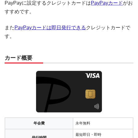
PayPayに設定するクレジットカードは
PayPayカード
がお
すすめです。
また
PayPayカードは即日発行できる
クレジットカードで
す。
カード概要
年会費
永年無料
最短即日・即時
発行時間