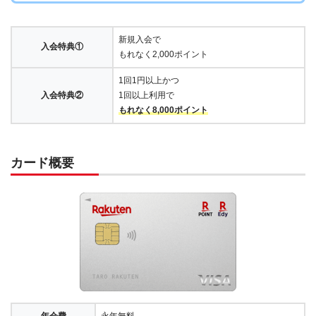
新規入会で
入会特典①
もれなく2,000ポイント
1回1円以上かつ
入会特典②
1回以上利用で
もれなく8,000ポイント
カード概要