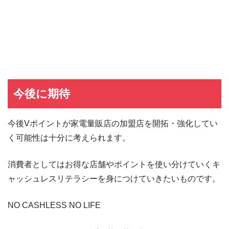
東急カード
東急カードの入会キャンペーン
ヤフーカード
ヤフーカードの入会特典
PayPayカード
PayPayカードの即日発行
7,000ポイント新規入会&利用キャンペーン
楽天カード
8,000ポイント新規入会&利用キャンペーン
5,000ポイント新規入会&利用キャンペーン
今後に期待
今後Vポイントが家電量販店の加盟店を開拓・強化してい
く可能性は十分に考えられます。
消費者としてはお得な店舗やポイントを使い分けていくキ
ャッシュレスリテラシーを身につけていきたいものです。
NO CASHLESS NO LIFE