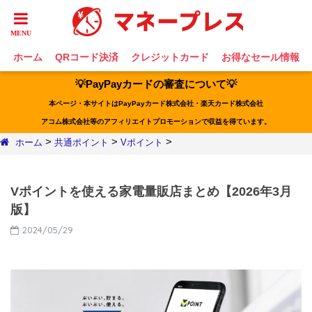
ホーム
QRコード決済
クレジットカード
お得なセール情報
💡PayPayカードの審査について💡
本ページ・本サイトはPayPayカード株式会社・楽天カード株式会社
アコム株式会社等のアフィリエイトプロモーションで収益を得ています。
>
>
>
ホーム
共通ポイント
Vポイント
Vポイントを使える家電量販店まとめ【2026年3月
版】
2024/05/29