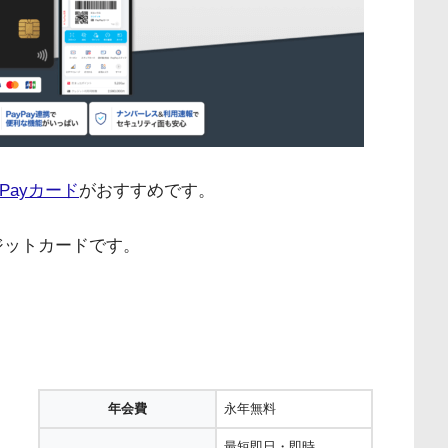
yPayカード
がおすすめです。
ジットカードです。
年会費
永年無料
最短即日・即時