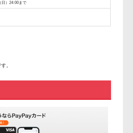
（日）24:00まで
です。