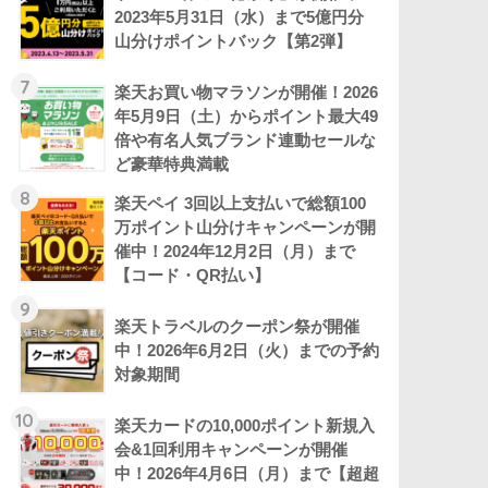
2023年5月31日（水）まで5億円分
山分けポイントバック【第2弾】
7
楽天お買い物マラソンが開催！2026
年5月9日（土）からポイント最大49
倍や有名人気ブランド連動セールな
ど豪華特典満載
8
楽天ペイ 3回以上支払いで総額100
万ポイント山分けキャンペーンが開
催中！2024年12月2日（月）まで
【コード・QR払い】
9
楽天トラベルのクーポン祭が開催
中！2026年6月2日（火）までの予約
対象期間
10
楽天カードの10,000ポイント新規入
会&1回利用キャンペーンが開催
中！2026年4月6日（月）まで【超超