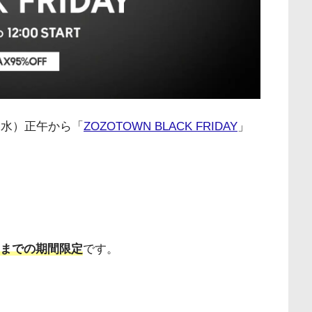
7日（水）正午から「
ZOZOTOWN BLACK FRIDAY
」
:00までの期間限定
です。