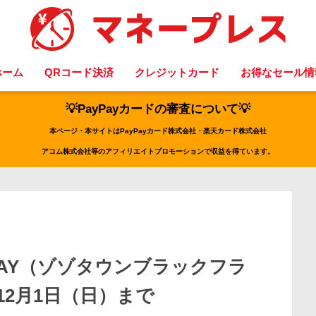
ホーム
QRコード決済
クレジットカード
お得なセール情
💡PayPayカードの審査について💡
本ページ・本サイトはPayPayカード株式会社・楽天カード株式会社
アコム株式会社等のアフィリエイトプロモーションで収益を得ています。
FRIDAY（ゾゾタウンブラックフラ
12月1日（日）まで