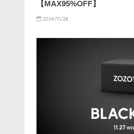
【MAX95%OFF】
2024/11/28