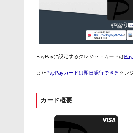
PayPayに設定するクレジットカードは
Pa
また
PayPayカードは即日発行できる
クレ
カード概要