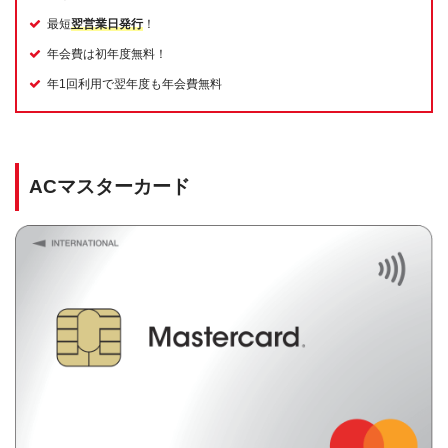
最短
翌営業日発行
！
年会費は初年度無料！
年1回利用で翌年度も年会費無料
ACマスターカード