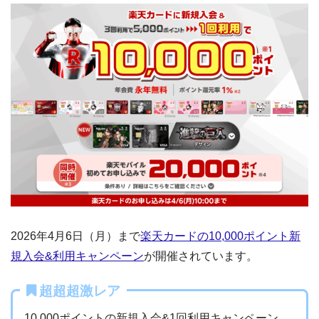
2026年4月6日（月）まで
楽天カードの10,000ポイント新
規入会&利用キャンペーン
が開催されています。
超超超激レア
10,000ポイントの新規入会&1回利用キャンペーン