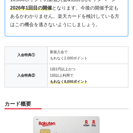
2026年1回目の開催
となります。今後の開催予定も
あるかわかりません。楽天カードを検討している方
はこの機会を逃さないようにしましょう。
新規入会で
入会特典①
もれなく2,000ポイント
1回1円以上かつ
入会特典②
1回以上利用で
もれなく8,000ポイント
カード概要