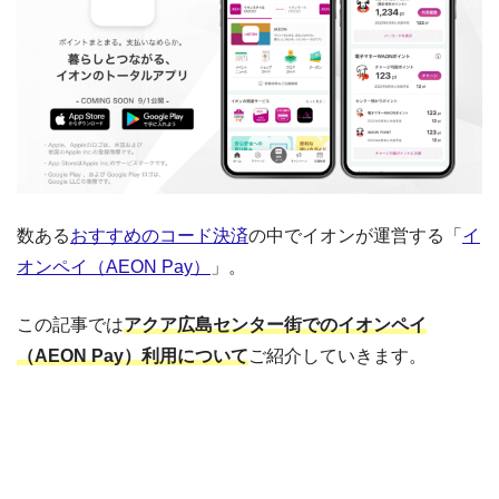
数ある
おすすめのコード決済
の中でイオンが運営する「
イ
オンペイ（AEON Pay）
」。
この記事では
アクア広島センター街でのイオンペイ
（AEON Pay）利用について
ご紹介していきます。