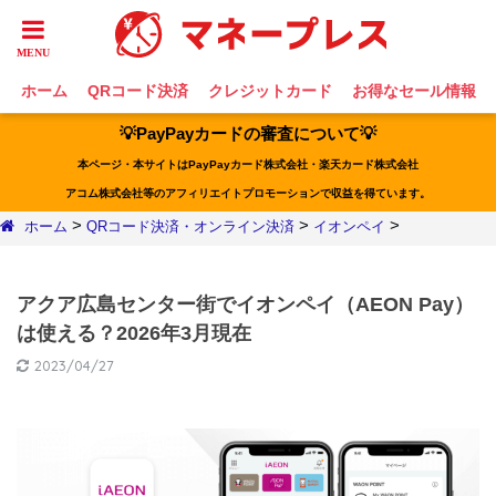
ホーム
QRコード決済
クレジットカード
お得なセール情報
💡PayPayカードの審査について💡
本ページ・本サイトはPayPayカード株式会社・楽天カード株式会社
アコム株式会社等のアフィリエイトプロモーションで収益を得ています。
>
>
>
ホーム
QRコード決済・オンライン決済
イオンペイ
アクア広島センター街でイオンペイ（AEON Pay）
は使える？2026年3月現在
2023/04/27