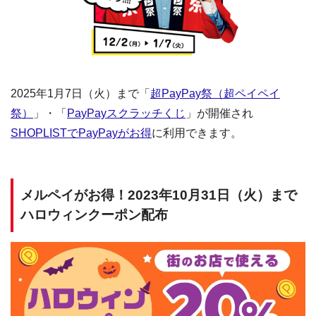
2025年1月7日（火）まで「
超PayPay祭（超ペイペイ
祭）
」・「
PayPayスクラッチくじ
」が開催され
SHOPLISTでPayPayがお得
に利用できます。
メルペイがお得！2023年10月31日（火）まで
ハロウィンクーポン配布