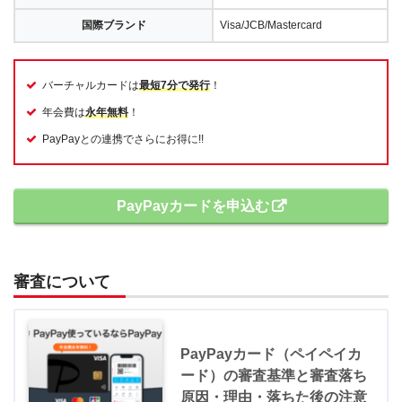
国際ブランド
Visa/JCB/Mastercard
バーチャルカードは
最短7分で発行
！
年会費は
永年無料
！
PayPayとの連携でさらにお得に!!
PayPayカードを申込む
審査について
PayPayカード（ペイペイカ
ード）の審査基準と審査落ち
原因・理由・落ちた後の注意