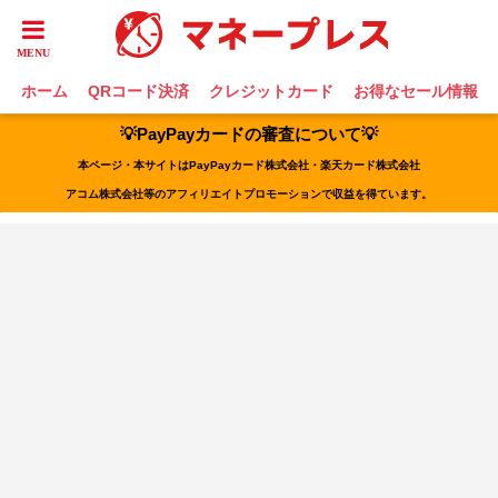
ホーム
QRコード決済
クレジットカード
お得なセール情報
💡PayPayカードの審査について💡
本ページ・本サイトはPayPayカード株式会社・楽天カード株式会社
アコム株式会社等のアフィリエイトプロモーションで収益を得ています。