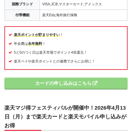
国際ブランド
VISA,JCB,マスターカード,アメックス
付帯機能
楽天Edy,海外旅行保険
楽天ポイントが貯まりやすい
！
年会費は
永年無料
！
5と0のつく日は楽天市場でポイント4倍還元！
楽天ペイや楽天ポイントとの連携でさらにお得に！
カードの申し込みはこちら
楽天マジ得フェスティバルが開催中！2026年4月13
日（月）まで楽天カードと楽天モバイル申し込みが
お得