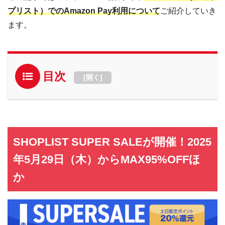
プリスト）でのAmazon Pay利用について
ご紹介していき
ます。
目次
[
開く
]
SHOPLIST SUPER SALEが開催！2025
年5月29日（木）からMAX95%OFFほ
か