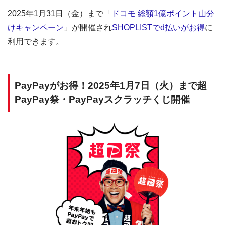
2025年1月31日（金）まで「
ドコモ 総額1億ポイント山分
けキャンペーン
」が開催され
SHOPLISTでd払いがお得
に
利用できます。
PayPayがお得！2025年1月7日（火）まで超
PayPay祭・PayPayスクラッチくじ開催