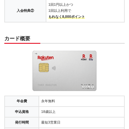
1回1円以上かつ
入会特典②
1回以上利用で
もれなく8,000ポイント
カード概要
年会費
永年無料
申込資格
18歳以上
発行時間
最短3営業日