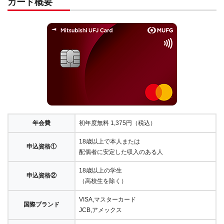
カード概要
年会費
初年度無料 1,375円（税込）
18歳以上で本人または
申込資格①
配偶者に安定した収入のある人
18歳以上の学生
申込資格②
（高校生を除く）
VISA,マスターカード
国際ブランド
JCB,アメックス