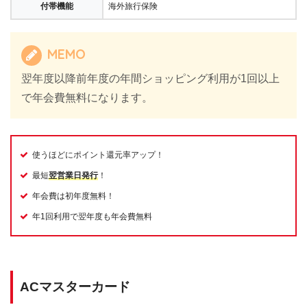
付帯機能
海外旅行保険
MEMO
翌年度以降前年度の年間ショッピング利用が1回以上
で年会費無料になります。
使うほどにポイント還元率アップ！
最短
翌営業日発行
！
年会費は初年度無料！
年1回利用で翌年度も年会費無料
ACマスターカード