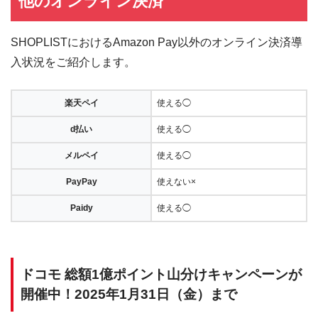
他のオンライン決済
SHOPLISTにおけるAmazon Pay以外のオンライン決済導
入状況をご紹介します。
楽天ペイ
使える◯
d払い
使える◯
メルペイ
使える◯
PayPay
使えない×
Paidy
使える◯
ドコモ 総額1億ポイント山分けキャンペーンが
開催中！2025年1月31日（金）まで