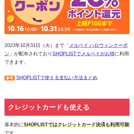
2023年10月31日（火）まで「
メルペイ ハロウィンクーポ
ン
」が配布されており
SHOPLISTでメルペイがお得
に利用
できます。
SHOPLISTで使える支払い方法まとめ
参考
クレジットカードも使える
基本的に
SHOPLISTではクレジットカード決済も利用可能
です。