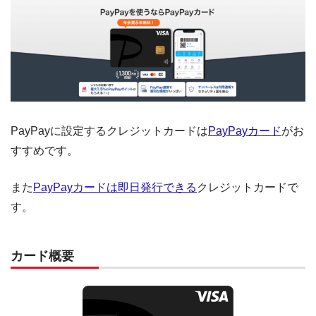
PayPayに設定するクレジットカードは
PayPayカード
がお
すすめです。
また
PayPayカードは即日発行できる
クレジットカードで
す。
カード概要