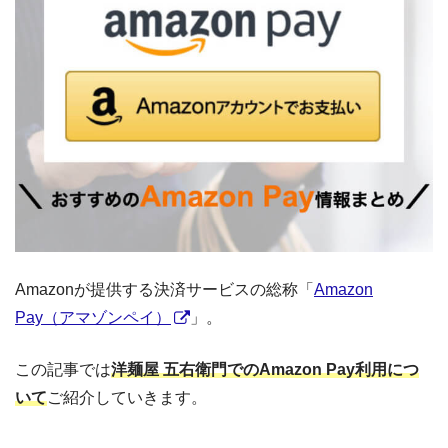
Amazonが提供する決済サービスの総称「
Amazon
Pay（アマゾンペイ）
」。
この記事では
洋麺屋 五右衛門でのAmazon Pay利用につ
いて
ご紹介していきます。