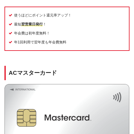
使うほどにポイント還元率アップ！
最短
翌営業日発行
！
年会費は初年度無料！
年1回利用で翌年度も年会費無料
ACマスターカード