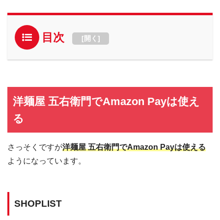
目次
[
開く
]
洋麺屋 五右衛門でAmazon Payは使え
る
さっそくですが
洋麺屋 五右衛門でAmazon Payは使える
ようになっています。
SHOPLIST