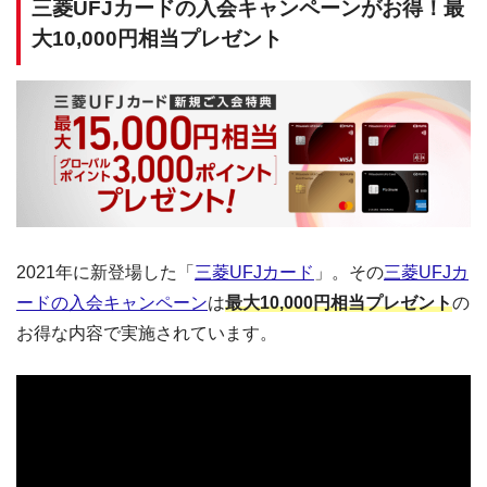
三菱UFJカードの入会キャンペーンがお得！最
大10,000円相当プレゼント
2021年に新登場した「
三菱UFJカード
」。その
三菱UFJカ
ードの入会キャンペーン
は
最大10,000円相当プレゼント
の
お得な内容で実施されています。