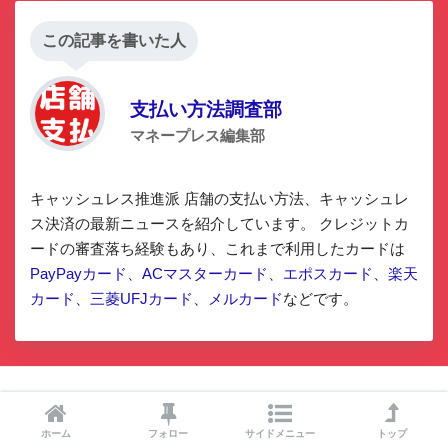
この記事を書いた人
支払い方法調査部
マネープレス編集部
キャッシュレス推進派 店舗の支払い方法、キャッシュレ
ス決済の最新ニュースを紹介しています。 クレジットカ
ードの審査落ち経験もあり、これまで利用したカードは
PayPayカード
、
ACマスターカード
、
エポスカード
、
楽天
カード
、
三菱UFJカード
、
メルカード
などです。
コメントを残す
ホーム
フォロー
サイドメニュー
トップ