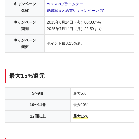
キャンペーン
Amazonプライムデー
名称
紙書籍まとめ買いキャンペーン
キャンペーン
2025年6月24日（火）00:00から
期間
2025年7月14日（月）23:59まで
キャンペーン
ポイント最大15%還元
概要
最大15%還元
5〜9冊
最大5%
10〜11冊
最大10%
12冊以上
最大15%