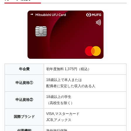
年会費
初年度無料 1,375円（税込）
18歳以上で本人または
申込資格①
配偶者に安定した収入のある人
18歳以上の学生
申込資格②
（高校生を除く）
VISA,マスターカード
国際ブランド
JCB,アメックス
付帯機能
海外旅行保険