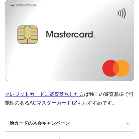
クレジットカードに審査落ちした方
は独自の審査基準で可
能性のある
ACマスターカード
もおすすめです。
他カードの入会キャンペーン
ローソンPonta