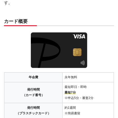
す。
カード概要
年会費
永年無料
最短即日・即時
発行時間
最短7分
（カード番号）
※申込5分・審査2分
発行時間
約1週間
（プラスチックカード）
※簡易書留