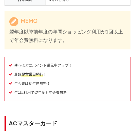
MEMO
翌年度以降前年度の年間ショッピング利用が1回以上
で年会費無料になります。
使うほどにポイント還元率アップ！
最短
翌営業日発行
！
年会費は初年度無料！
年1回利用で翌年度も年会費無料
ACマスターカード