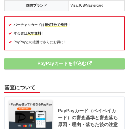
国際ブランド
Visa/JCB/Mastercard
バーチャルカードは
最短7分で発行
！
年会費は
永年無料
！
PayPayとの連携でさらにお得に!!
PayPayカードを申込む
審査について
PayPayカード（ペイペイカ
ード）の審査基準と審査落ち
原因・理由・落ちた後の注意