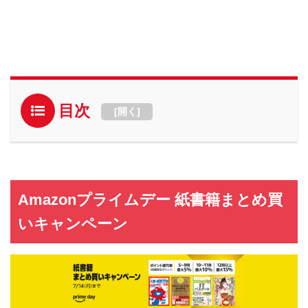
目次
[
開く
]
Amazonプライムデー 紙書籍まとめ買
いキャンペーン