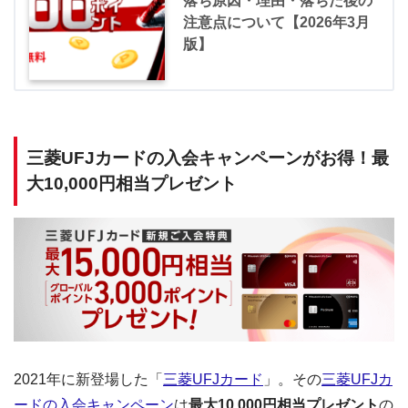
落ち原因・理由・落ちた後の
注意点について【2026年3月
版】
三菱UFJカードの入会キャンペーンがお得！最
大10,000円相当プレゼント
2021年に新登場した「
三菱UFJカード
」。その
三菱UFJカ
ードの入会キャンペーン
は
最大10,000円相当プレゼント
の