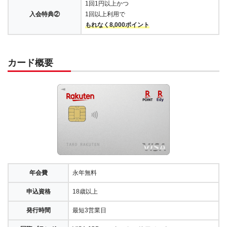
1回1円以上かつ
入会特典②
1回以上利用で
もれなく8,000ポイント
カード概要
年会費
永年無料
申込資格
18歳以上
発行時間
最短3営業日