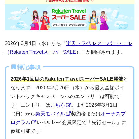
2026年3月4日（水）から「
楽天トラベル スーパーセール
（Rakuten TravelスーパーSALE）
」が開催されます。
特記事項
2026年1回目のRakuten TravelスーパーSALE開催
と
なります。2026年2月26日（木）から最大全額ポイ
ントバックキャンペーンへのエントリーは可能で
す。エントリーは
こちら
。また2026年3月1日
（日）から
楽天モバイル
契約者または
ボーナスプ
ログラム
レベル1〜4会員限定で「先行セール」に
参加可能です。