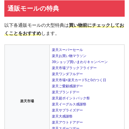
通販モールの特典
以下各通販モールの大型特典は
買い物前にチェックしてお
くことをおすすめ
します。
楽天スーパーセール
楽天お買い物マラソン
39ショップ買いまわりキャンペーン
楽天市場ブラックフライデー
楽天ワンダフルデー
楽天市場×楽天カード5と0のつく日
楽天ご愛顧感謝デー
楽天ブランドデー
楽天超ポイントバック祭
楽天市場
楽天イーグルス感謝祭
楽天サプライズデー
楽天大感謝祭
楽天アウトドアデー
楽天スポーツデー