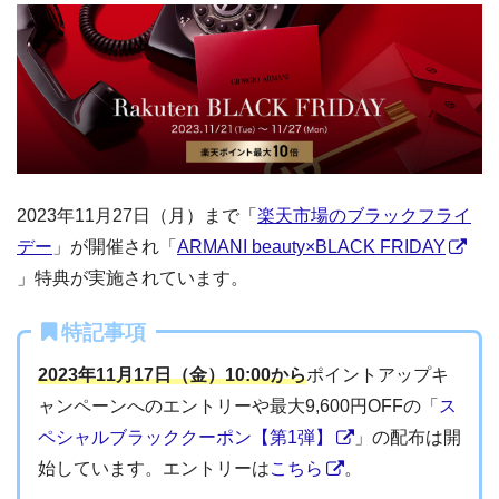
2023年11月27日（月）まで「
楽天市場のブラックフライ
デー
」が開催され「
ARMANI beauty×BLACK FRIDAY
」特典が実施されています。
特記事項
2023年11月17日（金）10:00から
ポイントアップキ
ャンペーンへのエントリーや最大9,600円OFFの「
ス
ペシャルブラッククーポン【第1弾】
」の配布は開
始しています。エントリーは
こちら
。