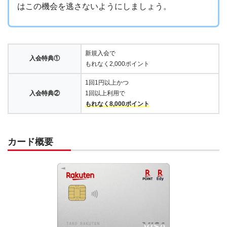
はこの機会を逃さないようにしましょう。
新規入会で
入会特典①
もれなく2,000ポイント
1回1円以上かつ
入会特典②
1回以上利用で
もれなく8,000ポイント
カード概要