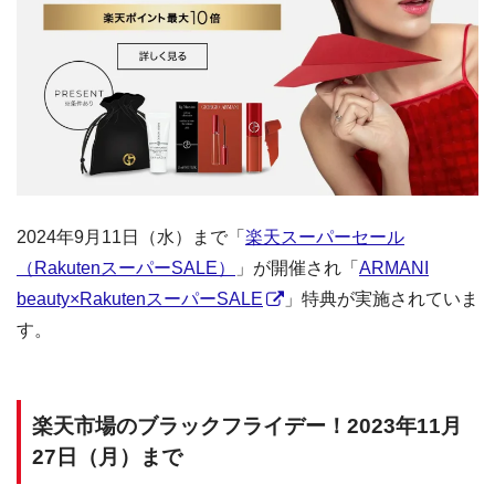
2024年9月11日（水）まで「
楽天スーパーセール
（RakutenスーパーSALE）
」が開催され「
ARMANI
beauty×RakutenスーパーSALE
」特典が実施されていま
す。
楽天市場のブラックフライデー！2023年11月
27日（月）まで