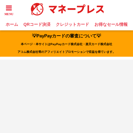
ホーム
QRコード決済
クレジットカード
お得なセール情報
💡PayPayカードの審査について💡
本ページ・本サイトはPayPayカード株式会社・楽天カード株式会社
アコム株式会社等のアフィリエイトプロモーションで収益を得ています。