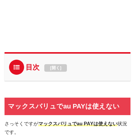
目次
[
開く
]
マックスバリュでau PAYは使えない
さっそくですが
マックスバリュでau PAYは使えない
状況
です。