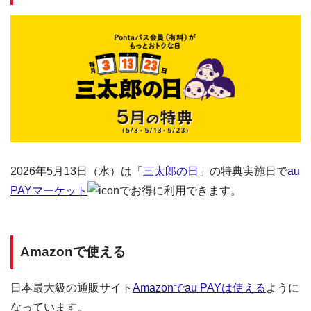
2026年5月13日（水）は「
三太郎の日
」の特典実施日で
au
PAYマーケット
でお得に利用できます。
Amazonで使える
日本最大級の通販サイト
Amazonでau PAYは使える
ように
なっています。