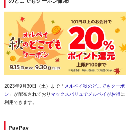
のどこでもクーポン配布
2023年9月30日（土）まで「
メルペイ秋のどこでもクーポ
ン
」が配布されており
マックスバリュでメルペイがお得
に
利用できます。
PayPay