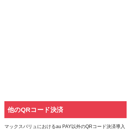
他のQRコード決済
マックスバリュにおけるau PAY以外のQRコード決済導入