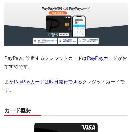
PayPayに設定するクレジットカードは
PayPayカード
がお
すすめです。
また
PayPayカードは即日発行できる
クレジットカードで
す。
カード概要