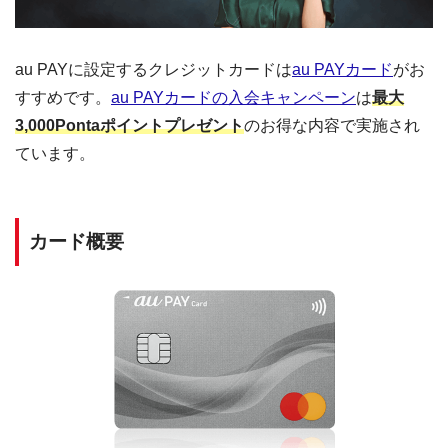
au PAYに設定するクレジットカードは
au PAYカード
がお
すすめです。
au PAYカードの入会キャンペーン
は
最大
3,000Pontaポイントプレゼント
のお得な内容で実施され
ています。
カード概要