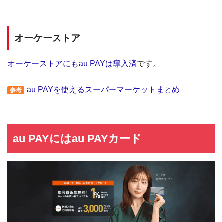
オーケーストア
オーケーストアにもau PAYは導入済
です。
au PAYを使えるスーパーマーケットまとめ
参考
au PAYにはau PAYカード