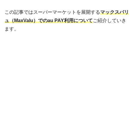
この記事ではスーパーマーケットを展開する
マックスバリ
ュ（MaxValu）でのau PAY利用について
ご紹介していき
ます。