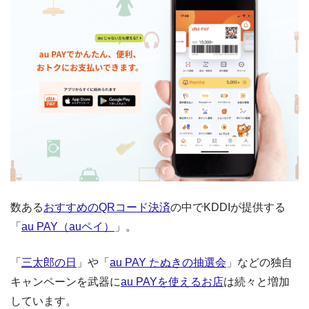
数ある
おすすめのQRコード決済
の中でKDDIが提供する
「
au PAY（auペイ）
」。
「
三太郎の日
」や「
au PAY たぬきの抽選会
」などの独自
キャンペーンを武器に
au PAYを使えるお店
は続々と増加
しています。