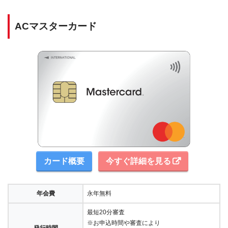
ACマスターカード
カード概要
今すぐ詳細を見る
年会費
永年無料
最短20分審査
※お申込時間や審査により