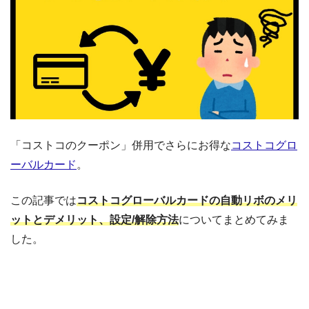
「コストコのクーポン」併用でさらにお得な
コストコグロ
ーバルカード
。
この記事では
コストコグローバルカードの自動リボのメリ
ットとデメリット、設定/解除方法
についてまとめてみま
した。