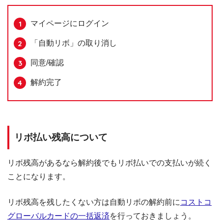
マイページにログイン
「自動リボ」の取り消し
同意/確認
解約完了
リボ払い残高について
リボ残高があるなら解約後でもリボ払いでの支払いが続く
ことになります。
リボ残高を残したくない方は自動リボの解約前に
コストコ
グローバルカードの一括返済
を行っておきましょう。