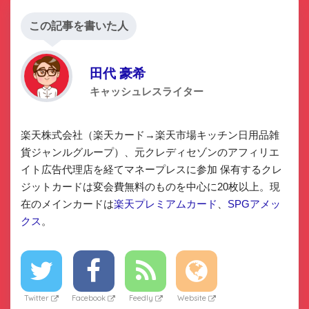
この記事を書いた人
田代 豪希
キャッシュレスライター
楽天株式会社（楽天カード→楽天市場キッチン日用品雑
貨ジャンルグループ）、元クレディセゾンのアフィリエ
イト広告代理店を経てマネープレスに参加 保有するクレ
ジットカードは変会費無料のものを中心に20枚以上。現
在のメインカードは
楽天プレミアムカード
、
SPGアメッ
クス
。
Twitter
Facebook
Feedly
Website