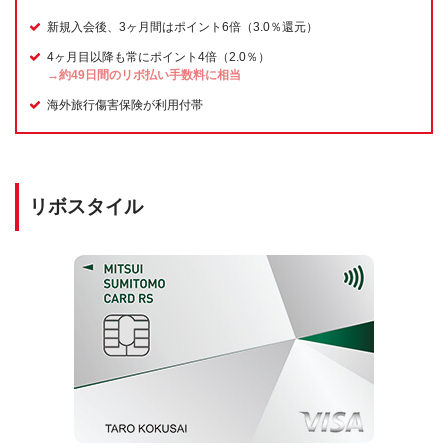
新規入会後、3ヶ月間はポイント6倍（3.0％還元）
4ヶ月目以降も常にポイント4倍（2.0％）
→約49日間のリボ払い手数料に相当
海外旅行傷害保険が利用付帯
リボスタイル