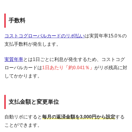
手数料
コストコグローバルカードのリボ払い
は実質年率15.0％の
支払手数料が発生します。
実質年率
とは1日ごとに利息が発生するため、コストコグ
ローバルカードは
1日あたり「約0.041％」
がリボ残高に対
してかかります。
支払金額と変更単位
自動リボにすると
毎月の返済金額を3,000円から設定
する
ことができます。