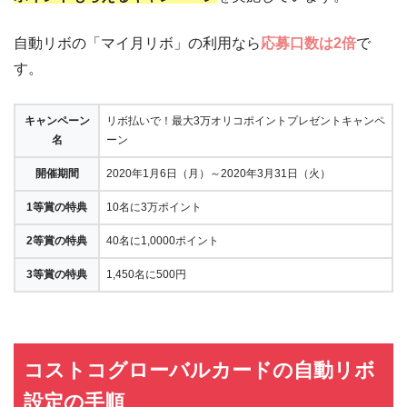
自動リボの「マイ月リボ」の利用なら
応募口数は2倍
で
す。
キャンペーン
リボ払いで！最大3万オリコポイントプレゼントキャンペ
名
ーン
開催期間
2020年1月6日（月）～2020年3月31日（火）
1等賞の特典
10名に3万ポイント
2等賞の特典
40名に1,0000ポイント
3等賞の特典
1,450名に500円
コストコグローバルカードの自動リボ
設定の手順