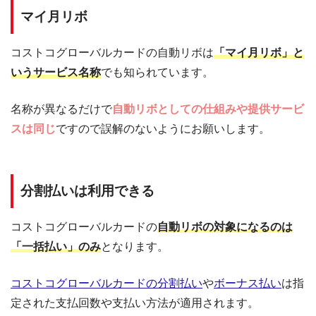
マイ月リボ
コストコグローバルカードの自動リボは
「マイ月リボ」と
いうサービス名称
でも知られています。
名称が異なるだけで
自動リボとしての仕組みや提供サービ
スは同じ
ですので誤解のないようにお願いします。
分割払いは利用できる
コストコグローバルカードの
自動リボの対象になるのは
「一括払い」のみ
となります。
コストコグローバルカードの分割払い
や
ボーナス払い
は指
定された支払回数や支払い方法が適用されます。