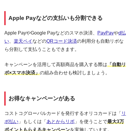
Apple Payなどの支払いも分割できる
Apple PayやGoogle Payなどのスマホ決済、
PayPay
や
d払
い
、
楽天ペイ
などの
QRコード決済
の利用分も自動リボな
ら分割して支払うこともできます。
キャンペーンを活用して高額商品を購入する際は
「自動リ
ボ×スマホ決済」
の組み合わせも検討しましょう。
お得なキャンペーンがある
コストコグローバルカードを発行するオリコカードは「
リ
ボ払い
」もしくは「
あとからリボ
」を使うことで
最大3万
ポイントもらえるキャンペーン
を実施しています。