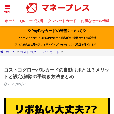
ホーム
QRコード決済
クレジットカード
お得なセール情報
💡PayPayカードの審査について💡
本ページ・本サイトはPayPayカード株式会社・楽天カード株式会社
アコム株式会社等のアフィリエイトプロモーションで収益を得ています。
>
>
ホーム
コストコグローバルカード
コストコグローバルカードの自動リボとは？メリッ
トと設定/解除の手続き方法まとめ
2025/09/26