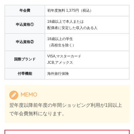
年会費
初年度無料 1,375円（税込）
18歳以上で本人または
申込資格①
配偶者に安定した収入のある人
18歳以上の学生
申込資格②
（高校生を除く）
VISA,マスターカード
国際ブランド
JCB,アメックス
付帯機能
海外旅行保険
MEMO
翌年度以降前年度の年間ショッピング利用が1回以上
で年会費無料になります。