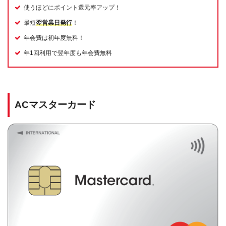
使うほどにポイント還元率アップ！
最短
翌営業日発行
！
年会費は初年度無料！
年1回利用で翌年度も年会費無料
ACマスターカード