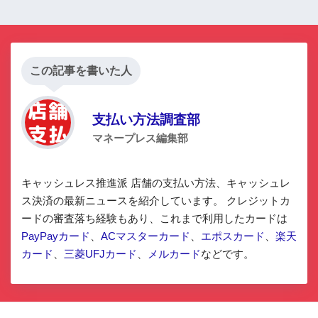
時間限定
開催】
この記事を書いた人
支払い方法調査部
マネープレス編集部
キャッシュレス推進派 店舗の支払い方法、キャッシュレ
ス決済の最新ニュースを紹介しています。 クレジットカ
ードの審査落ち経験もあり、これまで利用したカードは
PayPayカード
、
ACマスターカード
、
エポスカード
、
楽天
カード
、
三菱UFJカード
、
メルカード
などです。