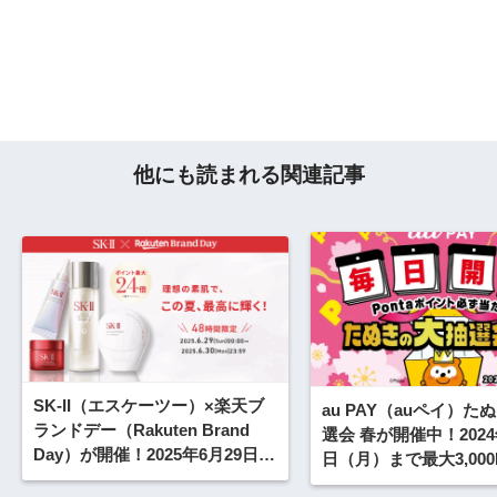
他にも読まれる関連記事
SK-II（エスケーツー）×楽天ブ
au PAY（auペイ）た
ランドデー（Rakuten Brand
選会 春が開催中！2024
Day）が開催！2025年6月29日
日（月）まで最大3,000P
（日）・30日（月）の2日間・48
イントが当たるチャン