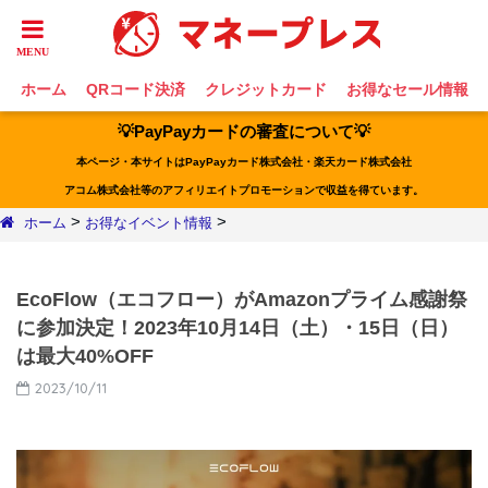
ホーム
QRコード決済
クレジットカード
お得なセール情報
💡PayPayカードの審査について💡
本ページ・本サイトはPayPayカード株式会社・楽天カード株式会社
アコム株式会社等のアフィリエイトプロモーションで収益を得ています。
>
>
ホーム
お得なイベント情報
EcoFlow（エコフロー）がAmazonプライム感謝祭
に参加決定！2023年10月14日（土）・15日（日）
は最大40%OFF
2023/10/11