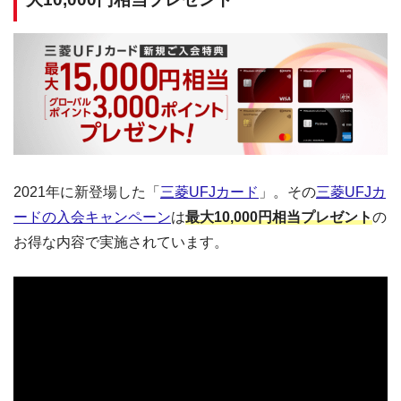
2021年に新登場した「
三菱UFJカード
」。その
三菱UFJカ
ードの入会キャンペーン
は
最大10,000円相当プレゼント
の
お得な内容で実施されています。