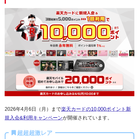
2026年4月6日（月）まで
楽天カードの10,000ポイント新
規入会&利用キャンペーン
が開催されています。
超超超激レア