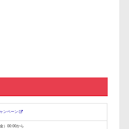
災キャンペーン
金）00:00から