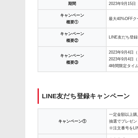
期間
2023年9月15日
キャンペーン
最大40%OFF
概要①
キャンペーン
LINE友だち登
概要②
2023年9月4日（
キャンペーン
2023年9月4日（
概要③
4時間限定タイ
LINE友だち登録キャンペーン
一定金額以上購
キャンペーン①
抽選でプレゼン
※注文番号をLI