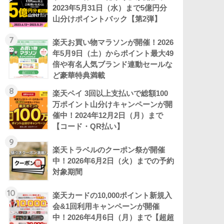
2023年5月31日（水）まで5億円分
山分けポイントバック【第2弾】
7
楽天お買い物マラソンが開催！2026
年5月9日（土）からポイント最大49
倍や有名人気ブランド連動セールな
ど豪華特典満載
8
楽天ペイ 3回以上支払いで総額100
万ポイント山分けキャンペーンが開
催中！2024年12月2日（月）まで
【コード・QR払い】
9
楽天トラベルのクーポン祭が開催
中！2026年6月2日（火）までの予約
対象期間
10
楽天カードの10,000ポイント新規入
会&1回利用キャンペーンが開催
中！2026年4月6日（月）まで【超超