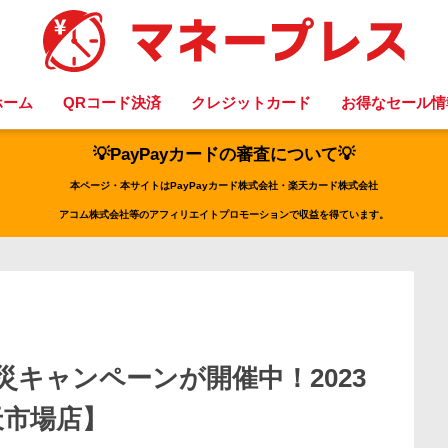
ホーム
QRコード決済
クレジットカード
お得なセール情
💡PayPayカードの審査について💡
本ページ・本サイトはPayPayカード株式会社・楽天カード株式会社
アコム株式会社等のアフィリエイトプロモーションで収益を得ています。
防災キャンペーンが開催中！2023
天市場店】