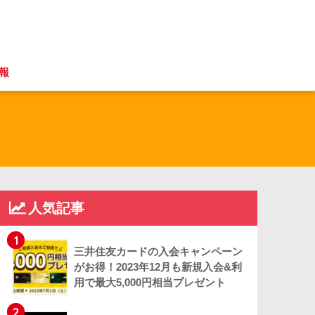
報
人気記事
1
三井住友カードの入会キャンペーン
がお得！2023年12月も新規入会&利
用で最大5,000円相当プレゼント
2