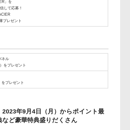
ER」を
送信して応募！
CIER
庫プレゼント
パネル
相当）をプレゼント
当）をプレゼント
2023年9月4日（月）からポイント最
特典など豪華特典盛りだくさん