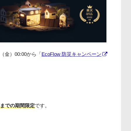
日（金）00:00から「
EcoFlow 防災キャンペーン
:59までの期間限定
です。