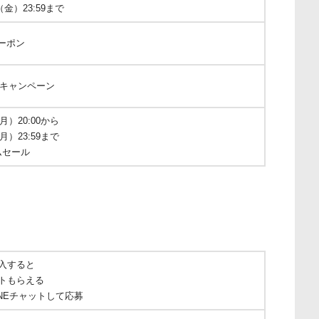
（金）23:59まで
クーポン
録キャンペーン
月）20:00から
月）23:59まで
ムセール
入すると
トもらえる
NEチャットして応募