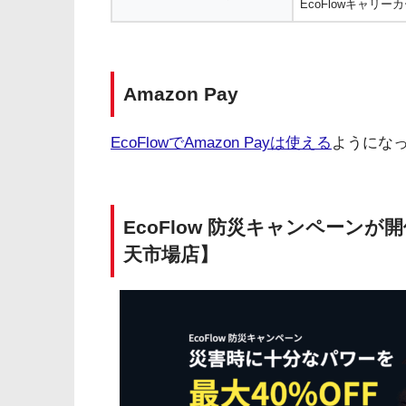
EcoFlowキャリ
Amazon Pay
EcoFlowでAmazon Payは使える
ようにな
EcoFlow 防災キャンペーンが
天市場店】