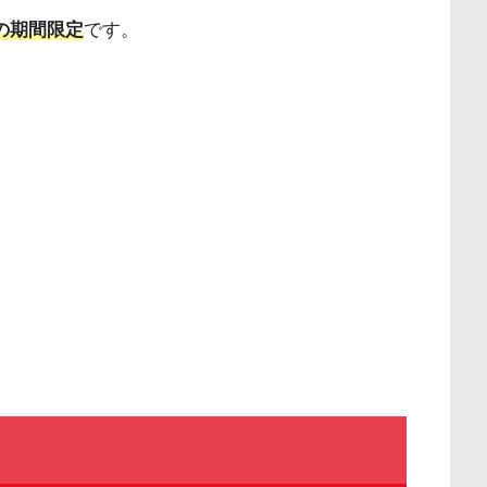
での期間限定
です。