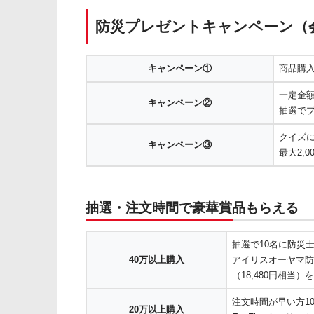
防災プレゼントキャンペーン（
キャンペーン①
商品購入
一定金
キャンペーン②
抽選で
クイズ
キャンペーン③
最大2,
抽選・注文時間で豪華賞品もらえる
抽選で10名に防災
40万以上購入
アイリスオーヤマ防
（18,480円相当
注文時間が早い方1
20万以上購入