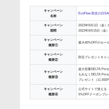
キャンペーン
EcoFlow 防災の日SA
名称
キャンペーン
2023年9月1日（金）
期間
2023年9月15日（金
キャンペーン
最大40%OFFのセー
概要①
キャンペーン
防災プレゼントキャ
概要②
超大容量DELTA P
キャンペーン
もれなくDELTA P
概要③
プレゼント（11,55
キャンペーン
公式サイトで使える
概要④
5%OFFクーポンプ