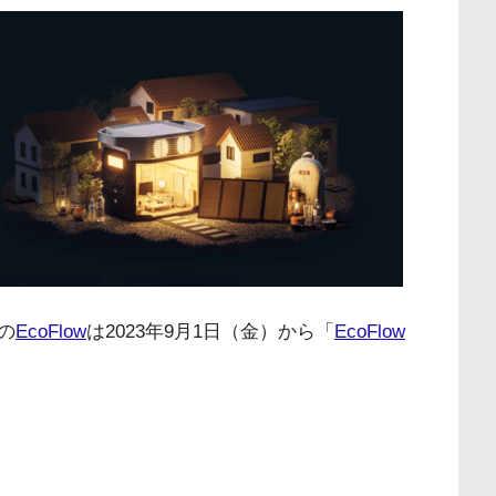
の
EcoFlow
は2023年9月1日（金）から「
EcoFlow