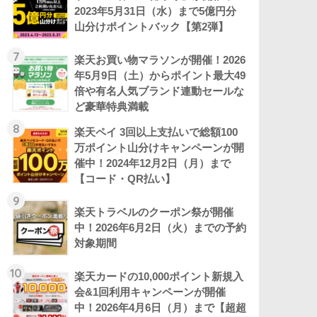
2023年5月31日（水）まで5億円分
山分けポイントバック【第2弾】
7
楽天お買い物マラソンが開催！2026
年5月9日（土）からポイント最大49
倍や有名人気ブランド連動セールな
ど豪華特典満載
8
楽天ペイ 3回以上支払いで総額100
万ポイント山分けキャンペーンが開
催中！2024年12月2日（月）まで
【コード・QR払い】
9
楽天トラベルのクーポン祭が開催
中！2026年6月2日（火）までの予約
対象期間
10
楽天カードの10,000ポイント新規入
会&1回利用キャンペーンが開催
中！2026年4月6日（月）まで【超超