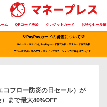
ホーム
QRコード決済
クレジットカード
お得なセール情
💡PayPayカードの審査について💡
本ページ・本サイトはPayPayカード株式会社・楽天カード株式会社
アコム株式会社等のアフィリエイトプロモーションで収益を得ています。
LE（エコフロー防災の日セール）が
金）まで最大40%OFF