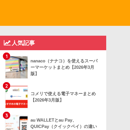
人気記事
1
nanaco（ナナコ）を使えるスーパ
ーマーケットまとめ【2026年3月
版】
2
コメリで使える電子マネーまとめ
【2026年3月版】
3
au WALLETとau Pay、
QUICPay（クイックペイ）の違い