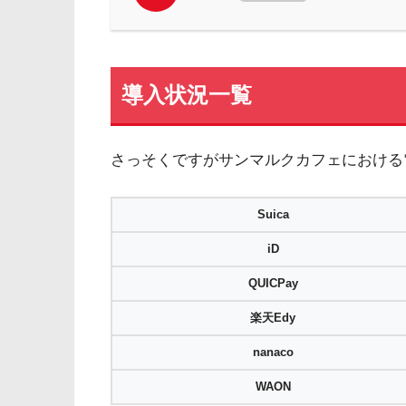
導入状況一覧
さっそくですがサンマルクカフェにおける
Suica
iD
QUICPay
楽天Edy
nanaco
WAON