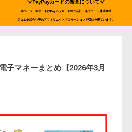
💡PayPayカードの審査について💡
本ページ・本サイトはPayPayカード株式会社・楽天カード株式会社
アコム株式会社等のアフィリエイトプロモーションで収益を得ています。
子マネーまとめ【2026年3月