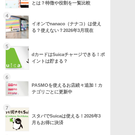
とは？特徴や役割を一覧比較
4
イオンでnanaco（ナナコ）は使え
る？使えない？2026年3月現在
5
dカードはSuicaチャージできる！ポ
イントは貯まる？
6
PASMOを使えるお店続々追加！カ
テゴリごとに更新中
7
スタバでSuicaは使える！2026年3
月もお得に決済