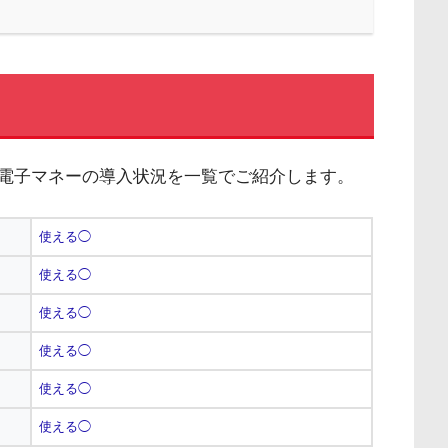
電子マネーの導入状況を一覧でご紹介します。
使える◯
使える◯
使える◯
使える◯
使える◯
使える◯