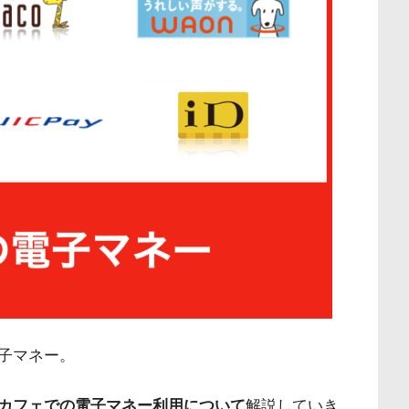
子マネー。
カフェでの電子マネー利用について
解説していき