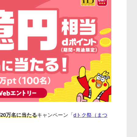
20万名に当たる
キャンペーン「
dトク祭（まつ