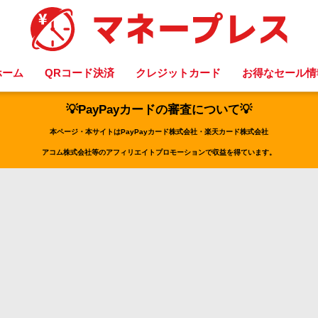
ホーム
QRコード決済
クレジットカード
お得なセール情
💡PayPayカードの審査について💡
本ページ・本サイトはPayPayカード株式会社・楽天カード株式会社
アコム株式会社等のアフィリエイトプロモーションで収益を得ています。