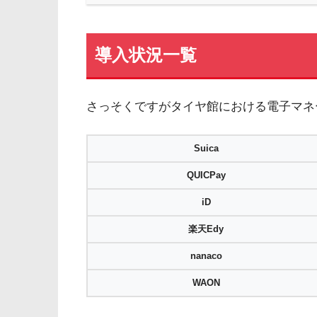
導入状況一覧
さっそくですがタイヤ館における電子マネ
Suica
QUICPay
iD
楽天Edy
nanaco
WAON