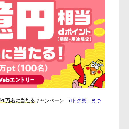
20万名に当たる
キャンペーン「
dトク祭（まつ