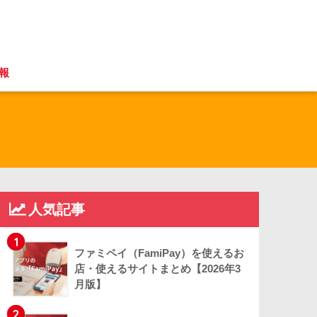
報
人気記事
1
ファミペイ（FamiPay）を使えるお
店・使えるサイトまとめ【2026年3
月版】
2