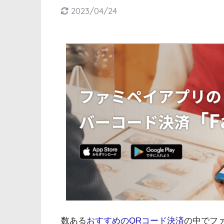
2023/04/24
数ある
おすすめのQRコード決済
の中でフ