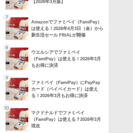
【2026年3月版】
7
Amazonでファミペイ（FamiPay）
は使える！2026年4月3日（金）から
新生活セール FINALが開催
8
ウエルシアでファミペイ
（FamiPay）は使える！2026年3月
もお得に決済
9
ファミペイ（FamiPay）にPayPay
カード（ペイペイカード）は使え
る！2026年3月もお得に決済
10
マクドナルドでファミペイ
（FamiPay）は使える？2026年3月
現在