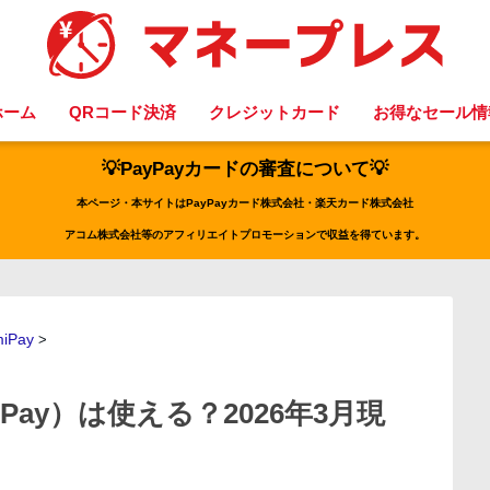
ホーム
QRコード決済
クレジットカード
お得なセール情
💡PayPayカードの審査について💡
本ページ・本サイトはPayPayカード株式会社・楽天カード株式会社
アコム株式会社等のアフィリエイトプロモーションで収益を得ています。
iPay
>
Pay）は使える？2026年3月現