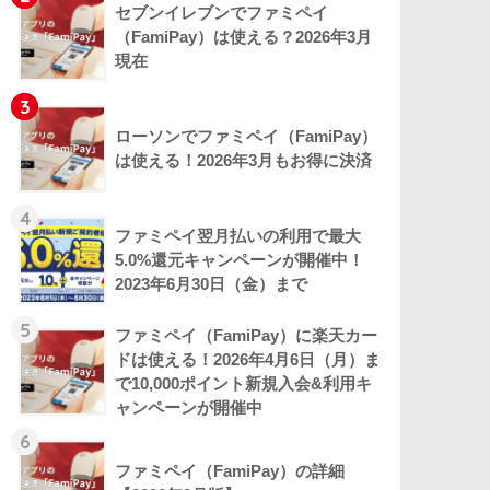
セブンイレブンでファミペイ
（FamiPay）は使える？2026年3月
現在
3
ローソンでファミペイ（FamiPay）
は使える！2026年3月もお得に決済
4
ファミペイ翌月払いの利用で最大
5.0%還元キャンペーンが開催中！
2023年6月30日（金）まで
5
ファミペイ（FamiPay）に楽天カー
ドは使える！2026年4月6日（月）ま
で10,000ポイント新規入会&利用キ
ャンペーンが開催中
6
ファミペイ（FamiPay）の詳細