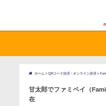
ホーム
QRコード決済・オンライン決済
Fam
>
>
甘太郎でファミペイ（Fami
在