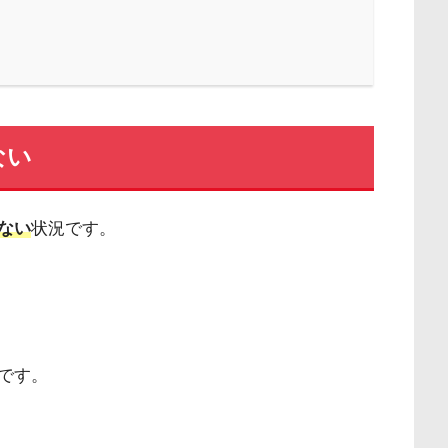
ない
ない
状況です。
です。