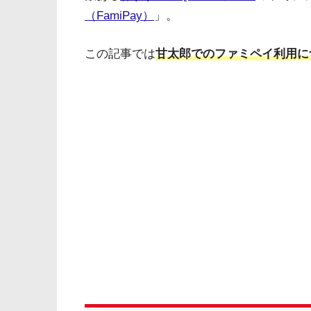
（FamiPay）
」。
この記事では
甘太郎でのファミペイ利用に