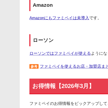
Amazon
Amazonにもファミペイは未導入
です。
ローソン
ローソンではファミペイが使える
ようにな
ファミペイを使えるお店・加盟店ま
参考
お得情報【2026年3月】
ファミペイのお得情報をピックアップして