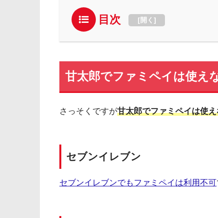
目次
[
開く
]
甘太郎でファミペイは使え
さっそくですが
甘太郎でファミペイは使え
セブンイレブン
セブンイレブンでもファミペイは利用不可