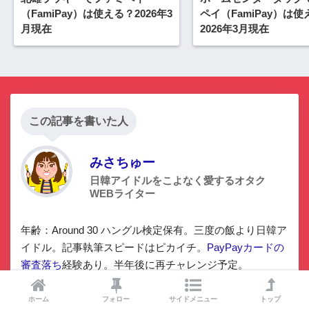
（FamiPay）は使える？2026年3
ペイ（FamiPay）は
月現在
2026年3月現在
この記事を書いた人
みさちゅー
日韓アイドルをこよなく愛するオタク
WEBライター
年齢：Around 30 ハングル検定保有。三度の飯より日韓ア
イドル。記事執筆スピードはピカイチ。
PayPayカードの
審査落ち
経験あり。半年後に再チャレンジ予定。
ホーム
フォロー
サイドメニュー
トップ