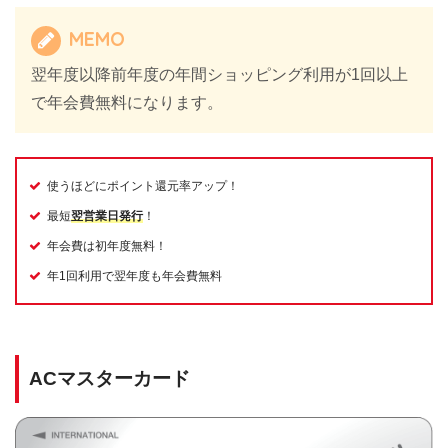
MEMO
翌年度以降前年度の年間ショッピング利用が1回以上
で年会費無料になります。
使うほどにポイント還元率アップ！
最短
翌営業日発行
！
年会費は初年度無料！
年1回利用で翌年度も年会費無料
ACマスターカード