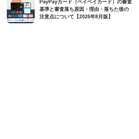
PayPayカード（ペイペイカード）の審査
基準と審査落ち原因・理由・落ちた後の
注意点について【2026年8月版】