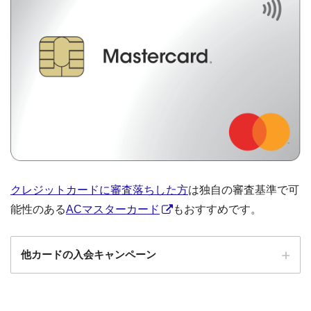
クレジットカードに審査落ちした方
は独自の審査基準で可
能性のある
ACマスターカード
もおすすめです。
他カードの入会キャンペーン
ローソンPonta
ローソンPontaプラスの入会キャンペーン
プラス