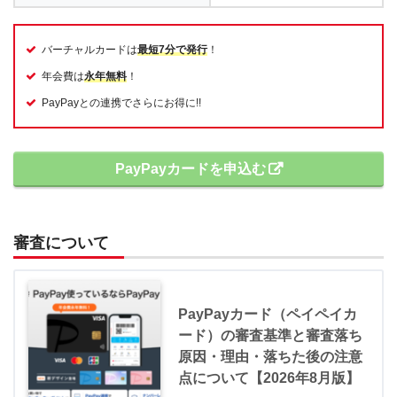
バーチャルカードは
最短7分で発行
！
年会費は
永年無料
！
PayPayとの連携でさらにお得に!!
PayPayカードを申込む
審査について
PayPayカード（ペイペイカ
ード）の審査基準と審査落ち
原因・理由・落ちた後の注意
点について【2026年8月版】