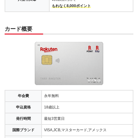
もれなく8,000ポイント
カード概要
年会費
永年無料
申込資格
18歳以上
発行時間
最短3営業日
国際ブランド
VISA,JCB,マスターカード,アメックス