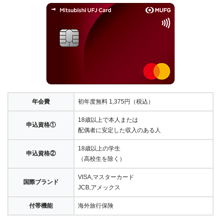
年会費
初年度無料 1,375円（税込）
18歳以上で本人または
申込資格①
配偶者に安定した収入のある人
18歳以上の学生
申込資格②
（高校生を除く）
VISA,マスターカード
国際ブランド
JCB,アメックス
付帯機能
海外旅行保険