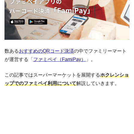
数ある
おすすめのQRコード決済
の中でファミリーマート
が運営する「
ファミペイ（FamiPay）
」。
この記事ではスーパーマーケットを展開する
ホクレンショ
ップでのファミペイ利用について
解説していきます。