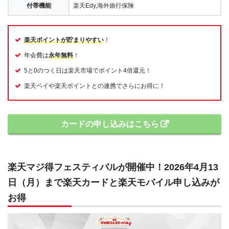
付帯機能
楽天Edy,海外旅行保険
楽天ポイントが貯まりやすい
！
年会費は
永年無料
！
5と0のつく日は楽天市場でポイント4倍還元！
楽天ペイや楽天ポイントとの連携でさらにお得に！
カードの申し込みはこちら
楽天マジ得フェスティバルが開催中！2026年4月13
日（月）まで楽天カードと楽天モバイル申し込みが
お得