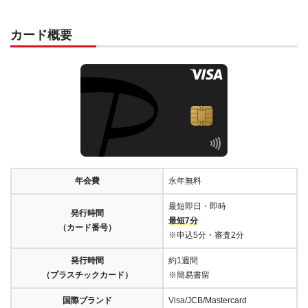
カード概要
年会費
永年無料
最短即日・即時
発行時間
最短7分
（カード番号）
※申込5分・審査2分
発行時間
約1週間
（プラスチックカード）
※簡易書留
国際ブランド
Visa/JCB/Mastercard