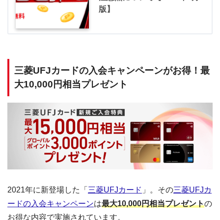
版】
三菱UFJカードの入会キャンペーンがお得！最
大10,000円相当プレゼント
2021年に新登場した「
三菱UFJカード
」。その
三菱UFJカ
ードの入会キャンペーン
は
最大10,000円相当プレゼント
の
お得な内容で実施されています。