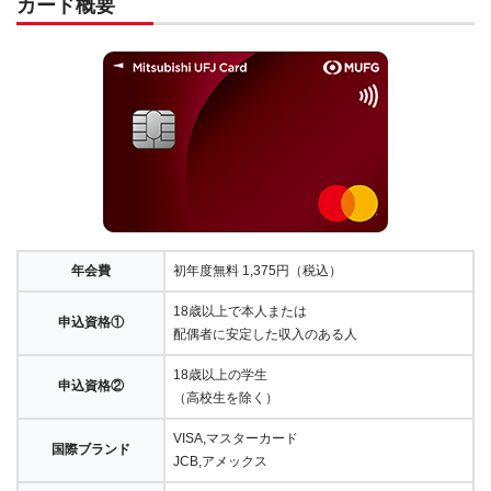
カード概要
年会費
初年度無料 1,375円（税込）
18歳以上で本人または
申込資格①
配偶者に安定した収入のある人
18歳以上の学生
申込資格②
（高校生を除く）
VISA,マスターカード
国際ブランド
JCB,アメックス