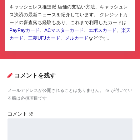
キャッシュレス推進派 店舗の支払い方法、キャッシュレ
ス決済の最新ニュースを紹介しています。 クレジットカ
ードの審査落ち経験もあり、これまで利用したカードは
PayPayカード
、
ACマスターカード
、
エポスカード
、
楽天
カード
、
三菱UFJカード
、
メルカード
などです。
コメントを残す
メールアドレスが公開されることはありません。
※
が付いてい
る欄は必須項目です
コメント
※