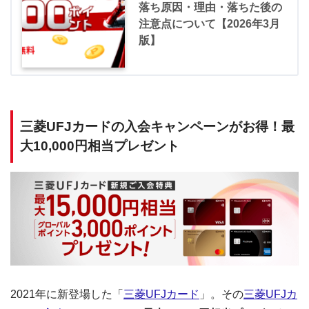
落ち原因・理由・落ちた後の
注意点について【2026年3月
版】
三菱UFJカードの入会キャンペーンがお得！最
大10,000円相当プレゼント
2021年に新登場した「
三菱UFJカード
」。その
三菱UFJカ