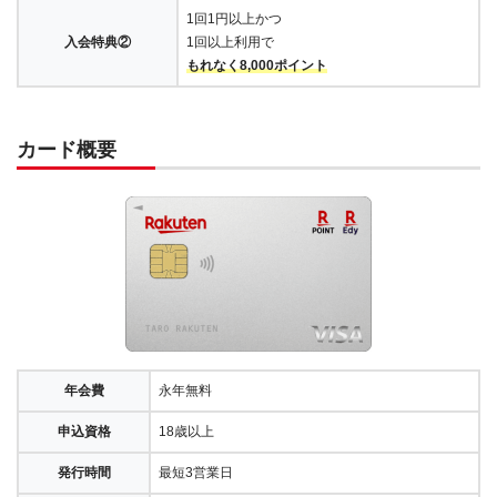
1回1円以上かつ
入会特典②
1回以上利用で
もれなく8,000ポイント
カード概要
年会費
永年無料
申込資格
18歳以上
発行時間
最短3営業日