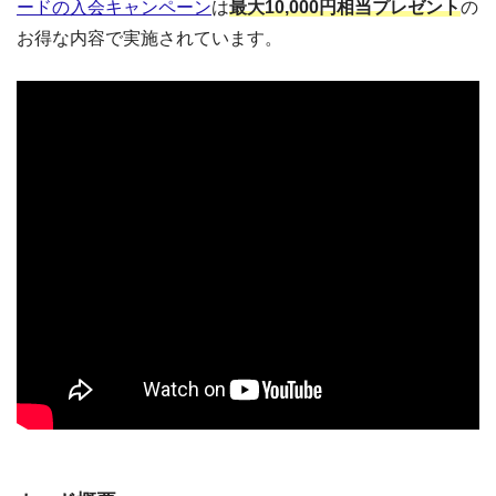
ードの入会キャンペーン
は
最大10,000円相当プレゼント
の
お得な内容で実施されています。