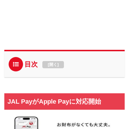
目次
[
開く
]
JAL PayがApple Payに対応開始