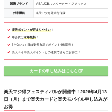
国際ブランド
VISA,JCB,マスターカード,アメックス
付帯機能
楽天Edy,海外旅行保険
楽天ポイントが貯まりやすい
！
年会費は
永年無料
！
5と0のつく日は楽天市場でポイント4倍還元！
楽天ペイや楽天ポイントとの連携でさらにお得に！
カードの申し込みはこちら
楽天マジ得フェスティバルが開催中！2026年4月13
日（月）まで楽天カードと楽天モバイル申し込みが
お得