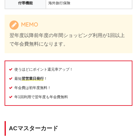
付帯機能
海外旅行保険
MEMO
翌年度以降前年度の年間ショッピング利用が1回以上
で年会費無料になります。
使うほどにポイント還元率アップ！
最短
翌営業日発行
！
年会費は初年度無料！
年1回利用で翌年度も年会費無料
ACマスターカード