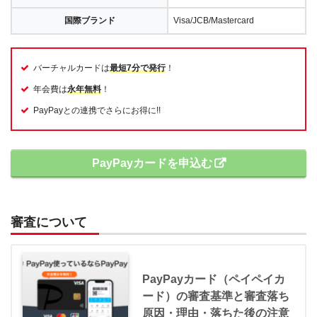
国際ブランド
Visa/JCB/Mastercard
バーチャルカードは
最短7分で発行
！
年会費は
永年無料
！
PayPayとの連携でさらにお得に!!
PayPayカードを申込む
審査について
PayPayカード（ペイペイカ
ード）の審査基準と審査落ち
原因・理由・落ちた後の注意