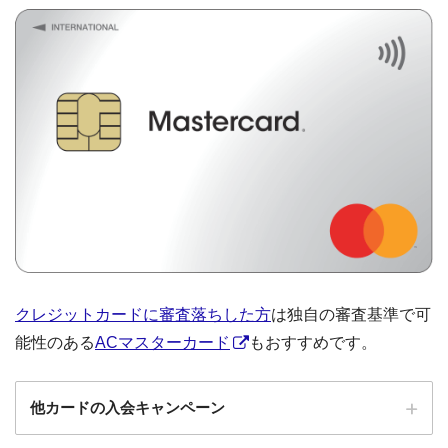
クレジットカードに審査落ちした方
は独自の審査基準で可
能性のある
ACマスターカード
もおすすめです。
他カードの入会キャンペーン