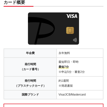
カード概要
年会費
永年無料
最短即日・即時
発行時間
最短7分
（カード番号）
※申込5分・審査2分
発行時間
約1週間
（プラスチックカード）
※簡易書留
国際ブランド
Visa/JCB/Mastercard