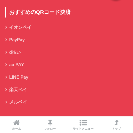
おすすめのQRコード決済
イオンペイ
PayPay
d払い
au PAY
LINE Pay
楽天ペイ
メルペイ
クレジットカード一覧
ホーム
フォロー
サイドメニュー
トップ