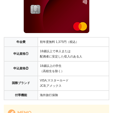
年会費
初年度無料 1,375円（税込）
18歳以上で本人または
申込資格①
配偶者に安定した収入のある人
18歳以上の学生
申込資格②
（高校生を除く）
VISA,マスターカード
国際ブランド
JCB,アメックス
付帯機能
海外旅行保険
MEMO