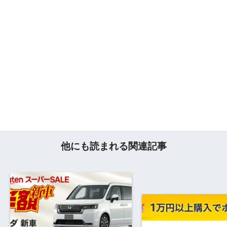
他にも読まれる関連記事