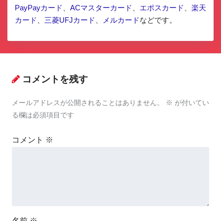
PayPayカード
、
ACマスターカード
、
エポスカード
、
楽天
カード
、
三菱UFJカード
、
メルカード
などです。
コメントを残す
メールアドレスが公開されることはありません。
※
が付いてい
る欄は必須項目です
コメント
※
名前
※