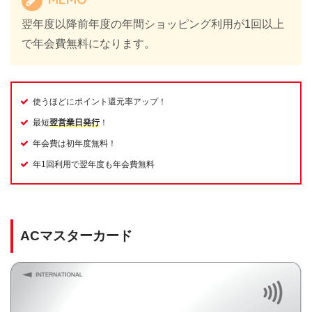
翌年度以降前年度の年間ショッピング利用が1回以上
で年会費無料になります。
使うほどにポイント還元率アップ！
最短
翌営業日発行
！
年会費は初年度無料！
年1回利用で翌年度も年会費無料
ACマスターカード