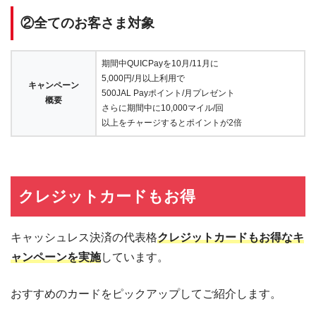
②全てのお客さま対象
期間中QUICPayを10月/11月に
5,000円/月以上利用で
キャンペーン
500JAL Payポイント/月プレゼント
概要
さらに期間中に10,000マイル/回
以上をチャージするとポイントが2倍
クレジットカードもお得
キャッシュレス決済の代表格
クレジットカードもお得なキ
ャンペーンを実施
しています。
おすすめのカードをピックアップしてご紹介します。