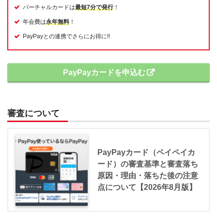
バーチャルカードは
最短7分で発行
！
年会費は
永年無料
！
PayPayとの連携でさらにお得に!!
PayPayカードを申込む
審査について
PayPayカード（ペイペイカ
ード）の審査基準と審査落ち
原因・理由・落ちた後の注意
点について【2026年8月版】