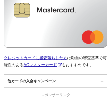
クレジットカードに審査落ちした方
は独自の審査基準で可
能性のある
ACマスターカード
もおすすめです。
他カードの入会キャンペーン
ローソンPonta
スポンサーリンク
ローソンPontaプラスの入会キャンペーン
プラス
エポスカード
エポスカードの入会キャンペーン