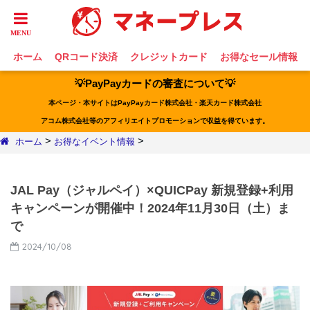
ホーム
QRコード決済
クレジットカード
お得なセール情報
💡PayPayカードの審査について💡
本ページ・本サイトはPayPayカード株式会社・楽天カード株式会社
アコム株式会社等のアフィリエイトプロモーションで収益を得ています。
>
>
ホーム
お得なイベント情報
JAL Pay（ジャルペイ）×QUICPay 新規登録+利用
キャンペーンが開催中！2024年11月30日（土）ま
で
2024/10/08