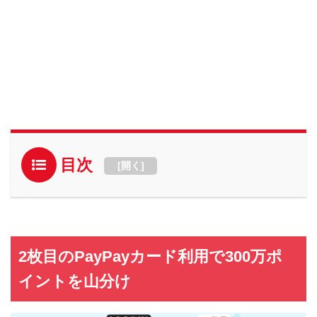
目次
[
開く
]
2枚目のPayPayカード利用で300万ポ
イントを山分け