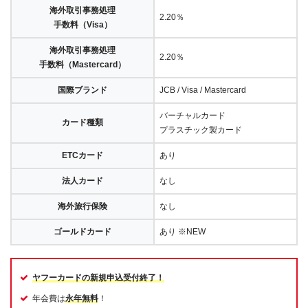
海外取引事務処理
2.20％
手数料（Visa）
海外取引事務処理
2.20％
手数料（Mastercard）
国際ブランド
JCB / Visa / Mastercard
バーチャルカード
カード種類
プラスチック製カード
ETCカード
あり
法人カード
なし
海外旅行保険
なし
ゴールドカード
あり ※NEW
ヤフーカードの新規申込受付終了！
年会費は
永年無料
！