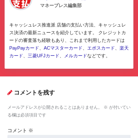
マネープレス編集部
キャッシュレス推進派 店舗の支払い方法、キャッシュレ
ス決済の最新ニュースを紹介しています。 クレジットカ
ードの審査落ち経験もあり、これまで利用したカードは
PayPayカード
、
ACマスターカード
、
エポスカード
、
楽天
カード
、
三菱UFJカード
、
メルカード
などです。
コメントを残す
メールアドレスが公開されることはありません。
※
が付いてい
る欄は必須項目です
コメント
※