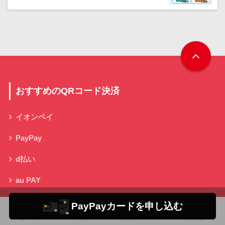
おすすめのQRコード決済
イオンペイ
PayPay
d払い
au PAY
LINE Pay
PayPayカードを申し込む
ホーム
フォロー
サイドメニュー
トップ
楽天ペイ