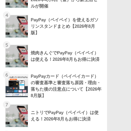
ルが開催
4
PayPay（ペイペイ）を使えるガソ
リンスタンドまとめ【2026年8月
版】
5
焼肉きんぐでPayPay（ペイペイ）
は使える！2026年8月もお得に決済
6
PayPayカード（ペイペイカード）
の審査基準と審査落ち原因・理由・
落ちた後の注意点について【2026年
8月版】
7
ニトリでPayPay（ペイペイ）は使
える！2026年8月もお得に決済