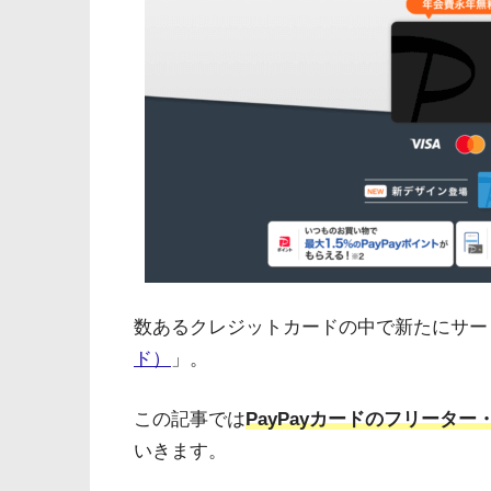
数あるクレジットカードの中で新たにサー
ド）
」。
この記事では
PayPayカードのフリータ
いきます。