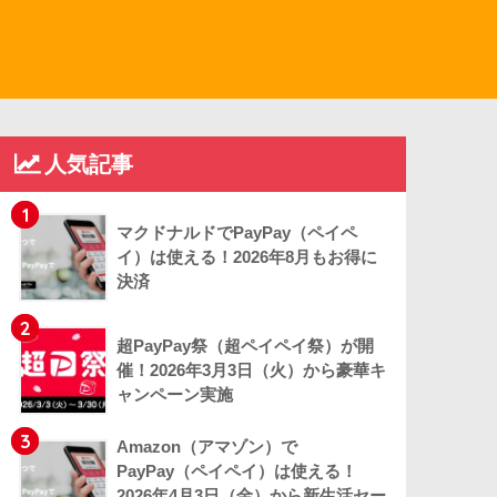
人気記事
1
マクドナルドでPayPay（ペイペ
イ）は使える！2026年8月もお得に
決済
2
超PayPay祭（超ペイペイ祭）が開
催！2026年3月3日（火）から豪華キ
ャンペーン実施
3
Amazon（アマゾン）で
PayPay（ペイペイ）は使える！
2026年4月3日（金）から新生活セー