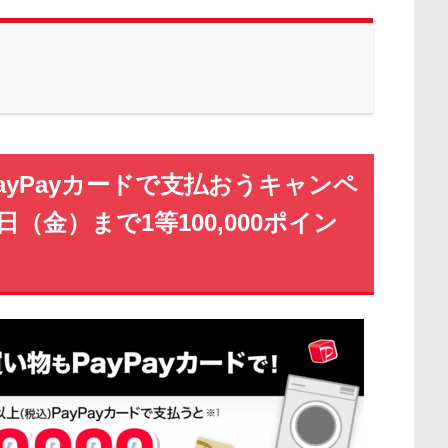
PayPayカードで支払おうキャンペ
日（金）まで1等100,000ポイン