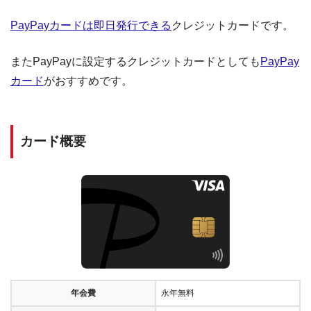
PayPayカードは即日発行できる
クレジットカードです。
またPayPayに設定するクレジットカードとしても
PayPay
カード
がおすすめです。
カード概要
年会費
永年無料