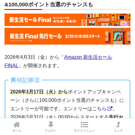
&100,000ポイント当選のチャンスも
2026年4月3日（金）から「
Amazon 新生活セール
FINAL
」が開催されます。
特記事項
2026年3月17日（火）から
ポイントアップキャンペ
ーン（さらに100,000ポイント当選のチャンスも）に
エントリーが可能です。エントリーは
こちら
。
2026年3月31日（火）00:00からスタートする
先行セ
ールもポイントアップキャンペーン対象
です。
ホーム
フォロー
サイドメニュー
トップ