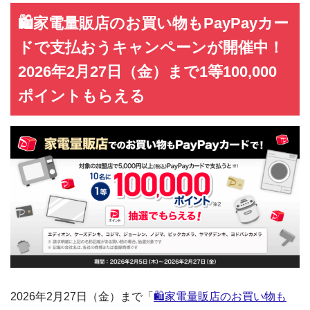
🛍️家電量販店のお買い物もPayPayカー
ドで支払おうキャンペーンが開催中！
2026年2月27日（金）まで1等100,000
ポイントもらえる
2026年2月27日（金）まで「
🛍️家電量販店のお買い物も