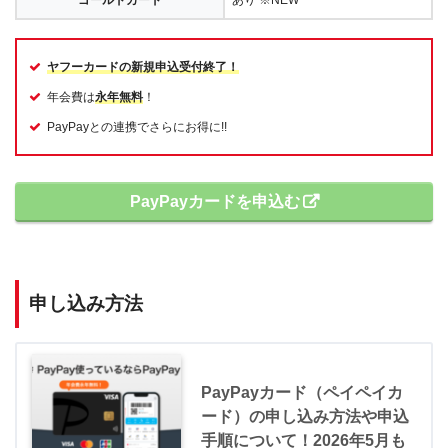
ゴールドカード
あり ※NEW
ヤフーカードの新規申込受付終了！
年会費は
永年無料
！
PayPayとの連携でさらにお得に!!
PayPayカードを申込む
申し込み方法
PayPayカード（ペイペイカ
ード）の申し込み方法や申込
手順について！2026年5月も