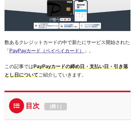
数あるクレジットカードの中で新たにサービス開始された
「
PayPayカード（ペイペイカード）
」。
この記事では
PayPayカードの締め日・支払い日・引き落
とし日について
ご紹介していきます。
目次
[
開く
]