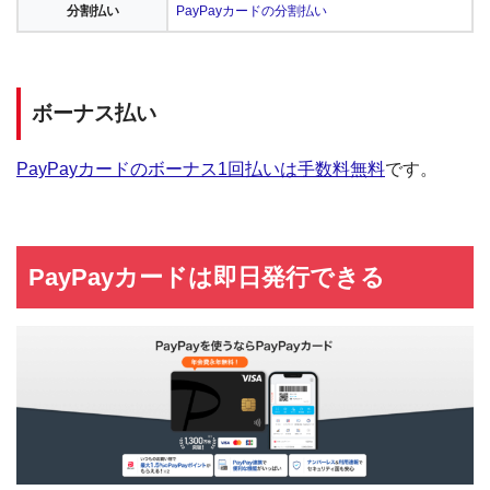
分割払い
PayPayカードの分割払い
ボーナス払い
PayPayカードのボーナス1回払いは手数料無料
です。
PayPayカードは即日発行できる