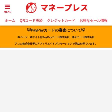
ホーム
QRコード決済
クレジットカード
お得なセール情報
💡PayPayカードの審査について💡
本ページ・本サイトはPayPayカード株式会社・楽天カード株式会社
アコム株式会社等のアフィリエイトプロモーションで収益を得ています。