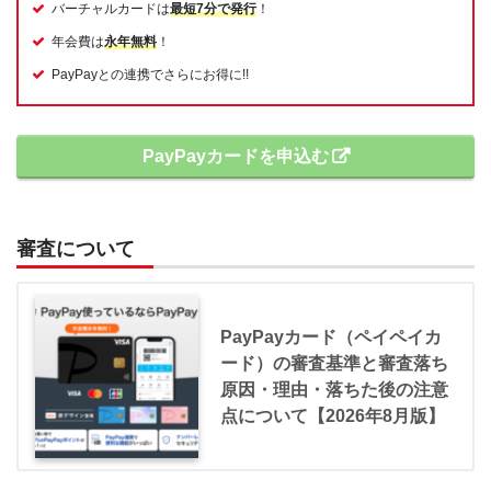
バーチャルカードは
最短7分で発行
！
年会費は
永年無料
！
PayPayとの連携でさらにお得に!!
PayPayカードを申込む
審査について
PayPayカード（ペイペイカ
ード）の審査基準と審査落ち
原因・理由・落ちた後の注意
点について【2026年8月版】