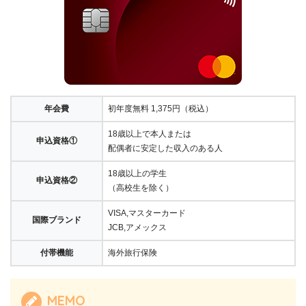
年会費
初年度無料 1,375円（税込）
18歳以上で本人または
申込資格①
配偶者に安定した収入のある人
18歳以上の学生
申込資格②
（高校生を除く）
VISA,マスターカード
国際ブランド
JCB,アメックス
付帯機能
海外旅行保険
MEMO