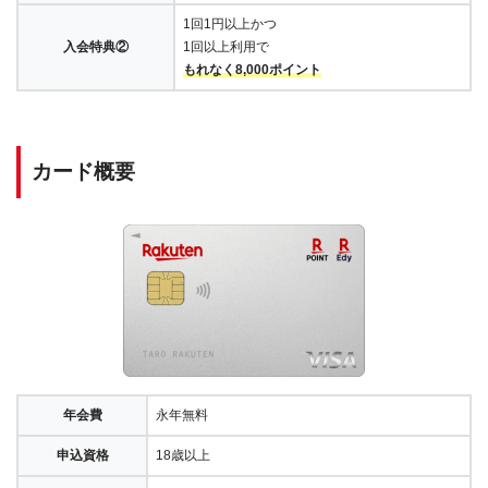
1回1円以上かつ
入会特典②
1回以上利用で
もれなく8,000ポイント
カード概要
年会費
永年無料
申込資格
18歳以上