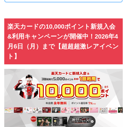
楽天カードの10,000ポイント新規入会
&利用キャンペーンが開催中！2026年4
月6日（月）まで【超超超激レアイベン
ト】