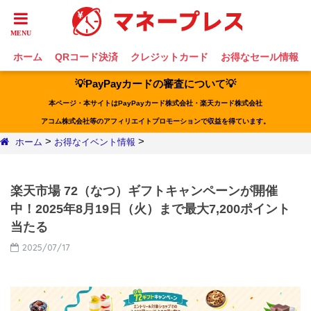
ホーム
QRコード決済
クレジットカード
お得なセール情報
💡PayPayカードの審査について💡
本ページ・本サイトはPayPayカード株式会社・楽天カード株式会社
アコム株式会社等のアフィリエイトプロモーションで収益を得ています。
>
>
ホーム
お得なイベント情報
楽天市場 72（なつ）ギフトキャンペーンが開催
中！2025年8月19日（火）まで最大7,200ポイント
当たる
2025/07/17