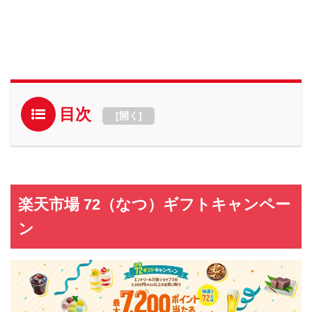
目次
[
開く
]
楽天市場 72（なつ）ギフトキャンペー
ン