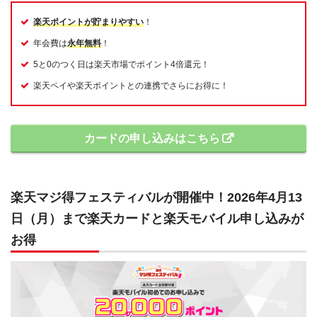
楽天ポイントが貯まりやすい
！
年会費は
永年無料
！
5と0のつく日は楽天市場でポイント4倍還元！
楽天ペイや楽天ポイントとの連携でさらにお得に！
カードの申し込みはこちら
楽天マジ得フェスティバルが開催中！2026年4月13
日（月）まで楽天カードと楽天モバイル申し込みが
お得