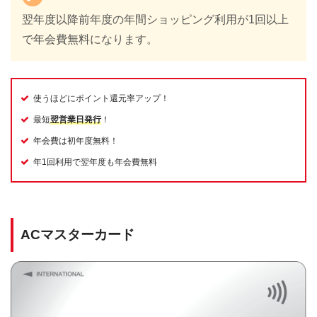
翌年度以降前年度の年間ショッピング利用が1回以上
で年会費無料になります。
使うほどにポイント還元率アップ！
最短
翌営業日発行
！
年会費は初年度無料！
年1回利用で翌年度も年会費無料
ACマスターカード