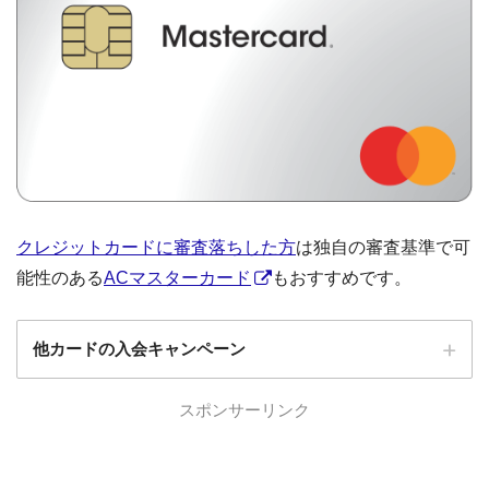
クレジットカードに審査落ちした方
は独自の審査基準で可
能性のある
ACマスターカード
もおすすめです。
他カードの入会キャンペーン
ローソンPonta
スポンサーリンク
ローソンPontaプラスの入会キャンペーン
プラス
エポスカード
エポスカードの入会キャンペーン