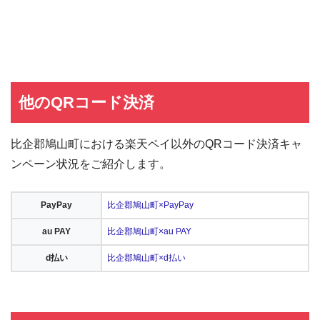
他のQRコード決済
比企郡鳩山町における楽天ペイ以外のQRコード決済キャ
ンペーン状況をご紹介します。
PayPay
比企郡鳩山町×PayPay
au PAY
比企郡鳩山町×au PAY
d払い
比企郡鳩山町×d払い