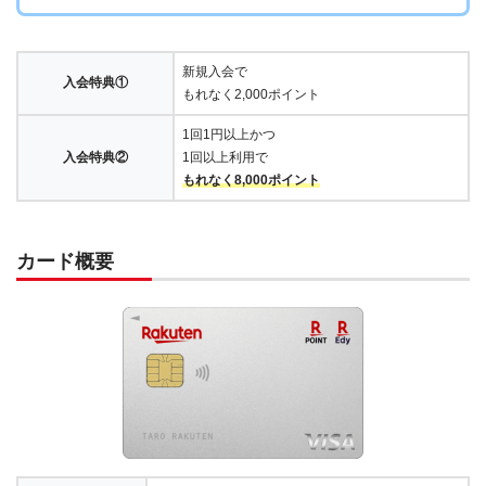
新規入会で
入会特典①
もれなく2,000ポイント
1回1円以上かつ
入会特典②
1回以上利用で
もれなく8,000ポイント
カード概要