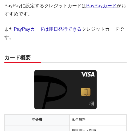
PayPayに設定するクレジットカードは
PayPayカード
がお
すすめです。
また
PayPayカードは即日発行できる
クレジットカードで
す。
カード概要
年会費
永年無料
最短即日・即時