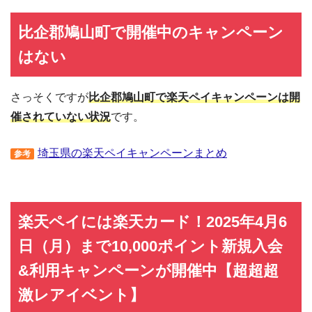
比企郡鳩山町で開催中のキャンペーン
はない
さっそくですが
比企郡鳩山町で楽天ペイキャンペーンは開
催されていない状況
です。
埼玉県の楽天ペイキャンペーンまとめ
参考
楽天ペイには楽天カード！2025年4月6
日（月）まで10,000ポイント新規入会
&利用キャンペーンが開催中【超超超
激レアイベント】