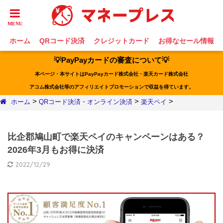
ホーム
QRコード決済
クレジットカード
お得なセール情報
💡PayPayカードの審査について💡
本ページ・本サイトはPayPayカード株式会社・楽天カード株式会社
アコム株式会社等のアフィリエイトプロモーションで収益を得ています。
>
>
>
ホーム
QRコード決済・オンライン決済
楽天ペイ
比企郡鳩山町で楽天ペイのキャンペーンはある？
2026年3月もお得に決済
2022/12/29