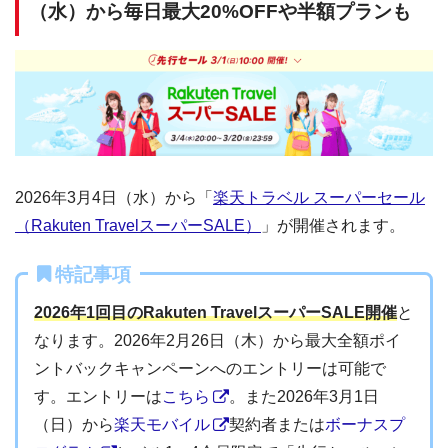
（水）から毎日最大20%OFFや半額プランも
2026年3月4日（水）から「
楽天トラベル スーパーセール
（Rakuten TravelスーパーSALE）
」が開催されます。
特記事項
2026年1回目のRakuten TravelスーパーSALE開催
と
なります。2026年2月26日（木）から最大全額ポイ
ントバックキャンペーンへのエントリーは可能で
す。エントリーは
こちら
。また2026年3月1日
（日）から
楽天モバイル
契約者または
ボーナスプ