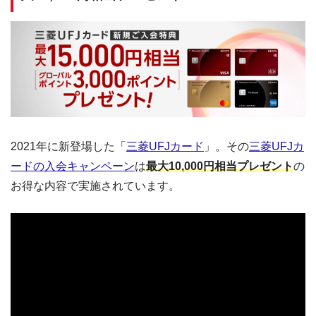
2021年に新登場した「
三菱UFJカード
」。その
三菱UFJカ
ードの入会キャンペーン
は
最大10,000円相当プレゼント
の
お得な内容で実施されています。