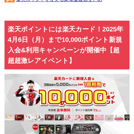
参考
楽天ポイントには楽天カード！2025年
4月6日（月）まで10,000ポイント新規
入会&利用キャンペーンが開催中【超
超超激レアイベント】