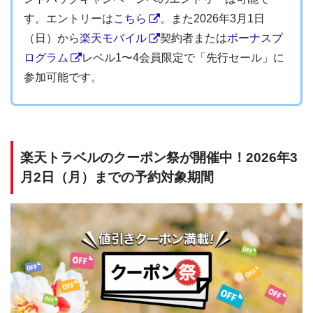
す。エントリーは
こちら
。また2026年3月1日
（日）から
楽天モバイル
契約者または
ボーナスプ
ログラム
レベル1〜4会員限定で「先行セール」に
参加可能です。
楽天トラベルのクーポン祭が開催中！2026年3
月2日（月）までの予約対象期間