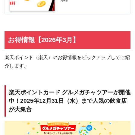
お得情報【2026年3月】
楽天ポイント（楽天）のお得情報をピックアップしてご紹
介します。
楽天ポイントカード グルメガチャツアーが開催
中！2025年12月31日（水）まで人気の飲食店
が大集合