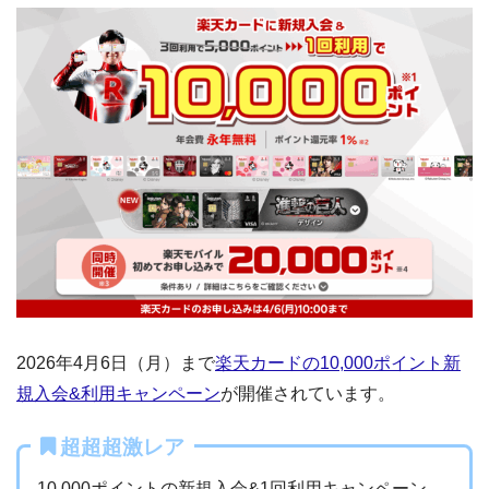
2026年4月6日（月）まで
楽天カードの10,000ポイント新
規入会&利用キャンペーン
が開催されています。
超超超激レア
10,000ポイントの新規入会&1回利用キャンペーン