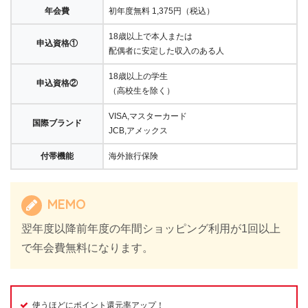
年会費
初年度無料 1,375円（税込）
18歳以上で本人または
申込資格①
配偶者に安定した収入のある人
18歳以上の学生
申込資格②
（高校生を除く）
VISA,マスターカード
国際ブランド
JCB,アメックス
付帯機能
海外旅行保険
MEMO
翌年度以降前年度の年間ショッピング利用が1回以上
で年会費無料になります。
使うほどにポイント還元率アップ！