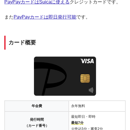
PayPayカードはSuicaに使える
クレジットカードです。
また
PayPayカードは即日発行可能
です。
カード概要
年会費
永年無料
最短即日・即時
発行時間
最短7分
（カード番号）
※申込5分・審査2分