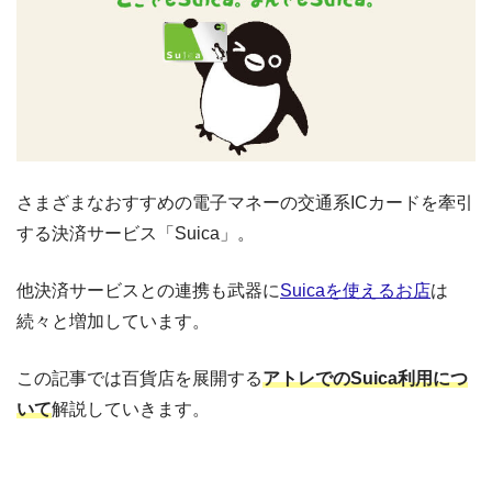
さまざまなおすすめの電子マネーの交通系ICカードを牽引
する決済サービス「Suica」。
他決済サービスとの連携も武器に
Suicaを使えるお店
は
続々と増加しています。
この記事では百貨店を展開する
アトレでのSuica利用につ
いて
解説していきます。