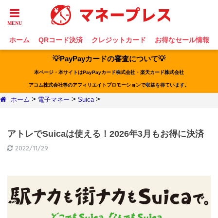
ホーム
QRコード決済
クレジットカード
お得なセール情報
💡PayPayカードの審査について💡
本ページ・本サイトはPayPayカード株式会社・楽天カード株式会社
アコム株式会社等のアフィリエイトプロモーションで収益を得ています。
>
>
>
ホーム
電子マネー
Suica
アトレでSuicaは使える！2026年3月もお得に決済
2022/11/29