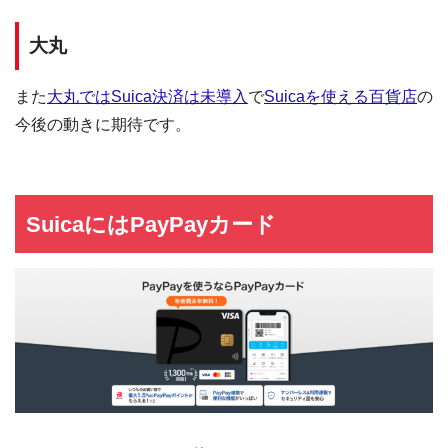
大丸
また
大丸ではSuica決済は未導入
で
Suicaを使える百貨店
の
今後の動きに期待です。
SuicaにはPayPayカード