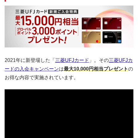
2021年に新登場した「
三菱UFJカード
」。その
三菱UFJカ
ードの入会キャンペーン
は
最大10,000円相当プレゼント
の
お得な内容で実施されています。