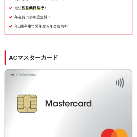
最短
翌営業日発行
！
年会費は初年度無料！
年1回利用で翌年度も年会費無料
ACマスターカード