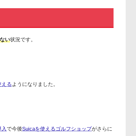
えない
状況です。
使える
ようになりました。
導入
で今後
Suicaを使えるゴルフショップ
がさらに