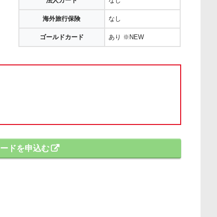
法人カード
なし
海外旅行保険
なし
ゴールドカード
あり ※NEW
yカードを申込む