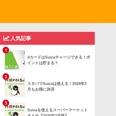
人気記事
1
dカードはSuicaチャージできる！ポ
イントは貯まる？
2
スタバでSuicaは使える！2026年3
月もお得に決済
3
Suicaを使えるスーパーマーケット
まとめ【2026年3月版】