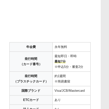
年会費
永年無料
最短即日・即時
発行時間
最短7分
（カード番号）
※申込5分・審査2分
発行時間
約1週間
（プラスチックカード）
※簡易書留
国際ブランド
Visa/JCB/Mastercard
ETCカード
あり