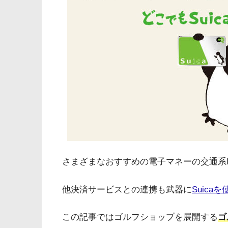
さまざまなおすすめの電子マネーの交通系I
他決済サービスとの連携も武器に
Suica
この記事ではゴルフショップを展開する
ゴ