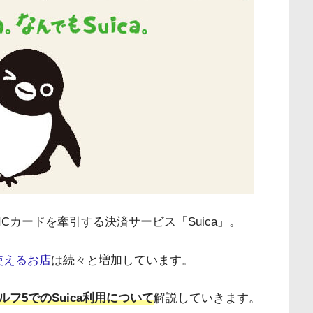
Cカードを牽引する決済サービス「Suica」。
を使えるお店
は続々と増加しています。
ルフ5でのSuica利用について
解説していきます。