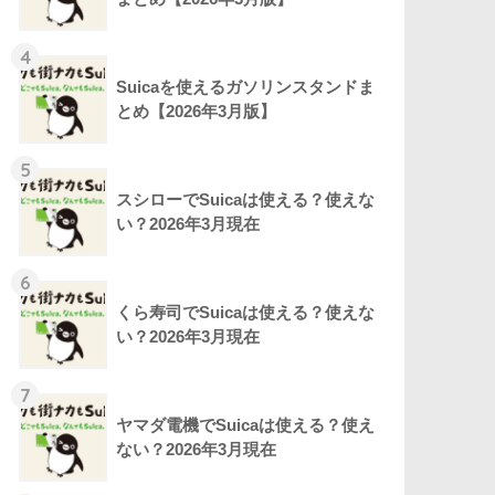
4
Suicaを使えるガソリンスタンドま
とめ【2026年3月版】
5
スシローでSuicaは使える？使えな
い？2026年3月現在
6
くら寿司でSuicaは使える？使えな
い？2026年3月現在
7
ヤマダ電機でSuicaは使える？使え
ない？2026年3月現在