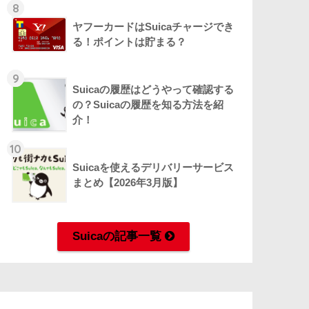
8
ヤフーカードはSuicaチャージでき
る！ポイントは貯まる？
9
Suicaの履歴はどうやって確認する
の？Suicaの履歴を知る方法を紹
介！
10
Suicaを使えるデリバリーサービス
まとめ【2026年3月版】
Suicaの記事一覧