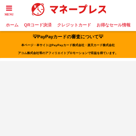
ホーム
QRコード決済
クレジットカード
お得なセール情報
💡PayPayカードの審査について💡
本ページ・本サイトはPayPayカード株式会社・楽天カード株式会社
アコム株式会社等のアフィリエイトプロモーションで収益を得ています。