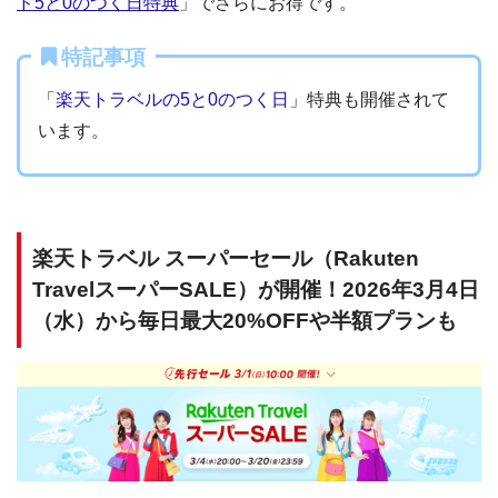
ド5と0のつく日特典
」でさらにお得です。
特記事項
「
楽天トラベルの5と0のつく日
」特典も開催されて
います。
楽天トラベル スーパーセール（Rakuten
TravelスーパーSALE）が開催！2026年3月4日
（水）から毎日最大20%OFFや半額プランも