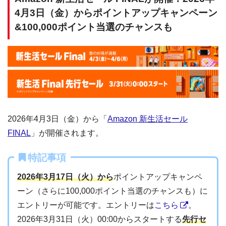
4月3日（金）からポイントアップキャンペーン
&100,000ポイント当選のチャンスも
2026年4月3日（金）から「
Amazon 新生活セール
FINAL
」が開催されます。
特記事項
2026年3月17日（火）から
ポイントアップキャンペ
ーン（さらに100,000ポイント当選のチャンスも）に
エントリーが可能です。エントリーは
こちら
。
2026年3月31日（火）00:00からスタートする
先行セ