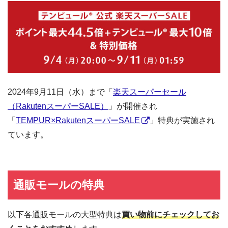
2024年9月11日（水）まで「
楽天スーパーセール
（RakutenスーパーSALE）
」が開催され
「
TEMPUR×RakutenスーパーSALE
」特典が実施され
ています。
通販モールの特典
以下各通販モールの大型特典は
買い物前にチェックしてお