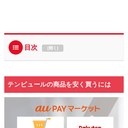
目次
[
開く
]
テンピュールの商品を安く買うには