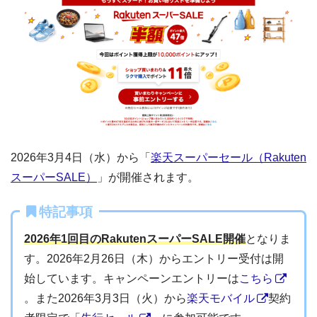
2026年3月4日（水）から「
楽天スーパーセール（Rakuten
スーパーSALE）
」が開催されます。
特記事項
2026年1回目のRakutenスーパーSALE開催
となりま
す。2026年2月26日（木）からエントリー受付は開
始しています。キャンペーンエントリーは
こちら
。また2026年3月3日（火）から
楽天モバイル
契約