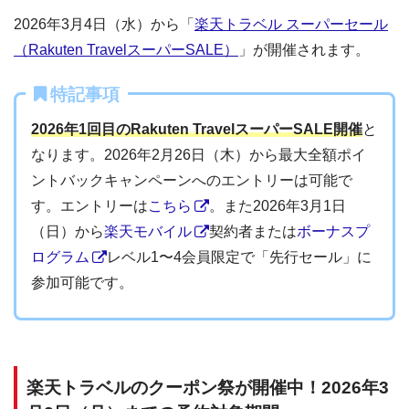
2026年3月4日（水）から「
楽天トラベル スーパーセール
（Rakuten TravelスーパーSALE）
」が開催されます。
特記事項
2026年1回目のRakuten TravelスーパーSALE開催
と
なります。2026年2月26日（木）から最大全額ポイ
ントバックキャンペーンへのエントリーは可能で
す。エントリーは
こちら
。また2026年3月1日
（日）から
楽天モバイル
契約者または
ボーナスプ
ログラム
レベル1〜4会員限定で「先行セール」に
参加可能です。
楽天トラベルのクーポン祭が開催中！2026年3