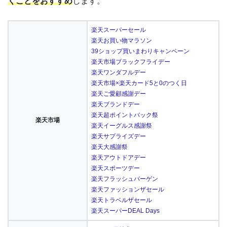
くことをおすすめ
します。
楽天スーパーセール
楽天お買い物マラソン
39ショップ買いまわりキャンペーン
楽天市場ブラックフライデー
楽天ワンダフルデー
楽天市場×楽天カード5と0のつく日
楽天ご愛顧感謝デー
楽天ブランドデー
楽天超ポイントバック祭
楽天市場
楽天イーグルス感謝祭
楽天サプライズデー
楽天大感謝祭
楽天アウトドアデー
楽天スポーツデー
楽天フラッシュバーゲン
楽天ファッションザセール
楽天トラベルザセール
楽天スーパーDEAL Days