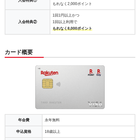
入会特典①
もれなく2,000ポイント
1回1円以上かつ
入会特典②
1回以上利用で
もれなく8,000ポイント
カード概要
年会費
永年無料
申込資格
18歳以上