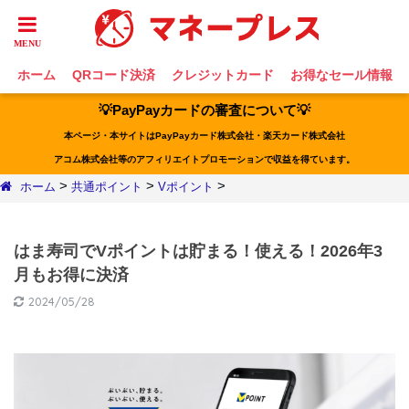
ホーム
QRコード決済
クレジットカード
お得なセール情報
💡PayPayカードの審査について💡
本ページ・本サイトはPayPayカード株式会社・楽天カード株式会社
アコム株式会社等のアフィリエイトプロモーションで収益を得ています。
>
>
>
ホーム
共通ポイント
Vポイント
はま寿司でVポイントは貯まる！使える！2026年3
月もお得に決済
2024/05/28