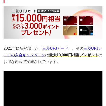
2021年に新登場した「
三菱UFJカード
」。その
三菱UFJカ
ードの入会キャンペーン
は
最大10,000円相当プレゼント
の
お得な内容で実施されています。