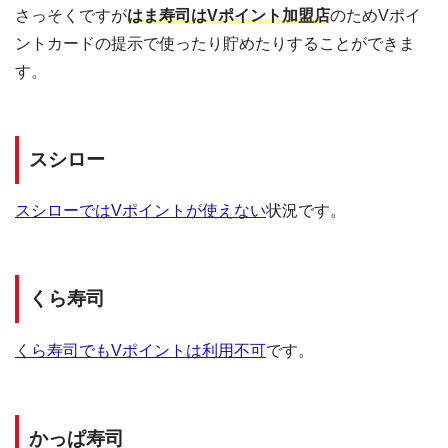
さっそくですが
はま寿司はVポイント加盟店
のためVポイ
ントカードの提示で使ったり貯めたりすることができま
す。
スシロー
スシローではVポイントが使えない
状況です。
くら寿司
くら寿司でもVポイントは利用不可
です。
かっぱ寿司