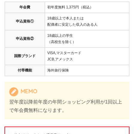
年会費
初年度無料 1,375円（税込）
18歳以上で本人または
申込資格①
配偶者に安定した収入のある人
18歳以上の学生
申込資格②
（高校生を除く）
VISA,マスターカード
国際ブランド
JCB,アメックス
付帯機能
海外旅行保険
MEMO
翌年度以降前年度の年間ショッピング利用が1回以上
で年会費無料になります。