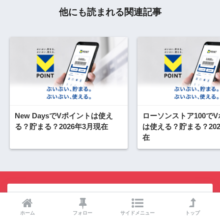
他にも読まれる関連記事
New DaysでVポイントは使え
ローソンストア100で
る？貯まる？2026年3月現在
は使える？貯まる？202
在
この記事を書いた人
ホーム
フォロー
サイドメニュー
トップ