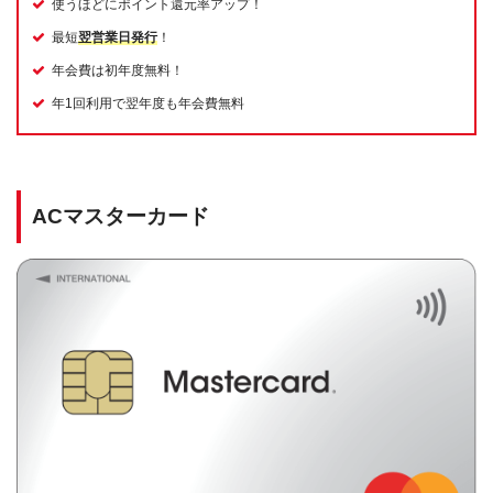
使うほどにポイント還元率アップ！
最短
翌営業日発行
！
年会費は初年度無料！
年1回利用で翌年度も年会費無料
ACマスターカード