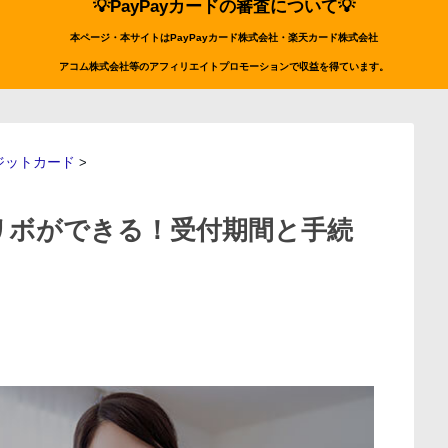
💡PayPayカードの審査について💡
本ページ・本サイトはPayPayカード株式会社・楽天カード株式会社
アコム株式会社等のアフィリエイトプロモーションで収益を得ています。
クレジットカード
>
からリボができる！受付期間と手続