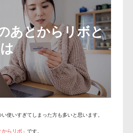
ードのあとからリボと
は
つい使いすぎてしまった方も多いと思います。
とからリボ」
です。