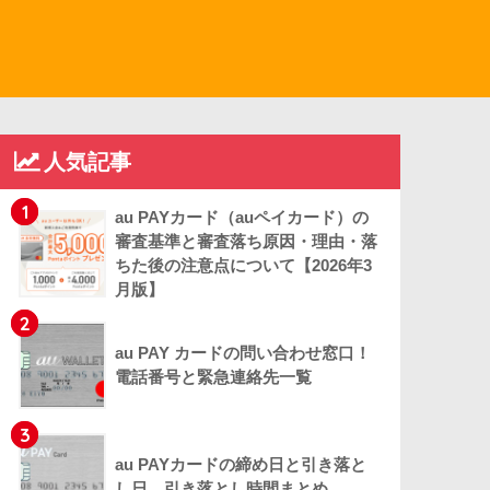
人気記事
1
au PAYカード（auペイカード）の
審査基準と審査落ち原因・理由・落
ちた後の注意点について【2026年3
月版】
2
au PAY カードの問い合わせ窓口！
電話番号と緊急連絡先一覧
3
au PAYカードの締め日と引き落と
し日、引き落とし時間まとめ