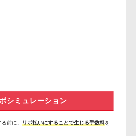
らリボシミュレーション
する前に、
リボ払いにすることで生じる手数料
を