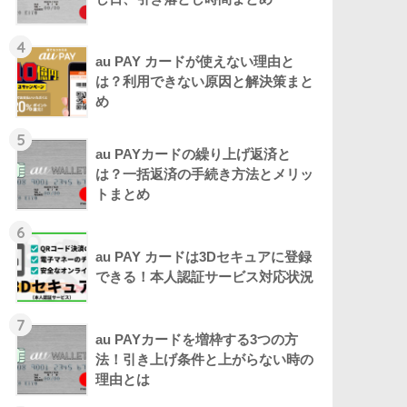
4
au PAY カードが使えない理由と
は？利用できない原因と解決策まと
め
5
au PAYカードの繰り上げ返済と
は？一括返済の手続き方法とメリッ
トまとめ
6
au PAY カードは3Dセキュアに登録
できる！本人認証サービス対応状況
7
au PAYカードを増枠する3つの方
法！引き上げ条件と上がらない時の
理由とは