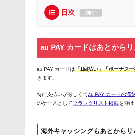
目次
[
開く
]
au PAY カードはあとから
au PAY カードは
「1回払い」「ボーナス
きます。
特に支払いが厳しくて
au PAY カードの滞
のケースとして
ブラックリスト掲載
を避け
海外キャッシングもあとからリ