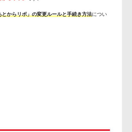
の「あとからリボ」の変更ルールと手続き方法
につい