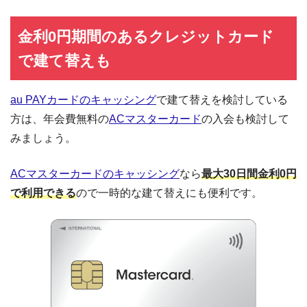
金利0円期間のあるクレジットカード
で建て替えも
au PAYカードのキャッシング
で建て替えを検討している
方は、年会費無料の
ACマスターカード
の入会も検討して
みましょう。
ACマスターカードのキャッシング
なら
最大30日間金利0円
で利用できる
ので一時的な建て替えにも便利です。