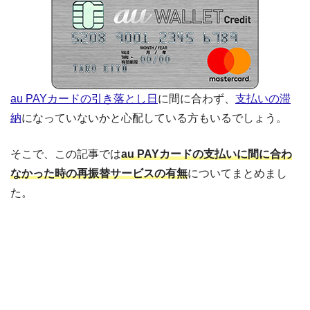
au PAYカードの引き落とし日
に間に合わず、
支払いの滞
納
になっていないかと心配している方もいるでしょう。
そこで、この記事では
au PAYカードの支払いに間に合わ
なかった時の再振替サービスの有無
についてまとめまし
た。