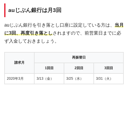
auじぶん銀行は月3回
auじぶん銀行を引き落とし口座に設定している方は、
当月
に3回、再度引き落とし
されますので、前営業日までに必
ず入金しておきましょう。
再振替日
請求月
1回目
2回目
3回目
2020年3月
3/13（金）
3/25（水）
3/31（火）