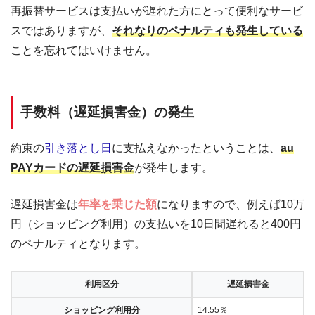
再振替サービスは支払いが遅れた方にとって便利なサービ
スではありますが、
それなりのペナルティも発生している
ことを忘れてはいけません。
手数料（遅延損害金）の発生
約束の
引き落とし日
に支払えなかったということは、
au
PAYカードの遅延損害金
が発生します。
遅延損害金は
年率を乗じた額
になりますので、例えば10万
円（ショッピング利用）の支払いを10日間遅れると400円
のペナルティとなります。
利用区分
遅延損害金
ショッピング利用分
14.55％