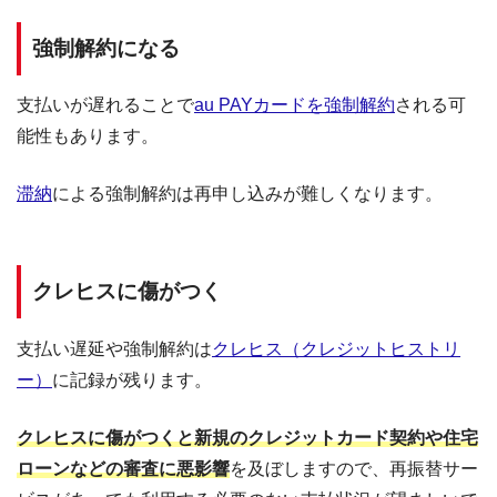
強制解約になる
支払いが遅れることで
au PAYカードを強制解約
される可
能性もあります。
滞納
による強制解約は再申し込みが難しくなります。
クレヒスに傷がつく
支払い遅延や強制解約は
クレヒス（クレジットヒストリ
ー）
に記録が残ります。
クレヒスに傷がつくと新規のクレジットカード契約や住宅
ローンなどの審査に悪影響
を及ぼしますので、再振替サー