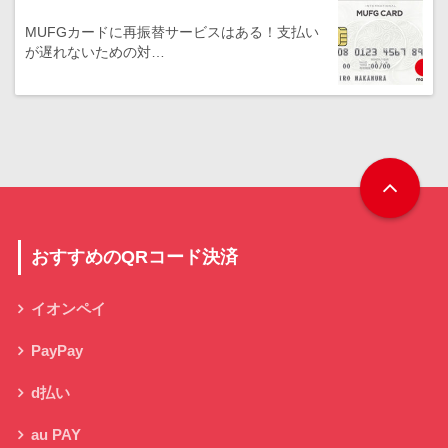
MUFGカードに再振替サービスはある！支払い
が遅れないための対…
おすすめのQRコード決済
イオンペイ
PayPay
d払い
au PAY