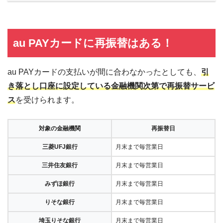
au PAYカードに再振替はある！
au PAYカードの支払いが間に合わなかったとしても、
引
き落とし口座に設定している金融機関次第で再振替サービ
ス
を受けられます。
対象の金融機関
再振替日
三菱UFJ銀行
月末まで毎営業日
三井住友銀行
月末まで毎営業日
みずほ銀行
月末まで毎営業日
りそな銀行
月末まで毎営業日
埼玉りそな銀行
月末まで毎営業日